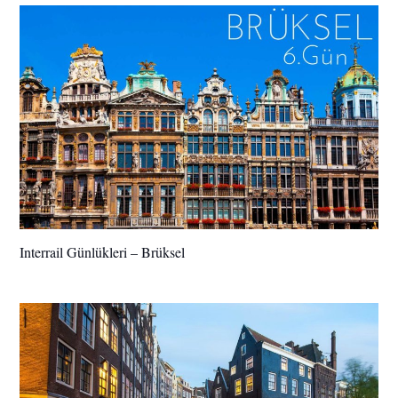
Interrail Günlükleri – Brüksel