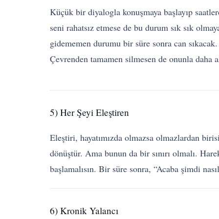
Küçük bir diyalogla konuşmaya başlayıp saatle
seni rahatsız etmese de bu durum sık sık olmay
gidememen durumu bir süre sonra can sıkacak. B
Çevrenden tamamen silmesen de onunla daha az 
5) Her Şeyi Eleştiren
Eleştiri, hayatımızda olmazsa olmazlardan biri
dönüştür. Ama bunun da bir sınırı olmalı. Harek
başlamalısın. Bir süre sonra, “Acaba şimdi nası
6) Kronik Yalancı