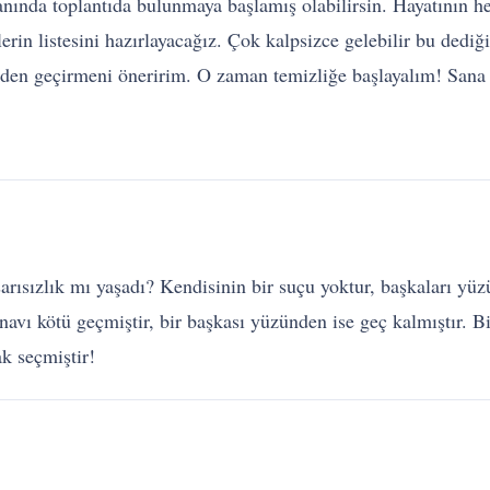
nında toplantıda bulunmaya başlamış olabilirsin. Hayatının he
rin listesini hazırlayacağız. Çok kalpsizce gelebilir bu dedi
den geçirmeni öneririm. O zaman temizliğe başlayalım! Sana 
aşarısızlık mı yaşadı? Kendisinin bir suçu yoktur, başkaları y
vı kötü geçmiştir, bir başkası yüzünden ise geç kalmıştır. Bi
ak seçmiştir!