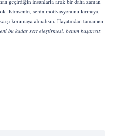
an geçirdiğin insanlarla artık bir daha zaman
 yok. Kimsenin, senin motivasyonunu kırmaya,
 karşı korumaya almalısın. Hayatından tamamen
eni bu kadar sert eleştirmesi, benim başarısız