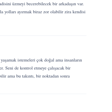
ndisini üzmeyi becerebilecek bir arkadaşın var.
 yolları ayırmak biraz zor olabilir zira kendisi
nda yaşamak istemeleri çok doğal ama insanların
er. Seni de kontrol etmeye çalışacak bir
bilir ama bu takıntı, bir noktadan sonra