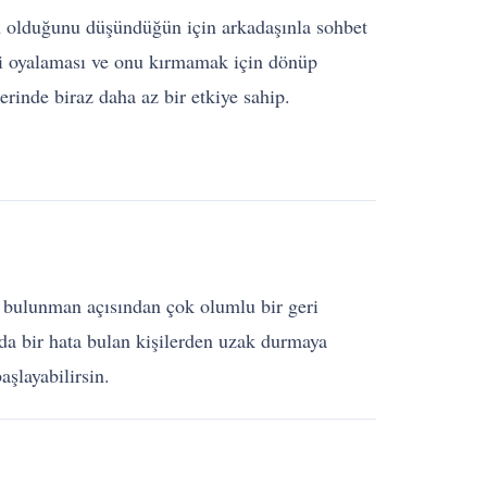
n olduğunu düşündüğün için arkadaşınla sohbet
ni oyalaması ve onu kırmamak için dönüp
inde biraz daha az bir etkiye sahip.
e bulunman açısından çok olumlu bir geri
mda bir hata bulan kişilerden uzak durmaya
şlayabilirsin.