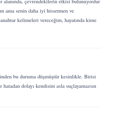
r alanında, çevrendekilerin etkisi bulunuyordur
ğim ama senin daha iyi hissetmen ve
anahtar kelimeleri vereceğim, hayatında kime
üzünden bu duruma düşmüştür kesinlikle. Birisi
r hatadan dolayı kendisini asla suçlayamazsın