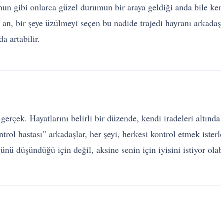
nun gibi onlarca güzel durumun bir araya geldiği anda bile ke
n, bir şeye üzülmeyi seçen bu nadide trajedi hayranı arkadaşla
a artabilir.
r gerçek. Hayatlarını belirli bir düzende, kendi iradeleri altı
ol hastası” arkadaşlar, her şeyi, herkesi kontrol etmek isterl
ğünü düşündüğü için değil, aksine senin için iyisini istiyor ola