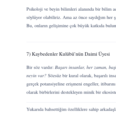
Psikoloji ve beyin bilimleri alanında bir bilim
söylüyor olabiliriz. Ama az önce saydığım her şey
Bu, onların gelişimine çok büyük katkıda bulun
7) Kaybedenler Kulübü’nün Daimi Üyesi
Bir söz vardır:
Başarı insanlar, her zaman, başk
neyin var?
Sözsüz bir kural olarak, başarılı in
gerçek potansiyeline erişmeni engeller, itibarını 
olarak birbirlerini destekleyen minik bir ekosist
Yukarıda bahsettiğim özelliklere sahip arkadaşla