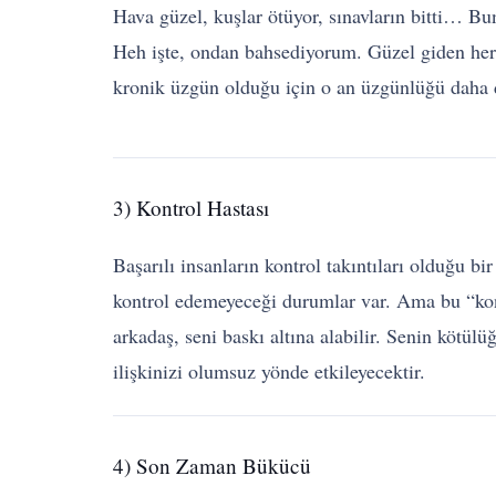
Hava güzel, kuşlar ötüyor, sınavların bitti… Bu
Heh işte, ondan bahsediyorum. Güzel giden her a
kronik üzgün olduğu için o an üzgünlüğü daha d
3) Kontrol Hastası
Başarılı insanların kontrol takıntıları olduğu bi
kontrol edemeyeceği durumlar var. Ama bu “kontr
arkadaş, seni baskı altına alabilir. Senin kötülü
ilişkinizi olumsuz yönde etkileyecektir.
4) Son Zaman Bükücü