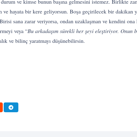
r durum ve kimse bunun başına gelmesini istemez. Birlikte zam
 ve hayata bir kere geliyorsun. Boşa geçirilecek bir dakikan
irisi sana zarar veriyorsa, ondan uzaklaşman ve kendini ona
irmeyi veya “
Bu arkadaşım sürekli her şeyi eleştiriyor. Onun b
alık ve bilinç yaratmayı düşünebilirsin.