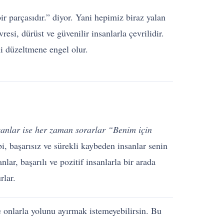
r parçasıdır.” diyor. Yani hepimiz biraz yalan
esi, dürüst ve güvenilir insanlarla çevrilidir.
i düzeltmene engel olur.
nsanlar ise her zaman sorarlar “Benim için
bi, başarısız ve sürekli kaybeden insanlar senin
nlar, başarılı ve pozitif insanlarla bir arada
rlar.
ve onlarla yolunu ayırmak istemeyebilirsin. Bu