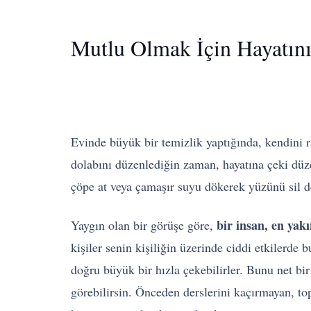
Mutlu Olmak İçin Hayatın
Evinde büyük bir temizlik yaptığında, kendini 
dolabını düzenlediğin zaman, hayatına çeki düze
çöpe at veya çamaşır suyu dökerek yüzünü sil 
bir insan, en yak
Yaygın olan bir görüşe göre,
kişiler senin kişiliğin üzerinde ciddi etkilerde 
doğru büyük bir hızla çekebilirler. Bunu net bi
görebilirsin. Önceden derslerini kaçırmayan, top