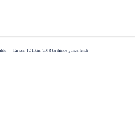
uldu.
En son
12 Ekim 2018
tarihinde güncellendi