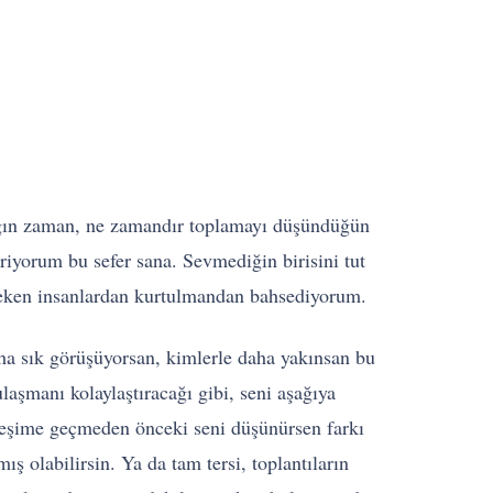
adığın zaman, ne zamandır toplamayı düşündüğün
riyorum bu sefer sana. Sevmediğin birisini tut
reken insanlardan kurtulmandan bahsediyorum.
a sık görüşüyorsan, kimlerle daha yakınsan bu
ulaşmanı kolaylaştıracağı gibi, seni aşağıya
kileşime geçmeden önceki seni düşünürsen farkı
ş olabilirsin. Ya da tam tersi, toplantıların