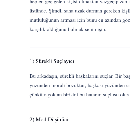
hep en geç gelen kişisi olmaktan vazgeçip zama
üstünde. Şimdi, sana uzak durman gereken kişile
mutluluğunun artması için bunu en azından göz
karşılık olduğunu bulmak senin işin.
1) Sürekli Suçlayıcı
Bu arkadaşın, sürekli başkalarını suçlar. Bir b
yüzünden morali bozuktur, başkası yüzünden sına
çünkü o çoktan birisini bu hatanın suçlusu olar
2) Mod Düşürücü