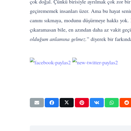
çok doğal. Çünkü birisiyle ayrılmak çok zor bi
geçirememek insanları üzer. Ama bu hayat senin
canını sıkmaya, modunu düşürmeye hakkı yok. B
çıkaramasan bile, en azından daha az vakit geç
olduğum anlamına gelmez.
” diyerek bir farkınd