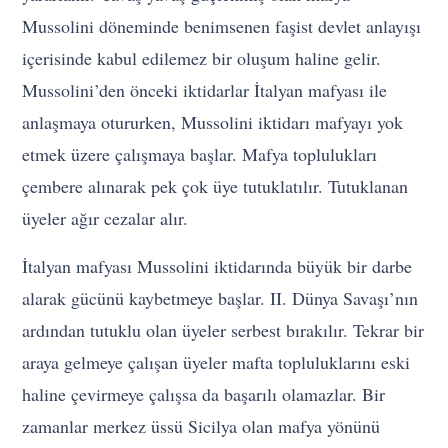
Mussolini döneminde benimsenen faşist devlet anlayışı
içerisinde kabul edilemez bir oluşum haline gelir.
Mussolini’den önceki iktidarlar İtalyan mafyası ile
anlaşmaya otururken, Mussolini iktidarı mafyayı yok
etmek üzere çalışmaya başlar. Mafya toplulukları
çembere alınarak pek çok üye tutuklatılır. Tutuklanan
üyeler ağır cezalar alır.
İtalyan mafyası Mussolini iktidarında büyük bir darbe
alarak gücünü kaybetmeye başlar. II. Dünya Savaşı’nın
ardından tutuklu olan üyeler serbest bırakılır. Tekrar bir
araya gelmeye çalışan üyeler mafta topluluklarını eski
haline çevirmeye çalışsa da başarılı olamazlar. Bir
zamanlar merkez üssü Sicilya olan mafya yönünü