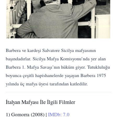
Barbera ve kardeşi Salvatore Sicilya mafyasının
başındadırlar. Sicilya Mafya Komisyonu’nda yer alan
Barbera 1. Mafya Savaşı’nın hüküm giyer. Tutukluluğu
boyunca çeşitli hapishanelerde yaşayan Barbera 1975
yılında üç mafya üyesi tarafından katledilir.
İtalyan Mafyası İle İlgili Filmler
1) Gomorra (2008) |
IMDb: 7.0