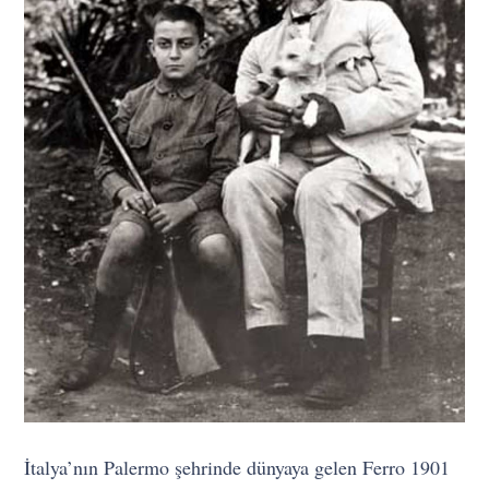
İtalya’nın Palermo şehrinde dünyaya gelen Ferro 1901