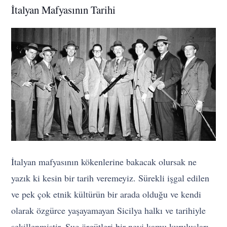
İtalyan Mafyasının Tarihi
İtalyan mafyasının kökenlerine bakacak olursak ne
yazık ki kesin bir tarih veremeyiz. Sürekli işgal edilen
ve pek çok etnik kültürün bir arada olduğu ve kendi
olarak özgürce yaşayamayan Sicilya halkı ve tarihiyle
şekillenmiştir. Suç örgütleri bir nevi kamu kuruluşları