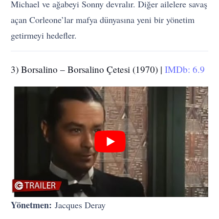
Michael ve ağabeyi Sonny devralır. Diğer ailelere savaş
açan Corleone’lar mafya dünyasına yeni bir yönetim
getirmeyi hedefler.
3) Borsalino – Borsalino Çetesi (1970) |
IMDb: 6.9
Yönetmen:
Jacques Deray