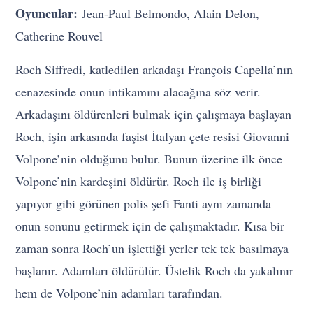
Oyuncular:
Jean-Paul Belmondo, Alain Delon,
Catherine Rouvel
Roch Siffredi, katledilen arkadaşı François Capella’nın
cenazesinde onun intikamını alacağına söz verir.
Arkadaşını öldürenleri bulmak için çalışmaya başlayan
Roch, işin arkasında faşist İtalyan çete resisi Giovanni
Volpone’nin olduğunu bulur. Bunun üzerine ilk önce
Volpone’nin kardeşini öldürür. Roch ile iş birliği
yapıyor gibi görünen polis şefi Fanti aynı zamanda
onun sonunu getirmek için de çalışmaktadır. Kısa bir
zaman sonra Roch’un işlettiği yerler tek tek basılmaya
başlanır. Adamları öldürülür. Üstelik Roch da yakalınır
hem de Volpone’nin adamları tarafından.