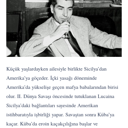
Küçük yaşlardayken ailesiyle birlikte Sicilya’dan
Amerika’ya göçeder. İçki yasağı döneminde
Amerika’da yükselişe geçen mafya babalarından birisi
olur. II. Dünya Savaşı öncesinde tutuklanan Lucaina
Sicilya’daki bağlantıları sayesinde Amerikan
istihbaratıyla işbirliği yapar. Savaştan sonra Küba’ya
kaçar. Küba’da eroin kaçakçılığına başlar ve