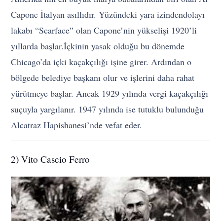
Capone İtalyan asıllıdır. Yüzündeki yara izindendolayı
lakabı “Scarface” olan Capone’nin yükselişi 1920’li
yıllarda başlar.İçkinin yasak olduğu bu dönemde
Chicago’da içki kaçakçılığı işine girer. Ardından o
bölgede belediye başkanı olur ve işlerini daha rahat
yürütmeye başlar. Ancak 1929 yılında vergi kaçakçılığı
suçuyla yargılanır. 1947 yılında ise tutuklu bulunduğu
Alcatraz Hapishanesi’nde vefat eder.
2) Vito Cascio Ferro