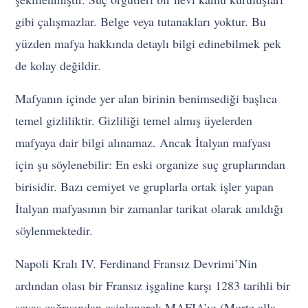
gibi çalışmazlar. Belge veya tutanakları yoktur. Bu
yüzden mafya hakkında detaylı bilgi edinebilmek pek
de kolay değildir.
Mafyanın içinde yer alan birinin benimsediği başlıca
temel gizliliktir. Gizliliği temel almış üyelerden
mafyaya dair bilgi alınamaz. Ancak İtalyan mafyası
için şu söylenebilir: En eski organize suç gruplarından
birisidir. Bazı cemiyet ve gruplarla ortak işler yapan
İtalyan mafyasının bir zamanlar tarikat olarak anıldığı
söylenmektedir.
Napoli Kralı IV. Ferdinand Fransız Devrimi’Nin
ardından olası bir Fransız işgaline karşı 1283 tarihli bir
savaş çağrısından esinlenerek MAFIA’yı (Morte alla