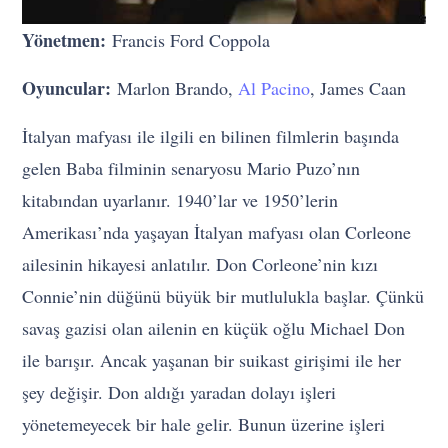
Yönetmen:
Francis Ford Coppola
Oyuncular:
Marlon Brando,
Al Pacino
, James Caan
İtalyan mafyası ile ilgili en bilinen filmlerin başında
gelen Baba filminin senaryosu Mario Puzo’nın
kitabından uyarlanır. 1940’lar ve 1950’lerin
Amerikası’nda yaşayan İtalyan mafyası olan Corleone
ailesinin hikayesi anlatılır. Don Corleone’nin kızı
Connie’nin düğünü büyük bir mutlulukla başlar. Çünkü
savaş gazisi olan ailenin en küçük oğlu Michael Don
ile barışır. Ancak yaşanan bir suikast girişimi ile her
şey değişir. Don aldığı yaradan dolayı işleri
yönetemeyecek bir hale gelir. Bunun üzerine işleri