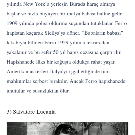
yılında New York’a yerleşir. Burada haraç almaya
başlar ve hızla büyüyen bir mafya babası haline gelir.
1909 yılında polisi öldürme suçundan tutuklanan Ferro
hapistan kaçarak Sicilya’ya döner. “Babaların babası”
lakabıyla bilinen Ferro 1929 yılında tekraradan
yakalanır ve bu sefer 50 yıl hapis cezasına çarptırılır.
Hapishanede lüks bir koğuşta oldukça rahat yaşar.
Amerikan askerleri İtalya’yı işgal ettiğinde tüm
mahkumlar serbest bırakılır. Ancak Ferro hapishanede
unutulur ve susuzluktan ölür.
3) Salvatore Lucania