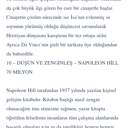
da çok büyük ilgi gören bu eser bir cinayetle başlar.
Cinayetin çözüm sürecinde ise İsa’nın evlenmiş ve
soyunun yürümüş olduğu düşüncesi savunularak
Hristiyan dünyasını karıştıran bir tez ortaya atılır.
Ayrıca Da Vinci’nin gizli bir tarikata üye olduğundan
da bahsedilir.
10 – DÜŞÜN VE ZENGİNLEŞ – NAPOLEON HİLL
70 MİLYON
Napoleon Hill tarafından 1937 yılında yazılan kişisel
gelişim kitabıdır. Kitabın başlığı nasıl zengin
olunacağını ima etmesine rağmen, yazar kitapta
öğretilen felsefenin insanların tüm çalışma alanlarında
başarılı olmaları için ya da istedikleri hemen hemen