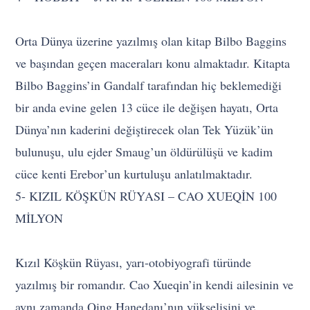
Orta Dünya üzerine yazılmış olan kitap Bilbo Baggins
ve başından geçen maceraları konu almaktadır. Kitapta
Bilbo Baggins’in Gandalf tarafından hiç beklemediği
bir anda evine gelen 13 cüce ile değişen hayatı, Orta
Dünya’nın kaderini değiştirecek olan Tek Yüzük’ün
bulunuşu, ulu ejder Smaug’un öldürülüşü ve kadim
cüce kenti Erebor’un kurtuluşu anlatılmaktadır.
5- KIZIL KÖŞKÜN RÜYASI – CAO XUEQİN 100
MİLYON
Kızıl Köşkün Rüyası, yarı-otobiyografi türünde
yazılmış bir romandır. Cao Xueqin’in kendi ailesinin ve
aynı zamanda Qing Hanedanı’nın yükselişini ve