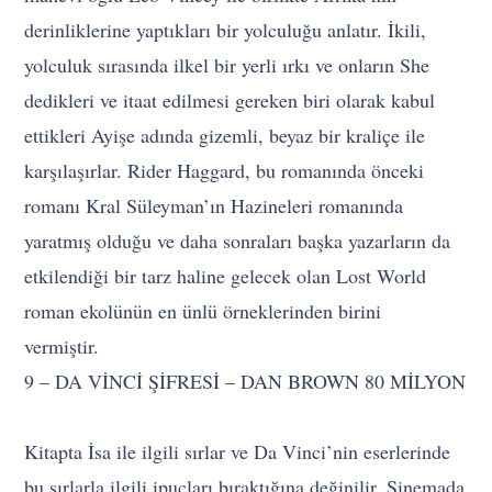
derinliklerine yaptıkları bir yolculuğu anlatır. İkili,
yolculuk sırasında ilkel bir yerli ırkı ve onların She
dedikleri ve itaat edilmesi gereken biri olarak kabul
ettikleri Ayişe adında gizemli, beyaz bir kraliçe ile
karşılaşırlar. Rider Haggard, bu romanında önceki
romanı Kral Süleyman’ın Hazineleri romanında
yaratmış olduğu ve daha sonraları başka yazarların da
etkilendiği bir tarz haline gelecek olan Lost World
roman ekolünün en ünlü örneklerinden birini
vermiştir.
9 – DA VİNCİ ŞİFRESİ – DAN BROWN 80 MİLYON
Kitapta İsa ile ilgili sırlar ve Da Vinci’nin eserlerinde
bu sırlarla ilgili ipuçları bıraktığına değinilir. Sinemada