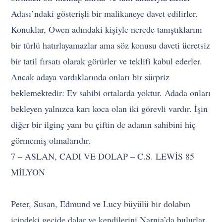
Adası’ndaki gösterişli bir malikaneye davet edilirler.
Konuklar, Owen adındaki kişiyle nerede tanıştıklarını
bir türlü hatırlayamazlar ama söz konusu daveti ücretsiz
bir tatil fırsatı olarak görürler ve teklifi kabul ederler.
Ancak adaya vardıklarında onları bir sürpriz
beklemektedir: Ev sahibi ortalarda yoktur. Adada onları
bekleyen yalnızca karı koca olan iki görevli vardır. İşin
diğer bir ilginç yanı bu çiftin de adanın sahibini hiç
görmemiş olmalarıdır.
7 – ASLAN, CADI VE DOLAP – C.S. LEWİS 85
MİLYON
Peter, Susan, Edmund ve Lucy büyülü bir dolabın
içindeki geçide dalar ve kendilerini Narnia’da bulurlar.