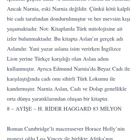
Ancak Narnia, eski Narnia değildir. Çünkü kötü kalpli
bir cadı tarafından dondurulmuştur ve her mevsim kışı
yaşamaktadır. Not: Kitaplarda Türk mitolojisine ait
izler bulunmaktadır. Bu kitapta Aslan’ın gerçek adı
Aslandır. Yani yazar aslana isim verirken İngilizce
Lion yerine Türkçe karşılığı olan Aslan adını
kullanmıştır. Ayrıca Edmund Narnia’da Beyaz Cadı ile
karşılaştığında cadı onu sihirli Türk Lokumu ile
kandırmıştır. Narnia Aslan, Cadı ve Dolap genellikle
orta dünya yaratıklarından oluşan bir kitaptır.
8 – AYİŞE – H. RİDER HAGGARD 83 MİLYON
Roman Cambridge’lı macerasever Horace Holly’nin
manevi oğlu Leo Vincey ile birlikte Afrika’nın