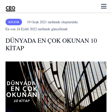
19 Ocak 2021
tarihinde oluşturuldu.
KÜLTÜR
En son
24 Eylül 2022
tarihinde güncellendi
DÜNYADA EN ÇOK OKUNAN 10
KİTAP