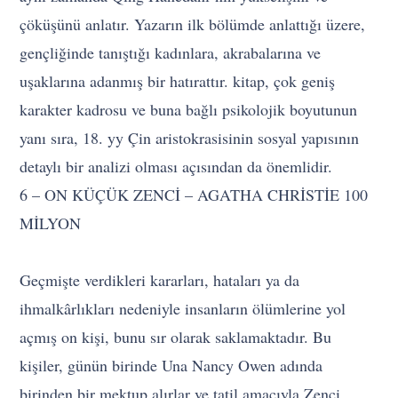
çöküşünü anlatır. Yazarın ilk bölümde anlattığı üzere,
gençliğinde tanıştığı kadınlara, akrabalarına ve
uşaklarına adanmış bir hatırattır. kitap, çok geniş
karakter kadrosu ve buna bağlı psikolojik boyutunun
yanı sıra, 18. yy Çin aristokrasisinin sosyal yapısının
detaylı bir analizi olması açısından da önemlidir.
6 – ON KÜÇÜK ZENCİ – AGATHA CHRİSTİE 100
MİLYON
Geçmişte verdikleri kararları, hataları ya da
ihmalkârlıkları nedeniyle insanların ölümlerine yol
açmış on kişi, bunu sır olarak saklamaktadır. Bu
kişiler, günün birinde Una Nancy Owen adında
birinden bir mektup alırlar ve tatil amacıyla Zenci