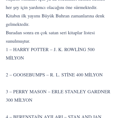
her şey için yardımcı olacağını öne sürmektedir.
Kitabın ilk yayımı Büyük Buhran zamanlarına denk
gelmektedir.
Buradan sonra en çok satan seri kitaplar listesi
sunulmuştur.
1 – HARRY POTTER – J. K. ROWLİNG 500
MİLYON
2 – GOOSEBUMPS – R. L. STİNE 400 MİLYON
3 – PERRY MASON – ERLE STANLEY GARDNER
300 MİLYON
4 – BERENSTAİN AYILARI – STAN AND JAN