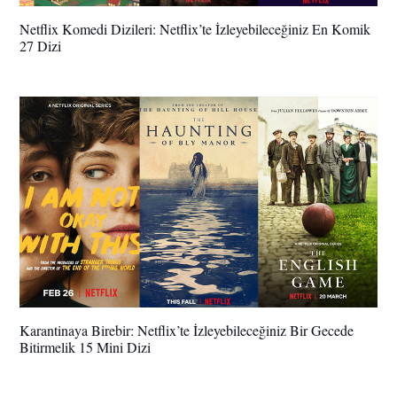
Netflix Komedi Dizileri: Netflix’te İzleyebileceğiniz En Komik
27 Dizi
Karantinaya Birebir: Netflix’te İzleyebileceğiniz Bir Gecede
Bitirmelik 15 Mini Dizi