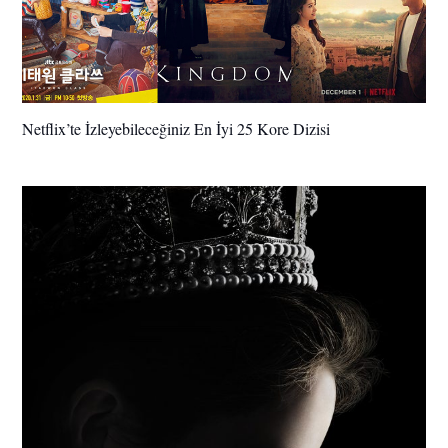
Netflix’te İzleyebileceğiniz En İyi 25 Kore Dizisi