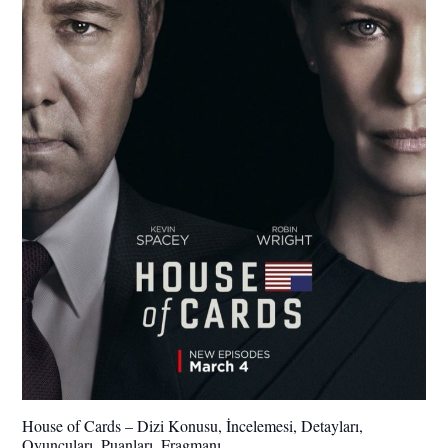
House of Cards – Dizi Konusu, İncelemesi, Detayları,
Oyuncuları, Puanları, Fragmanı