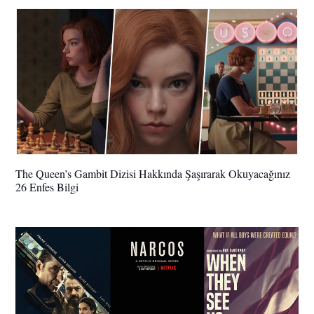
The Queen’s Gambit Dizisi Hakkında Şaşırarak Okuyacağınız
26 Enfes Bilgi