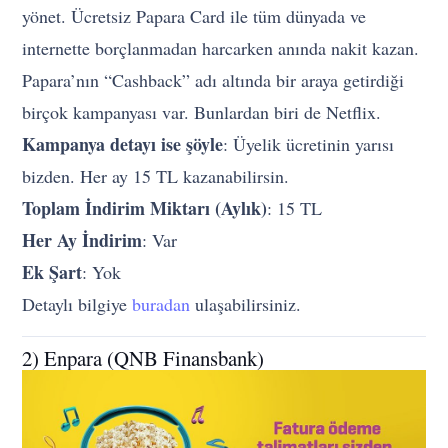
yönet. Ücretsiz Papara Card ile tüm dünyada ve
internette borçlanmadan harcarken anında nakit kazan.
Papara’nın “Cashback” adı altında bir araya getirdiği
birçok kampanyası var. Bunlardan biri de Netflix.
Kampanya detayı ise şöyle
: Üyelik ücretinin yarısı
bizden. Her ay 15 TL kazanabilirsin.
Toplam İndirim Miktarı (Aylık)
: 15 TL
Her Ay İndirim
: Var
Ek Şart
: Yok
Detaylı bilgiye
buradan
ulaşabilirsiniz.
2) Enpara (QNB Finansbank)