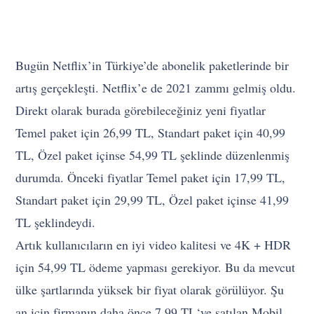
Bugün Netflix’in Türkiye’de abonelik paketlerinde bir
artış gerçekleşti. Netflix’e de 2021 zammı gelmiş oldu.
Direkt olarak burada görebileceğiniz yeni fiyatlar
Temel paket için 26,99 TL, Standart paket için 40,99
TL, Özel paket içinse 54,99 TL şeklinde düzenlenmiş
durumda. Önceki fiyatlar Temel paket için 17,99 TL,
Standart paket için 29,99 TL, Özel paket içinse 41,99
TL şeklindeydi.
Artık kullanıcıların en iyi video kalitesi ve 4K + HDR
için 54,99 TL ödeme yapması gerekiyor. Bu da mevcut
ülke şartlarında yüksek bir fiyat olarak görülüyor. Şu
an için firmanın daha önce 7,99 TL‘ye satılan Mobil