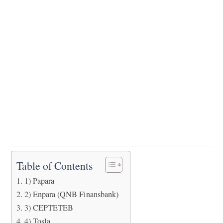
Table of Contents
1) Papara
2) Enpara (QNB Finansbank)
3) CEPTETEB
4) Tosla