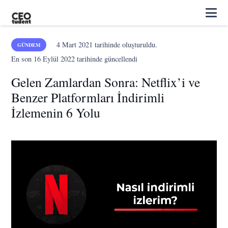
4 Mart 2021
tarihinde oluşturuldu.
GÜNDEM
En son
16 Eylül 2022
tarihinde güncellendi
Gelen Zamlardan Sonra: Netflix’i ve
Benzer Platformları İndirimli
İzlemenin 6 Yolu