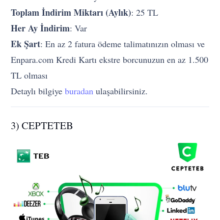
Toplam İndirim Miktarı (Aylık)
: 25 TL
Her Ay İndirim
: Var
Ek Şart
: En az 2 fatura ödeme talimatınızın olması ve
Enpara.com Kredi Kartı ekstre borcunuzun en az 1.500
TL olması
Detaylı bilgiye
buradan
ulaşabilirsiniz.
3) CEPTETEB