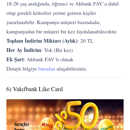
18-26 yaş aralığında, öğrenci ve Akbank FAV’a dahil
olup gerekli kriterleri yerine getiren kişiler
yararlanabilir. Kampanya müşteri bazındadır,
kampanyadan bir müşteri bir kez faydalanabilecektir.
Toplam İndirim Miktarı (Aylık)
: 20 TL
Her Ay İndirim
: Yok (Bir kez)
Ek Şart
: Akbank FAV’lı olmak
Detaylı bilgiye
buradan
ulaşabilirsiniz.
6) Vakıfbank Like Card