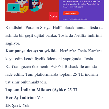
Kendisini “Paranın Sosyal Hali” olarak tanıtan Tosla da
aslında bir çeşit dijital banka. Tosla da Netflix indirimi
sağlıyor.
Kampanya detayı şu şekilde
: Netflix’te Tosla Kart’ını
kayıt edip kendi üyelik ödemeni yaptığında, Tosla
Kart’tan geçen ödemenin %50’si Tosback ile anında
iade edilir. Tüm platformlarda toplam 25 TL indirim
üst sınır bulunmaktadır.
Toplam İndirim Miktarı (Aylık)
: 25 TL
Her Ay İndirim
: Var
Ek Şart
: Yok