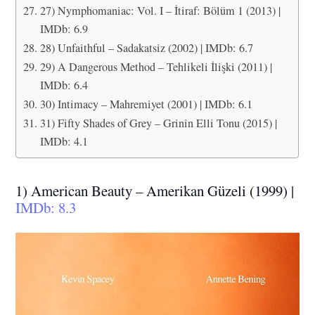
27) Nymphomaniac: Vol. I – İtiraf: Bölüm 1 (2013) |
IMDb: 6.9
28) Unfaithful – Sadakatsiz (2002) | IMDb: 6.7
29) A Dangerous Method – Tehlikeli İlişki (2011) |
IMDb: 6.4
30) Intimacy – Mahremiyet (2001) | IMDb: 6.1
31) Fifty Shades of Grey – Grinin Elli Tonu (2015) |
IMDb: 4.1
1) American Beauty – Amerikan Güzeli (1999) |
IMDb: 8.3