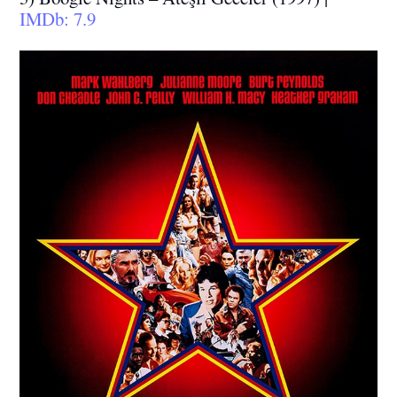
IMDb: 7.9