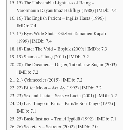
15) The Unbearable Lightness of Being –
Varolmanın Dayanılmaz Hafifliği (1988) | IMDb: 7.4
16) The English Patient – İngiliz Hasta (1996) |
IMDb: 7.4
17) Eyes Wide Shut – Gözleri Tamamen Kapalı
(1999) | IMDb: 7.4
18) Enter The Void – Boşluk (2009) | IMDb: 7.3
19) Shame – Utanç (2011) | IMDb: 7.2
20) The Dreamers – Düşler, Tutkular ve Suçlar (2003)
| IMDb: 7.2
21) Çekmeceler (2015) | IMDb: 7.2
22) Bitter Moon – Acı Ay (1992) | IMDb: 7.2
23) Sex and Lucia – Seks ve Lucia (2001) | IMDb: 7.2
24) Last Tango in Paris – Paris’te Son Tango (1972) |
IMDb: 7.1
25) Basic Instinct – Temel İçgüdü (1992) | IMDb: 7.1
26) Secretary – Sekreter (2002) | IMDb: 7.0