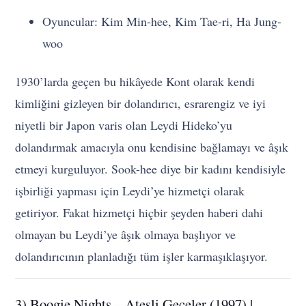
Oyuncular: Kim Min-hee, Kim Tae-ri, Ha Jung-
woo
1930’larda geçen bu hikâyede Kont olarak kendi
kimliğini gizleyen bir dolandırıcı, esrarengiz ve iyi
niyetli bir Japon varis olan Leydi Hideko’yu
dolandırmak amacıyla onu kendisine bağlamayı ve âşık
etmeyi kurguluyor. Sook-hee diye bir kadını kendisiyle
işbirliği yapması için Leydi’ye hizmetçi olarak
getiriyor. Fakat hizmetçi hiçbir şeyden haberi dahi
olmayan bu Leydi’ye âşık olmaya başlıyor ve
dolandırıcının planladığı tüm işler karmaşıklaşıyor.
3) Boogie Nights – Ateşli Geceler (1997) |