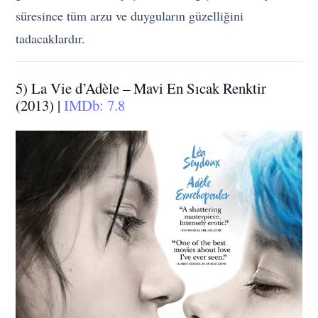
süresince tüm arzu ve duyguların güzelliğini
tadacaklardır.
5) La Vie d’Adèle – Mavi En Sıcak Renktir
(2013) |
IMDb: 7.8