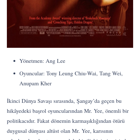
Yönetmen: Ang Lee
Oyuncular: Tony Leung Chiu-Wai, Tang Wei,
Anupam Kher
İkinci Dünya Savaşı sırasında, Şangay’da geçen bu
hikâyedeki başrol oyuncularından Mr. Yee, önemli bir
politikacıdır. Fakat dönemin karmaşıklığından ötürü
duygusal dünyası altüst olan Mr. Yee, karısının