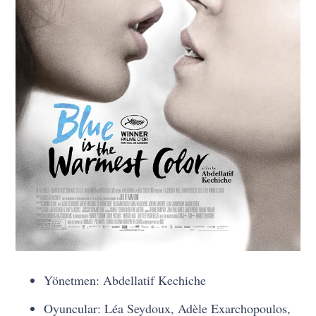
Yönetmen: Abdellatif Kechiche
Oyuncular: Léa Seydoux, Adèle Exarchopoulos,