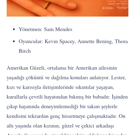
Yönetmen: Sam Mendes
Oyuncular: Kevin Spacey, Annette Bening, Thora
Birch
Amerikan Güzeli, ortalama bir Amerikan ailesinin
yaşadığı çöküntü ve dağılma konuları anlatıyor. Lester,
kızı ve karısıyla iletişimlerinde sıkıntılar yaşayan,
kurallarla çevrili hayatından bıkmış bir babadır. İşinden
çıkıp hayatında deneyimlemediği bir takım şeylerle
kendisini tekrardan genç hissetmeye çalışmaktadır. On
altı yaşında olan kızının, güzel ve çekici arkadaşı
Angela ile arasında cinsel bir çekim olduğunu hisseder.