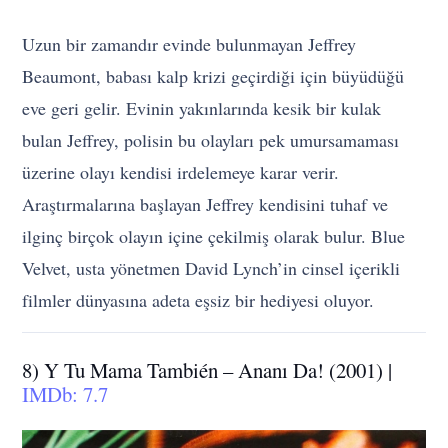
Uzun bir zamandır evinde bulunmayan Jeffrey
Beaumont, babası kalp krizi geçirdiği için büyüdüğü
eve geri gelir. Evinin yakınlarında kesik bir kulak
bulan Jeffrey, polisin bu olayları pek umursamaması
üzerine olayı kendisi irdelemeye karar verir.
Araştırmalarına başlayan Jeffrey kendisini tuhaf ve
ilginç birçok olayın içine çekilmiş olarak bulur. Blue
Velvet, usta yönetmen David Lynch’in cinsel içerikli
filmler dünyasına adeta eşsiz bir hediyesi oluyor.
8) Y Tu Mama También – Ananı Da! (2001) |
IMDb: 7.7