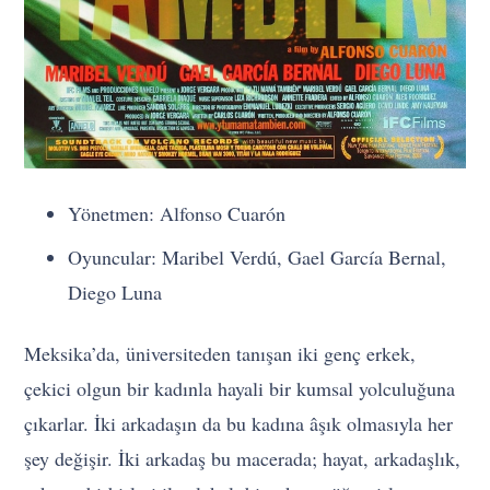
Yönetmen: Alfonso Cuarón
Oyuncular: Maribel Verdú, Gael García Bernal,
Diego Luna
Meksika’da, üniversiteden tanışan iki genç erkek,
çekici olgun bir kadınla hayali bir kumsal yolculuğuna
çıkarlar. İki arkadaşın da bu kadına âşık olmasıyla her
şey değişir. İki arkadaş bu macerada; hayat, arkadaşlık,