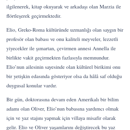
ilgilenerek, kitap okuyarak ve arkadaşı olan Marzia ile
flörtleşerek geçirmektedir.
Elio, Greko-Roma kültüründe uzmanlığı olan saygın bir
profesör olan babası ve onu kaliteli meyveler, lezzetli
yiyecekler ile şımartan, çevirmen annesi Annella ile
birlikte vakit geçirmekten fazlasıyla memnundur.
Elio’nun ailesinin sayesinde olan kültürel birikimi onu
bir yetişkin edasında gösteriyor olsa da hâlâ saf olduğu
duygusal konular vardır.
Bir gün, doktorasına devam eden Amerikalı bir bilim
adamı olan Oliver, Elio’nun babasına yardımcı olmak
için ve yaz stajını yapmak için villaya misafir olarak
gelir. Elio ve Oliver yaşamlarını değiştirecek bu yaz