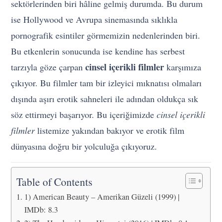
sektörlerinden biri hâline gelmiş durumda. Bu durum
ise Hollywood ve Avrupa sinemasında sıklıkla
pornografik esintiler görmemizin nedenlerinden biri.
Bu etkenlerin sonucunda ise kendine has serbest
cinsel içerikli filmler
tarzıyla göze çarpan
karşımıza
çıkıyor. Bu filmler tam bir izleyici mıknatısı olmaları
dışında aşırı erotik sahneleri ile adından oldukça sık
söz ettirmeyi başarıyor. Bu içeriğimizde
cinsel içerikli
filmler
listemize yakından bakıyor ve erotik film
dünyasına doğru bir yolculuğa çıkıyoruz.
Table of Contents
1) American Beauty – Amerikan Güzeli (1999) |
IMDb: 8.3