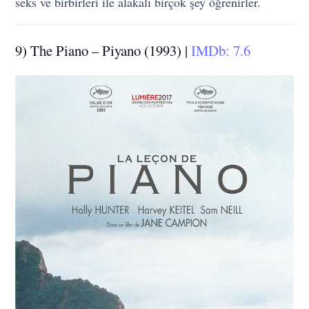
seks ve birbirleri ile alakalı birçok şey öğrenirler.
9) The Piano – Piyano (1993) |
IMDb: 7.6