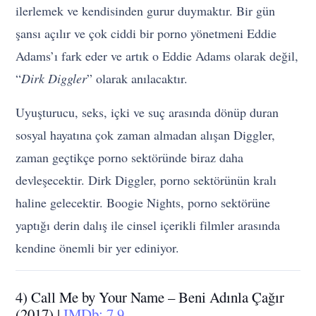
ilerlemek ve kendisinden gurur duymaktır. Bir gün
şansı açılır ve çok ciddi bir porno yönetmeni Eddie
Adams’ı fark eder ve artık o Eddie Adams olarak değil,
“
Dirk Diggler
” olarak anılacaktır.
Uyuşturucu, seks, içki ve suç arasında dönüp duran
sosyal hayatına çok zaman almadan alışan Diggler,
zaman geçtikçe porno sektöründe biraz daha
devleşecektir. Dirk Diggler, porno sektörünün kralı
haline gelecektir. Boogie Nights, porno sektörüne
yaptığı derin dalış ile cinsel içerikli filmler arasında
kendine önemli bir yer ediniyor.
4) Call Me by Your Name – Beni Adınla Çağır
(2017) |
IMDb: 7.9