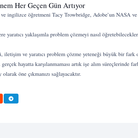
 Önem Her Geçen Gün Artıyor
 ve ingilizce öğretmeni Tacy Trowbridge, Adobe’un NASA ve Ro
e yaratıcı yaklaşımla problem çözmeyi nasıl öğretebilecekleri
i, iletişim ve yaratıcı problem çözme yeteneği büyük bir fark o
gerçek hayatta karşılanmaması artık işe alım süreçlerinde far
ay olarak öne çıkmanızı sağlayacaktır.