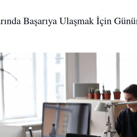
arında Başarıya Ulaşmak İçin Gün