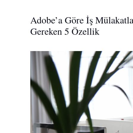
Adobe’a Göre İş Mülakatl
Gereken 5 Özellik