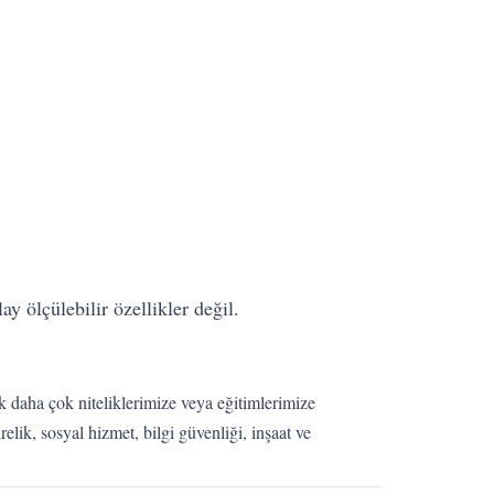
y ölçülebilir özellikler değil.
k daha çok niteliklerimize veya eğitimlerimize
elik, sosyal hizmet, bilgi güvenliği, inşaat ve