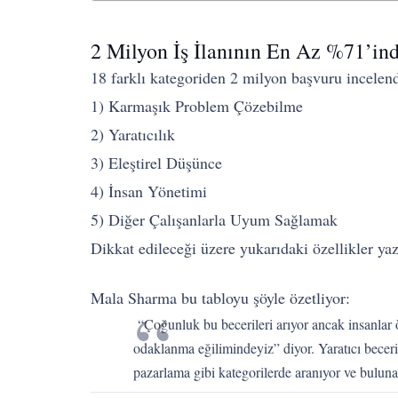
2 Milyon İş İlanının En Az %71’in
18 farklı kategoriden 2 milyon başvuru incelendi
1) Karmaşık Problem Çözebilme
2) Yaratıcılık
3) Eleştirel Düşünce
4) İnsan Yönetimi
5) Diğer Çalışanlarla Uyum Sağlamak
Dikkat edileceği üzere yukarıdaki özellikler yaz
Mala Sharma bu tabloyu şöyle özetliyor:
“Çoğunluk bu becerileri arıyor ancak insanlar ö
odaklanma eğilimindeyiz” diyor. Yaratıcı becerile
pazarlama gibi kategorilerde aranıyor ve bulun