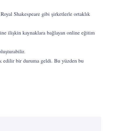
yal Shakespeare gibi şirketlerle ortaklık
ne ilişkin kaynaklara bağlayan online eğitim
luşturabilir.
k edilir bir duruma geldi. Bu yüzden bu