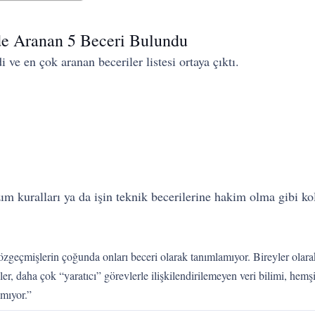
de Aranan 5 Beceri Bulundu
 ve en çok aranan beceriler listesi ortaya çıktı.
ım kuralları ya da işin teknik becerilerine hakim olma gibi kola
zgeçmişlerin çoğunda onları beceri olarak tanımlamıyor. Bireyler olara
r, daha çok “yaratıcı” görevlerle ilişkilendirilemeyen veri bilimi, hemşir
amıyor.”