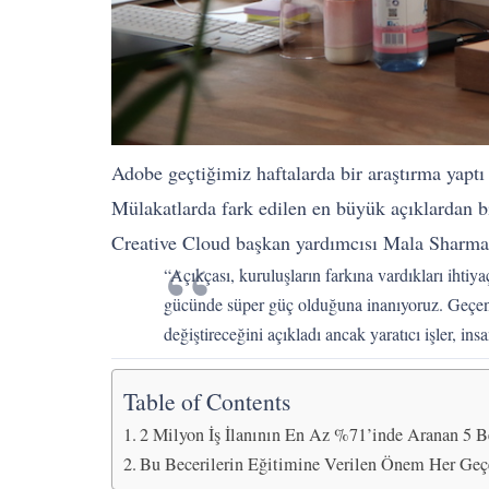
Adobe geçtiğimiz haftalarda bir araştırma yaptı 
Mülakatlarda fark edilen en büyük açıklardan bir
Creative Cloud başkan yardımcısı Mala Sharma
“Açıkçası, kuruluşların farkına vardıkları ihtiya
gücünde süper güç olduğuna inanıyoruz. Geçen yı
değiştireceğini açıkladı ancak yaratıcı işler, ins
Table of Contents
2 Milyon İş İlanının En Az %71’inde Aranan 5 B
Bu Becerilerin Eğitimine Verilen Önem Her Geç