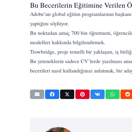
Bu Becerilerin Eğitimine Verilen
Adobe’un global eğitim programlarının başkanı
yaptığını söylüyor.
Bu noktadan amaç 700 bin öğretmeni, öğrenciler
modelleri hakkında bilgilendirmek.
Trowbridge, proje temelli bir yaklaşım, iş birliğ
Bu yeteneklerin sadece CV’lerde yazılması ama 
becerileri nasıl kullandığınızı anlatmak, bir ad