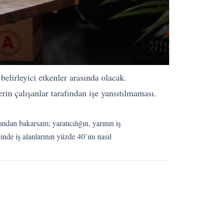
belirleyici etkenler arasında olacak.
erin çalışanlar tarafından işe yansıtılmaması.
ından bakarsam; yaratıcılığın, yarının iş
nde iş alanlarının yüzde 40’ını nasıl