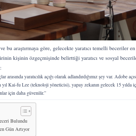
ve bu araştırmaya göre, gelecekte yaratıcı temelli beceriler en 
inin kişinin özgeçmişinde belirttiği yaratıcı ve sosyal beceril
:
çlar arasında yaratıcılık açığı olarak adlandırdığımız şey var. Adobe açıs
l Kai-fu Lee (teknoloji yöneticisi), yapay zekanın gelecek 15 yılda içi
anlar için daha güvenilir.”
eceri Bulundu
en Gün Artıyor