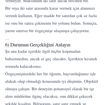
vermeyin. Maksimum iki satır ancak tercihen bir.
Bir veya iki satır arasında karar vermek için alanınızı
verimli kullanın. Eğer madde bir satırdan çok az fazla
ise onu bir satıra çekmenin bir yolunu bulun. Sonuçta,
yarım satırsız bir özgeçmişe ulaşmaya çalışıyoruz.
…
6) Durumun Gerçekliğini Anlayın
Şu ana kadar içerikle ilgili hiçbir kırpmadan
bahsetmedim, ancak er geç olacaktı. İçerikten kesmek
zorunda kalacaksınız.
Özgeçmişinizdeki her bir öğenin, başvurduğunuz işle
alakalı olup olmadığı konusunda iyi düşünün. Objektif
olmaya çalışın. Bir deneyim potansiyel olarak bir işe
alım müdürüne ilginç olacaksa, onu dikkat çekecek
şekilde kısaltın. Biliyorum- satır satır gitmek ve