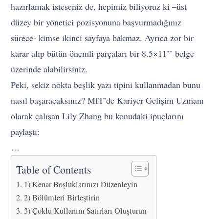
hazırlamak isteseniz de, hepimiz biliyoruz ki –üst
düzey bir yönetici pozisyonuna başvurmadığınız
sürece- kimse ikinci sayfaya bakmaz. Ayrıca zor bir
karar alıp bütün önemli parçaları bir 8.5×11’’ belge
üzerinde alabilirsiniz.
Peki, sekiz nokta beşlik yazı tipini kullanmadan bunu
nasıl başaracaksınız? MIT’de Kariyer Gelişim Uzmanı
olarak çalışan Lily Zhang bu konudaki ipuçlarını
paylaştı:
…
Table of Contents
1) Kenar Boşluklarınızı Düzenleyin
2) Bölümleri Birleştirin
3) Çoklu Kullanım Satırları Oluşturun