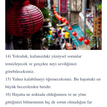
14) Yolculuk, kafanızdaki yüzeysel sorunlar
temizleyecek ve gerçekte neyi sevdiğinizi
görebileceksiniz.
15) Yalnız kalabilmeyi öğreneceksiniz. Bu hayattaki en
büyük becerilerden biridir.
16) Hayatta ne noktada olduğunuzu ve ne yöne
gittiğinizi bilmemenin hiç de sorun olmadığını far