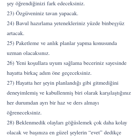
şey öğrendiğinizi fark edeceksiniz.
23) Özgüveniniz tavan yapacak.
24) Bavul hazırlama yetenekleriniz yüzde binbeşyüz
artacak.
25) Paketleme ve anlık planlar yapma konusunda
uzman olacaksınız.
26) Yeni koşullara uyum sağlama beceriniz sayesinde
hayatta birkaç adım öne geçeceksiniz.
27) Hayatta her şeyin planlandığı gibi gitmediğini
deneyimlemiş ve kabullenmiş biri olarak karşılaştığınız
her durumdan ayrı bir haz ve ders almayı
öğreneceksiniz.
28) Beklenmedik olayları göğüslemek çok daha kolay
olacak ve başınıza en güzel şeylerin “evet” dedikçe