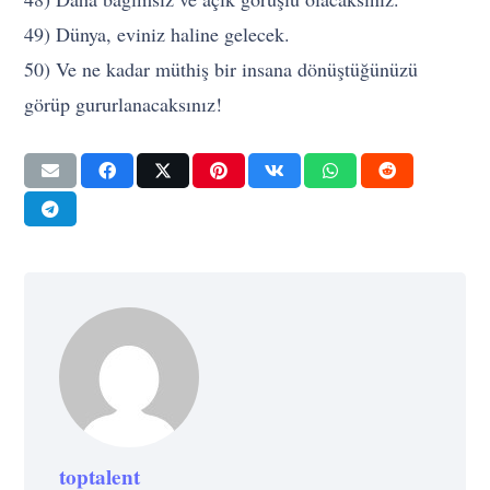
49) Dünya, eviniz haline gelecek.
50) Ve ne kadar müthiş bir insana dönüştüğünüzü
görüp gururlanacaksınız!
toptalent