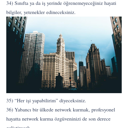
34) Sınıfta ya da iş yerinde öğrenemeyeceğiniz hayati
bilgiler, yetenekler edineceksiniz.
35) “Her işi yapabilirim” diyeceksiniz.
36) Yabancı bir ülkede network kurmak, profesyonel
hayatta network kurma özgüveninizi de son derece
geliştirecek.