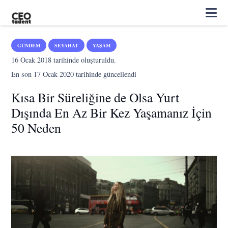
GÜNDEM
SEYAHAT
YAŞAM
16 Ocak 2018
tarihinde oluşturuldu.
En son
17 Ocak 2020
tarihinde güncellendi
Kısa Bir Süreliğine de Olsa Yurt
Dışında En Az Bir Kez Yaşamanız İçin
50 Neden