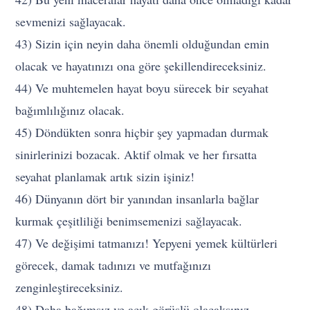
sevmenizi sağlayacak.
43) Sizin için neyin daha önemli olduğundan emin
olacak ve hayatınızı ona göre şekillendireceksiniz.
44) Ve muhtemelen hayat boyu sürecek bir seyahat
bağımlılığınız olacak.
45) Döndükten sonra hiçbir şey yapmadan durmak
sinirlerinizi bozacak. Aktif olmak ve her fırsatta
seyahat planlamak artık sizin işiniz!
46) Dünyanın dört bir yanından insanlarla bağlar
kurmak çeşitliliği benimsemenizi sağlayacak.
47) Ve değişimi tatmanızı! Yepyeni yemek kültürleri
görecek, damak tadınızı ve mutfağınızı
zenginleştireceksiniz.
48) Daha bağımsız ve açık görüşlü olacaksınız.