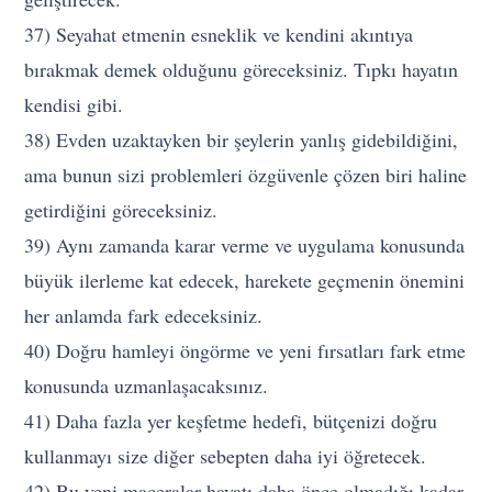
37) Seyahat etmenin esneklik ve kendini akıntıya
bırakmak demek olduğunu göreceksiniz. Tıpkı hayatın
kendisi gibi.
38) Evden uzaktayken bir şeylerin yanlış gidebildiğini,
ama bunun sizi problemleri özgüvenle çözen biri haline
getirdiğini göreceksiniz.
39) Aynı zamanda karar verme ve uygulama konusunda
büyük ilerleme kat edecek, harekete geçmenin önemini
her anlamda fark edeceksiniz.
40) Doğru hamleyi öngörme ve yeni fırsatları fark etme
konusunda uzmanlaşacaksınız.
41) Daha fazla yer keşfetme hedefi, bütçenizi doğru
kullanmayı size diğer sebepten daha iyi öğretecek.
42) Bu yeni maceralar hayatı daha önce olmadığı kadar