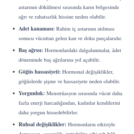
astarının dökülmesi sırasında karın bölgesinde
ağrı ve rahatsızlık hissine neden olabilir.
Adet kanaması:
Rahim iç astarının atılması
sonucu vücuttan gelen kan ve doku parçalarıdır.
Baş ağrısı:
Hormonlardaki dalgalanmalar, âdet
döneminde baş ağrılarına yol açabilir.
Göğüs hassasiyeti:
Hormonal değişiklikler,
göğüslerde şişme ve hassasiyete neden olabilir.
Yorgunluk:
Menstrüasyon sırasında vücut daha
fazla enerji harcadığından, kadınlar kendilerini
daha yorgun hissedebilirler.
Ruhsal değişiklikler:
Hormonların etkisiyle
depresyon, gerginlik, irritabilite gibi ruh hâli