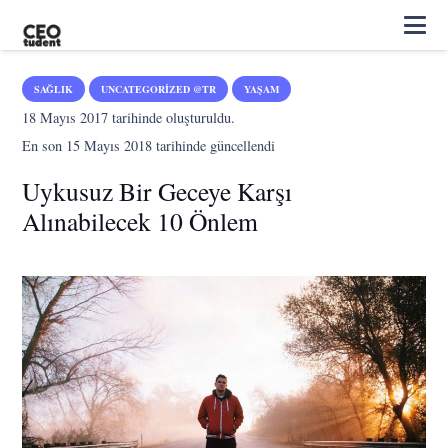
SAĞLIK
UNCATEGORIZED @TR
YAŞAM
18 Mayıs 2017
tarihinde oluşturuldu.
En son
15 Mayıs 2018
tarihinde güncellendi
Uykusuz Bir Geceye Karşı
Alınabilecek 10 Önlem