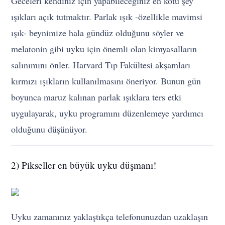
Geceleri kendiniz için yapabileceğiniz en kötü şey
ışıkları açık tutmaktır. Parlak ışık -özellikle mavimsi
ışık- beynimize hala gündüz olduğunu söyler ve
melatonin gibi uyku için önemli olan kimyasalların
salınımını önler. Harvard Tıp Fakültesi akşamları
kırmızı ışıkların kullanılmasını öneriyor. Bunun gün
boyunca maruz kalınan parlak ışıklara ters etki
uygulayarak, uyku programını düzenlemeye yardımcı
olduğunu düşünüyor.
2) Pikseller en büyük uyku düşmanı!
Uyku zamanınız yaklaştıkça telefonunuzdan uzaklaşın