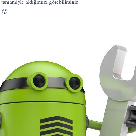
i tamamiyle aldığımızı görebilirsiniz.
e 🙂