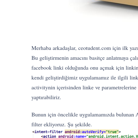
Merhaba arkadaşlar, ceotudent.com için ilk yaz
Bu geliştirmenin amacını basitçe anlatmaya çalı
facebook linki olduğunda onu açmak için linkin
kendi geliştirdiğimiz uygulamamız ile ilgili lin
activitynin içerisinden linke ve parametrelerine d
yaptırabiliriz.
Bunun için öncelikle uygulamamızda bulunan And
filter ekliyoruz. Şu şekilde.