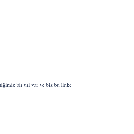
iğimiz bir url var ve biz bu linke