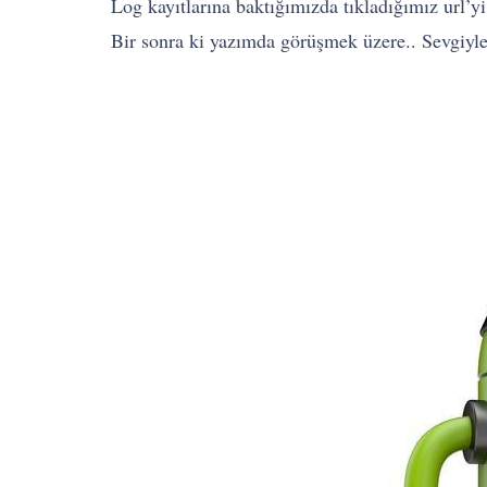
Log kayıtlarına baktığımızda tıkladığımız url’y
Bir sonra ki yazımda görüşmek üzere.. Sevgiyl