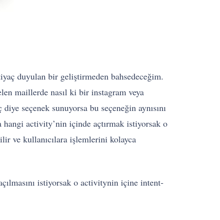
htiyaç duyulan bir geliştirmeden bahsedeceğim.
en maillerde nasıl ki bir instagram veya
ç diye seçenek sunuyorsa bu seçeneğin aynısını
a hangi activity’nin içinde açtırmak istiyorsak o
ilir ve kullanıcılara işlemlerini kolayca
masını istiyorsak o activitynin içine intent-