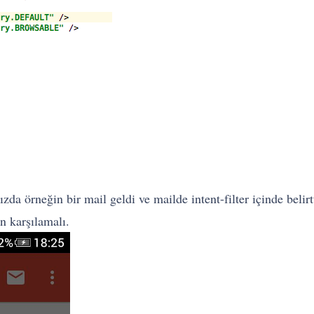
da örneğin bir mail geldi ve mailde intent-filter içinde belirtt
an karşılamalı.