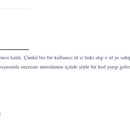
esi kaldı. Çünkü biz bir kullanıcı id si linki alıp o id ye sahip
dosyasında oncreate metodunun içinde şöyle bir kod yazıp gelen 
;