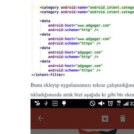
Bunu ekleyip uygulamamızı tekrar çalıştırdığımız
tıkladığımızda artık bizi aşağıda ki gibi bir ekr