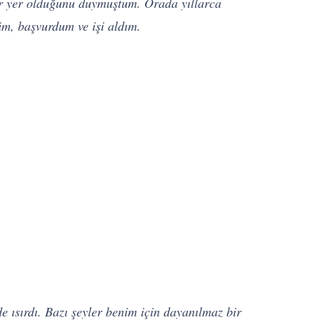
bir yer olduğunu duymuştum. Orada yıllarca
düm, başvurdum ve işi aldım.
de ısırdı. Bazı şeyler benim için dayanılmaz bir