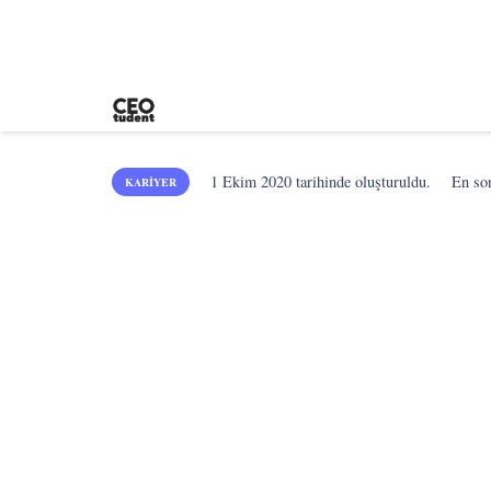
1 Ekim 2020
tarihinde oluşturuldu.
En s
KARIYER