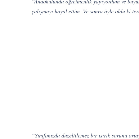
“Anaokulunda öğretmenlik yapıyordum ve büyük b
çalışmayı hayal ettim. Ve sonra öyle oldu ki te
“Sınıfımızda düzeltilemez bir ısırık sorunu orta