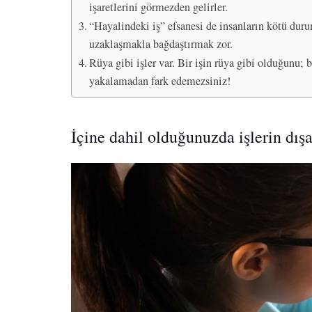
işaretlerini görmezden gelirler.
“Hayalindeki iş” efsanesi de insanların kötü dur
uzaklaşmakla bağdaştırmak zor.
Rüya gibi işler var. Bir işin rüya gibi olduğunu;
yakalamadan fark edemezsiniz!
İçine dahil olduğunuzda işlerin dış