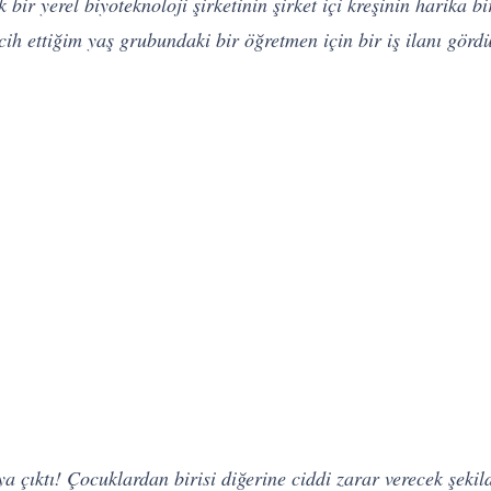
ir yerel biyoteknoloji şirketinin şirket içi kreşinin harika 
rcih ettiğim yaş grubundaki bir öğretmen için bir iş ilanı gör
ya çıktı! Çocuklardan birisi diğerine ciddi zarar verecek şekil