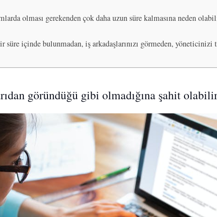
umlarda olması gerekenden çok daha uzun süre kalmasına neden olabili
 bir süre içinde bulunmadan, iş arkadaşlarınızı görmeden, yöneticinizi
arıdan göründüğü gibi olmadığına şahit olabilir