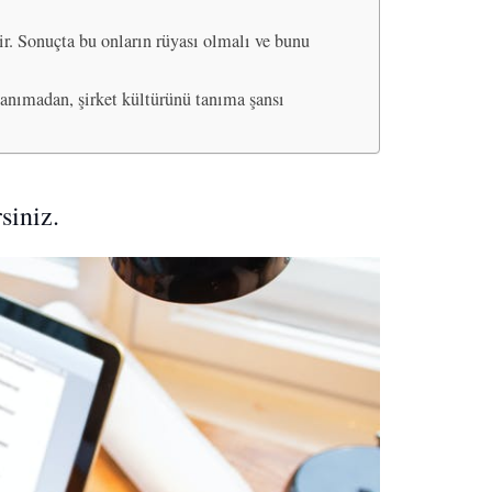
r. Sonuçta bu onların rüyası olmalı ve bunu
 tanımadan, şirket kültürünü tanıma şansı
siniz.