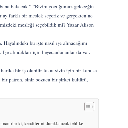
p bana bakacak.” “Bizim çocuğumuz geleceğin
ay farklı bir meslek seçeriz ve gerçekten ne
limizdeki mesleği seçebildik mi? Yazar Alison
m. Hayalindeki bu işte nasıl işe alınacağımı
İşe alındıkları için heyecanlananlar da var.
rika bir iş olabilir fakat sizin için bir kabusa
 bir patron, sinir bozucu bir şirket kültürü,
inanırlar ki, kendilerini duraklatacak tehlike