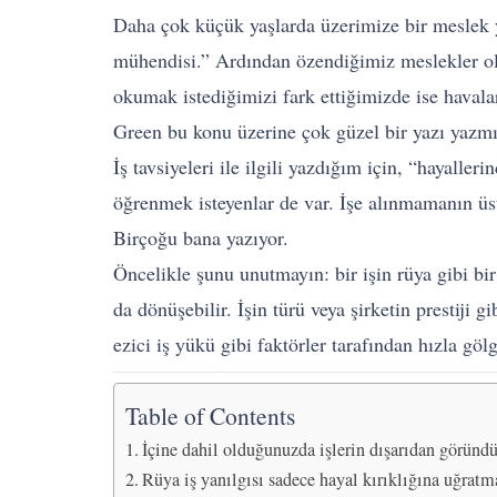
Daha çok küçük yaşlarda üzerimize bir meslek 
mühendisi.” Ardından özendiğimiz meslekler olu
okumak istediğimizi fark ettiğimizde ise haval
Green bu konu üzerine çok güzel bir yazı yazmı
İş tavsiyeleri ile ilgili yazdığım için, “hayalle
öğrenmek isteyenlar de var. İşe alınmamanın üste
Birçoğu bana yazıyor.
Öncelikle şunu unutmayın: bir işin rüya gibi bir
da dönüşebilir. İşin türü veya şirketin prestiji 
ezici iş yükü gibi faktörler tarafından hızla gölg
Table of Contents
İçine dahil olduğunuzda işlerin dışarıdan göründü
Rüya iş yanılgısı sadece hayal kırıklığına uğratma