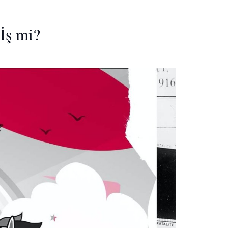
İş mi?