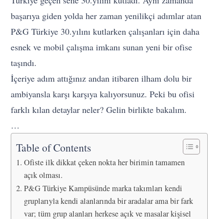
Türkiye geçen sene 30.yılını kutladı. Aynı zamanda
başarıya giden yolda her zaman yenilikçi adımlar atan
P&G Türkiye 30.yılını kutlarken çalışanları için daha
esnek ve mobil çalışma imkanı sunan yeni bir ofise
taşındı.
İçeriye adım attığınız andan itibaren ilham dolu bir
ambiyansla karşı karşıya kalıyorsunuz. Peki bu ofisi
farklı kılan detaylar neler? Gelin birlikte bakalım.
…
Table of Contents
Ofiste ilk dikkat çeken nokta her birimin tamamen
açık olması.
P&G Türkiye Kampüsünde marka takımları kendi
gruplarıyla kendi alanlarında bir aradalar ama bir fark
var; tüm grup alanları herkese açık ve masalar kişisel