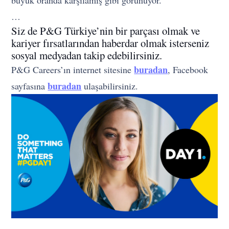
büyük oranda karşılamış gibi görünüyor.
…
Siz de P&G Türkiye’nin bir parçası olmak ve
kariyer fırsatlarından haberdar olmak isterseniz
sosyal medyadan takip edebilirsiniz.
buradan
P&G Careers’ın internet sitesine
, Facebook
buradan
sayfasına
ulaşabilirsiniz.