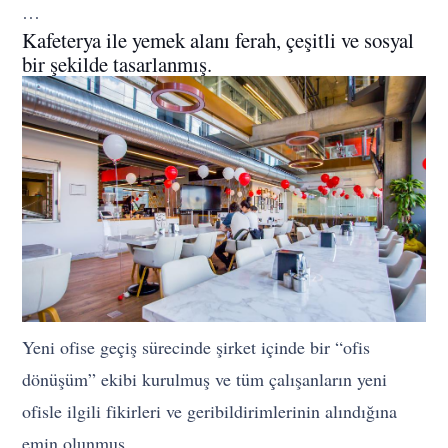
…
Kafeterya ile yemek alanı ferah, çeşitli ve sosyal
bir şekilde tasarlanmış.
Yeni ofise geçiş sürecinde şirket içinde bir “ofis
dönüşüm” ekibi kurulmuş ve tüm çalışanların yeni
ofisle ilgili fikirleri ve geribildirimlerinin alındığına
emin olunmuş.