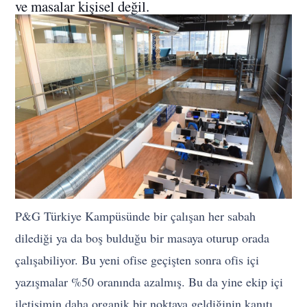
ve masalar kişisel değil.
P&G Türkiye Kampüsünde bir çalışan her sabah
dilediği ya da boş bulduğu bir masaya oturup orada
çalışabiliyor. Bu yeni ofise geçişten sonra ofis içi
yazışmalar %50 oranında azalmış. Bu da yine ekip içi
iletişimin daha organik bir noktaya geldiğinin kanıtı.