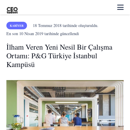
18 Temmuz 2018
tarihinde oluşturuldu.
KARIYER
En son
10 Nisan 2019
tarihinde güncellendi
İlham Veren Yeni Nesil Bir Çalışma
Ortamı: P&G Türkiye İstanbul
Kampüsü