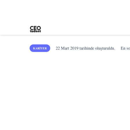
22 Mart 2019
tarihinde oluşturuldu.
En s
KARIYER