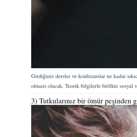
Girdiğiniz dersler ve konferanslar ne kadar sık
olmazı olacak. Teorik bilgilerle birlikte sosyal 
3) Tutkularınız bir ömür peşinden 