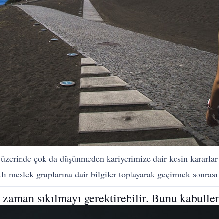
üzerinde çok da düşünmeden kariyerimize dair kesin kararlar
lı meslek gruplarına dair bilgiler toplayarak geçirmek sonrası 
 zaman sıkılmayı gerektirebilir. Bunu kabullen