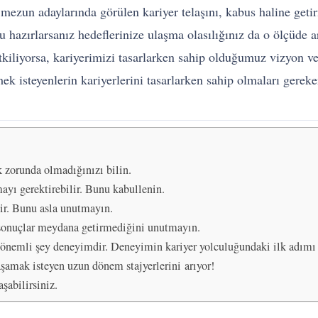
mezun adaylarında görülen kariyer telaşını, kabus haline geti
hazırlarsanız hedeflerinize ulaşma olasılığınız da o ölçüde ar
tkiliyorsa, kariyerimizi tasarlarken sahip olduğumuz vizyon ve
mek isteyenlerin kariyerlerini tasarlarken sahip olmaları gereke
k zorunda olmadığınızı bilin.
ayı gerektirebilir. Bunu kabullenin.
ir. Bunu asla unutmayın.
sonuçlar meydana getirmediğini unutmayın.
en önemli şey deneyimdir. Deneyimin kariyer yolculuğundaki ilk adımı i
şamak isteyen uzun dönem stajyerlerini arıyor!
şabilirsiniz.