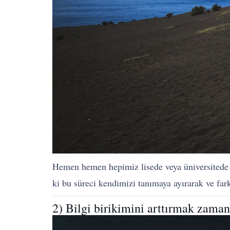
Hemen hemen hepimiz lisede veya üniversitede 
ki bu süreci kendimizi tanımaya ayırarak ve fark
2) Bilgi birikimini arttırmak zaman