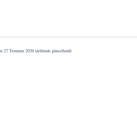
on
27 Temmuz 2020
tarihinde güncellendi