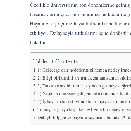
Özellikle üniversitenin son dönemlerine gelmiş 
basamaklarını çıkarken kendinizi ne kadar doğru 
Hayata bakış açımız hayat kalitemizi ne kadar e
etkiliyor. Dolayısıyla tutkularını işine dönüştür
bakalım.
Table of Contents
1) Geleceğe dair hedeflerinizi hemen netleştirme
2) Bilgi birikimini arttırmak zaman zaman sıkılm
3) Tutkularınız bir ömür peşinden gitmeye değerd
4) Yaşanan olumsuz gelişmelerin tamamen kötü 
5) İş hayatında sizi iyi noktalar taşıyacak olan 
Tüpraş, başarıya koşarken extreme bir deneyim ya
Detaylı bilgiye ve başvuru sayfasına buradan⇗ ula