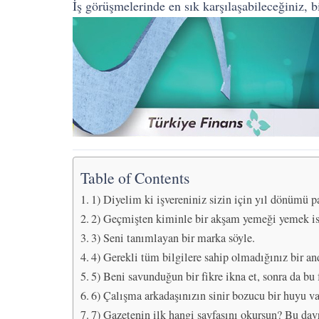
İş görüşmelerinde en sık karşılaşabileceğiniz, b
Table of Contents
1) Diyelim ki işvereniniz sizin için yıl dönümü p
2) Geçmişten kiminle bir akşam yemeği yemek is
3) Seni tanımlayan bir marka söyle.
4) Gerekli tüm bilgilere sahip olmadığınız bir a
5) Beni savunduğun bir fikre ikna et, sonra da bu 
6) Çalışma arkadaşınızın sinir bozucu bir huyu var
7) Gazetenin ilk hangi sayfasını okursun? Bu davr