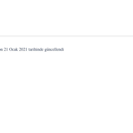
on
21 Ocak 2021
tarihinde güncellendi