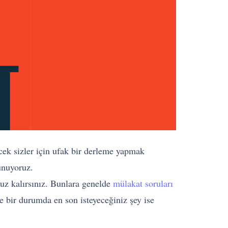
cek sizler için ufak bir derleme yapmak
lunuyoruz.
uz kalırsınız. Bunlara genelde
mülakat soruları
e bir durumda en son isteyeceğiniz şey ise