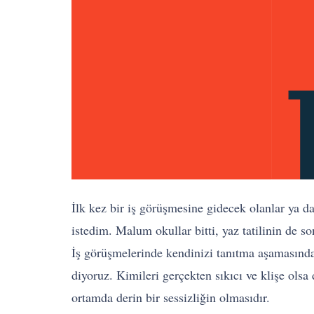
İlk kez bir iş görüşmesine gidecek olanlar ya d
istedim. Malum okullar bitti, yaz tatilinin de 
İş görüşmelerinde kendinizi tanıtma aşamasında
diyoruz. Kimileri gerçekten sıkıcı ve klişe ols
ortamda derin bir sessizliğin olmasıdır.