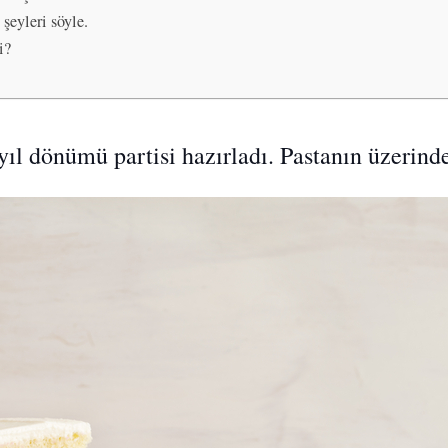
şeyleri söyle.
i?
 yıl dönümü partisi hazırladı. Pastanın üzerin