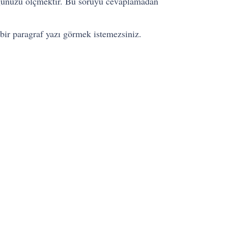
düğünüzü ölçmektir. Bu soruyu cevaplamadan
bir paragraf yazı görmek istemezsiniz.