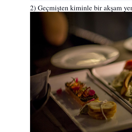
2) Geçmişten kiminle bir akşam ye