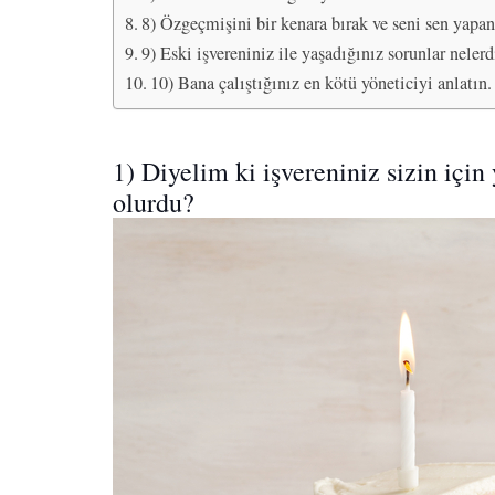
8) Özgeçmişini bir kenara bırak ve seni sen yapan 
9) Eski işvereniniz ile yaşadığınız sorunlar nelerd
10) Bana çalıştığınız en kötü yöneticiyi anlatın.
1) Diyelim ki işvereniniz sizin için
olurdu?