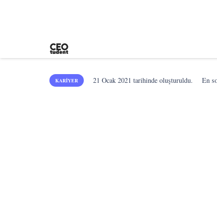
21 Ocak 2021
tarihinde oluşturuldu.
En s
KARIYER