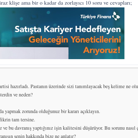
iraz klişe ama bir o kadar da zorlayıcı 10 soru ve cevapları;
artisi hazırladı. Pastanın üzerinde sizi tanımlayacak beş kelime ne ol
terdin ve neden?
nda yapmak zorunda olduğunuz bir kararı açıklayın.
fikrin tam tersine.
 ve bu davranış yaptığınız işin kalitesini düşürüyor. Bu sorunu nasıl 
anışın senin hakkında bize ne anlatır?