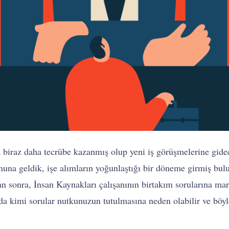
a biraz daha tecrübe kazanmış olup yeni iş görüşmelerine gide
sonuna geldik, işe alımların yoğunlaştığı bir döneme girmiş bu
n sonra, İnsan Kaynakları çalışanının birtakım sorularına mar
a da kimi sorular nutkunuzun tutulmasına neden olabilir ve böyl