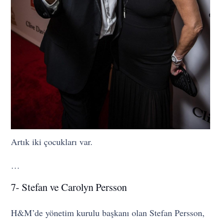
Artık iki çocukları var.
…
7- Stefan ve Carolyn Persson
H&M’de yönetim kurulu başkanı olan Stefan Persson,