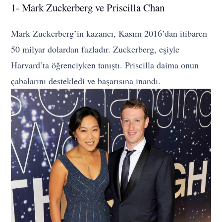
1- Mark Zuckerberg ve Priscilla Chan
Mark Zuckerberg’in kazancı, Kasım 2016’dan itibaren
50 milyar dolardan fazladır. Zuckerberg, eşiyle
Harvard’ta öğrenciyken tanıştı. Priscilla daima onun
çabalarını destekledi ve başarısına inandı.