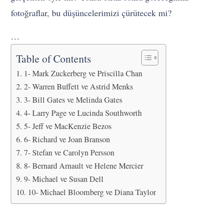
fotoğraflar, bu düşüncelerimizi çürütecek mi?
…
Table of Contents
1- Mark Zuckerberg ve Priscilla Chan
2- Warren Buffett ve Astrid Menks
3- Bill Gates ve Melinda Gates
4- Larry Page ve Lucinda Southworth
5- Jeff ve MacKenzie Bezos
6- Richard ve Joan Branson
7- Stefan ve Carolyn Persson
8- Bernard Arnault ve Helene Mercier
9- Michael ve Susan Dell
10- Michael Bloomberg ve Diana Taylor