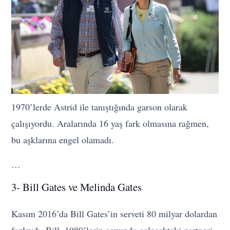
1970’lerde Astrid ile tanıştığında garson olarak
çalışıyordu. Aralarında 16 yaş fark olmasına rağmen,
bu aşklarına engel olamadı.
…
3- Bill Gates ve Melinda Gates
Kasım 2016’da Bill Gates’in serveti 80 milyar dolardan
fazlaydı. Bill, 1980’lerin sonunda gelecekteki partneri