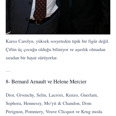
Karısı Carolyn, yüksek sosyeteden tipik bir figür değil.
Çiftin üç çocuğu olduğu biliniyor ve aşırılık olmadan
sıradan bir hayat sürüyorlar.
…
8- Bernard Arnault ve Helene Mercier
Dior, Givenchy, Selin, Lacroix, Kenzo, Guerlain,
Sephora, Hennessy, Mo’yit & Chandon, Dom
Perignon, Pommery, Veuve Clicquot ve Krug moda