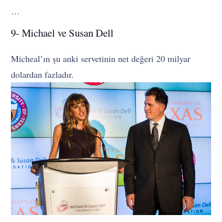
…
9- Michael ve Susan Dell
Micheal’ın şu anki servetinin net değeri 20 milyar
dolardan fazladır.