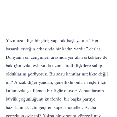
Yazımıza klişe bir giriş yaparak başlayalım: “Her
başarılı erkeğin arkasında bir kadın vardır.” derler.
Dünyanın en zenginleri arasında yer alan erkeklere de
baktığımızda, evli ya da uzun süreli ilişkilere sahip
olduklarını görüyoruz. Bu sözü kanıtlar nitelikte değil
mi? Ancak diğer yandan, genellikle onların eşleri için
kafamızda şekillenen bir figür oluyor: Zamanlarının
büyük çoğunluğunu kuaförde, bir başka partiye
hazırlanmak için geçiren süper modeller. Acaba
gerçekten öyle mi? Yoksa biraz sonra göreceğimiz