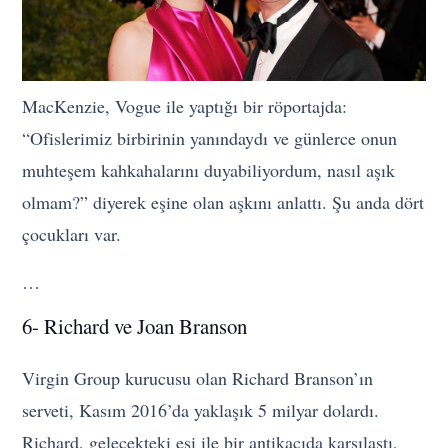
MacKenzie, Vogue ile yaptığı bir röportajda:
“Ofislerimiz birbirinin yanındaydı ve günlerce onun
muhteşem kahkahalarını duyabiliyordum, nasıl aşık
olmam?” diyerek eşine olan aşkını anlattı. Şu anda dört
çocukları var.
…
6- Richard ve Joan Branson
Virgin Group kurucusu olan Richard Branson’ın
serveti, Kasım 2016’da yaklaşık 5 milyar dolardı.
Richard, gelecekteki eşi ile bir antikacıda karşılaştı,