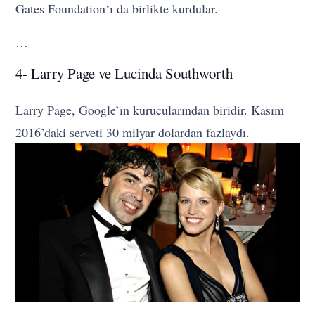
Gates Foundation‘ı da birlikte kurdular.
…
4- Larry Page ve Lucinda Southworth
Larry Page, Google’ın kurucularından biridir. Kasım
2016’daki serveti 30 milyar dolardan fazlaydı.