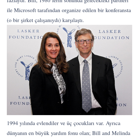
ile Microsoft tarafından organize edilen bir konferansta
(o bir şirket çalışanıydı) karşılaştı.
1994 yılında evlendiler ve üç çocukları var. Ayrıca
dünyanın en büyük yardım fonu olan; Bill and Melinda