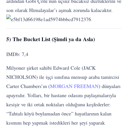
ardından Gobi Çölü’nün uçsuz bucaksız düzlüklerini ve
son olarak Himalayalar’ı aşmak zorunda kalacaktır.
5) The Bucket List (Şimdi ya da Asla)
IMDb: 7,4
Milyoner şirket sahibi Edward Cole (JACK
NICHOLSON) ile işçi sınıfına mensup araba tamircisi
Carter Chambers’ın (
MORGAN FREEMAN
) dünyaları
apayrıdır. Yolları, bir hastane odasını paylaşmalarıyla
kesişir ve iki ortak noktaları olduğunu keşfederler:
“Tahtalı köyü boylamadan önce” hayatlarının kalan
kısmını hep yapmak istedikleri her şeyi yaparak