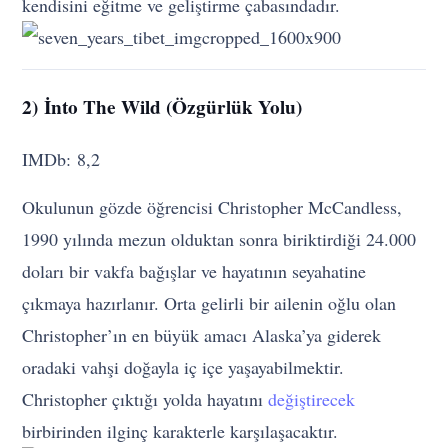
kendisini eğitme ve geliştirme çabasındadır.
2) İnto The Wild (Özgürlük Yolu)
IMDb: 8,2
Okulunun gözde öğrencisi Christopher McCandless,
1990 yılında mezun olduktan sonra biriktirdiği 24.000
doları bir vakfa bağışlar ve hayatının seyahatine
çıkmaya hazırlanır. Orta gelirli bir ailenin oğlu olan
Christopher’ın en büyük amacı Alaska’ya giderek
oradaki vahşi doğayla iç içe yaşayabilmektir.
Christopher çıktığı yolda hayatını
değiştirecek
birbirinden ilginç karakterle karşılaşacaktır.