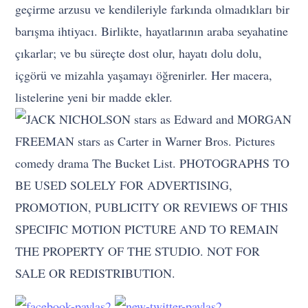
geçirme arzusu ve kendileriyle farkında olmadıkları bir
barışma ihtiyacı. Birlikte, hayatlarının araba seyahatine
çıkarlar; ve bu süreçte dost olur, hayatı dolu dolu,
içgörü ve mizahla yaşamayı öğrenirler. Her macera,
listelerine yeni bir madde ekler.