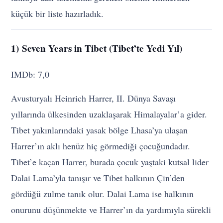
küçük bir liste hazırladık.
1) Seven Years in Tibet (Tibet’te Yedi Yıl)
IMDb: 7,0
Avusturyalı Heinrich Harrer, II. Dünya Savaşı
yıllarında ülkesinden uzaklaşarak Himalayalar’a gider.
Tibet yakınlarındaki yasak bölge Lhasa’ya ulaşan
Harrer’ın aklı henüz hiç görmediği çocuğundadır.
Tibet’e kaçan Harrer, burada çocuk yaştaki kutsal lider
Dalai Lama’yla tanışır ve Tibet halkının Çin’den
gördüğü zulme tanık olur. Dalai Lama ise halkının
onurunu düşünmekte ve Harrer’ın da yardımıyla sürekli