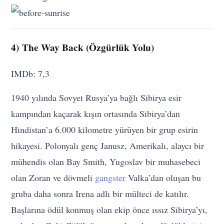
4) The Way Back (Özgürlük Yolu)
IMDb: 7,3
1940 yılında Sovyet Rusya’ya bağlı Sibirya esir
kampından kaçarak kışın ortasında Sibirya’dan
Hindistan’a 6.000 kilometre yürüyen bir grup esirin
hikayesi. Polonyalı genç Janusz, Amerikalı, alaycı bir
mühendis olan Bay Smith, Yugoslav bir muhasebeci
olan Zoran ve dövmeli
gangster
Valka’dan oluşan bu
gruba daha sonra Irena adlı bir mülteci de katılır.
Başlarına ödül konmuş olan ekip önce ıssız Sibirya’yı,