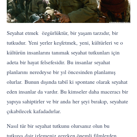
Seyahat etmek özgürlüktür, bir yaşam tarzıdır, bir
tutkudur. Yeni yerler keşfetmek, yeni, kültürleri ve o
kültürün insanlarını tanımak seyahat tutkunları için
adeta bir hayat felsefesidir. Bu insanlar seyahat
planlarını neredeyse bir yıl öncesinden planlamış
olurlar. Bunun dışında tabiî ki spontane olarak seyahat
eden insanlar da vardır. Bu kimseler daha maceracı bir
yapıya sahiptirler ve bir anda her şeyi bırakıp, seyahate
çıkabilecek kafadadırlar.
Nasıl tür bir seyahat tutkunu olursanız olun bu
tutkuya dair izlemeniz gereken önemli filmlerden