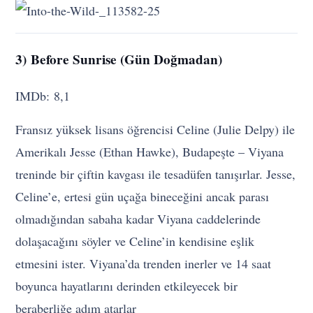
3) Before Sunrise (Gün Doğmadan)
IMDb: 8,1
Fransız yüksek lisans öğrencisi Celine (Julie Delpy) ile
Amerikalı Jesse (Ethan Hawke), Budapeşte – Viyana
treninde bir çiftin kavgası ile tesadüfen tanışırlar. Jesse,
Celine’e, ertesi gün uçağa bineceğini ancak parası
olmadığından sabaha kadar Viyana caddelerinde
dolaşacağını söyler ve Celine’in kendisine eşlik
etmesini ister. Viyana’da trenden inerler ve 14 saat
boyunca hayatlarını derinden etkileyecek bir
beraberliğe adım atarlar