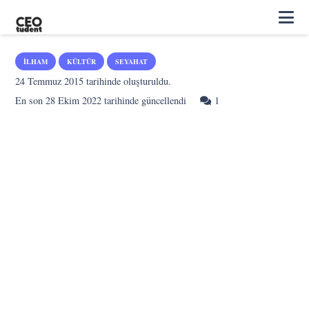
İLHAM
KÜLTÜR
SEYAHAT
24 Temmuz 2015
tarihinde oluşturuldu.
Yorum
En son
28 Ekim 2022
tarihinde güncellendi
1