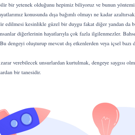
ir bir yetenek olduğunu hepimiz biliyoruz ve bunun yöntemini
ayatlarımız konusunda dışa bağımlı olmayı ne kadar azaltırsak
kdir edilmesi kesinlikle güzel bir duygu fakat diğer yandan da
sanlar diğerlerinin hayatlarıyla çok fazla ilgilenmezler. Bahse
 Bu dengeyi oluşturup mevcut dış etkenlerden veya içsel bazı 
zarar verebilecek unsurlardan kurtulmak, dengeye saygısı olm
rdan bir tanesidir.