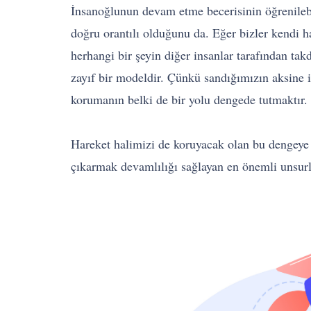
İnsanoğlunun devam etme becerisinin öğrenilebil
doğru orantılı olduğunu da. Eğer bizler kendi h
herhangi bir şeyin diğer insanlar tarafından ta
zayıf bir modeldir. Çünkü sandığımızın aksine in
korumanın belki de bir yolu dengede tutmaktır.
Hareket halimizi de koruyacak olan bu dengeye 
çıkarmak devamlılığı sağlayan en önemli unsurla