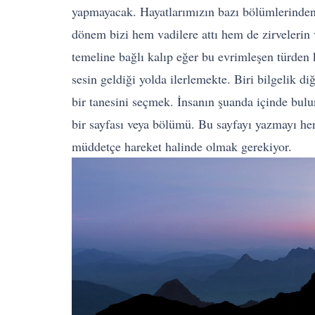
yapmayacak. Hayatlarımızın bazı bölümlerinden 
dönem bizi hem vadilere attı hem de zirvelerin
temeline bağlı kalıp eğer bu evrimleşen türden k
sesin geldiği yolda ilerlemekte. Biri bilgelik d
bir tanesini seçmek. İnsanın şuanda içinde bu
bir sayfası veya bölümü. Bu sayfayı yazmayı henü
müddetçe hareket halinde olmak gerekiyor.