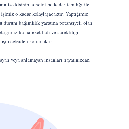
n ise kişinin kendini ne kadar tanıdığı ile
 işimiz o kadar kolaylaşacaktır. Yaptığımız
 bu durum bağımlılık yaratma potansiyeli olan
ttiğimiz bu hareket hali ve sürekliliği
düşüncelerden korumaktır.
ayan veya anlamayan insanları hayatınızdan