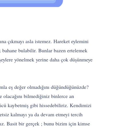
şına çıkmayı asla istemez. Hareket eylemini
k bahane bulabilir. Bunlar bazen ertelemek
 şeylere yönelmek yerine daha çok düşünmeye
lamla eş değer olmadığını düğündüğünüzde?
e olacağını bilmediğiniz binlerce an
ücü kaybetmiş gibi hissedebiliriz. Kendimizi
etsiz kalmayı ya da devam etmeyi tercih
z. Basit bir gerçek ; bunu bizim için kimse