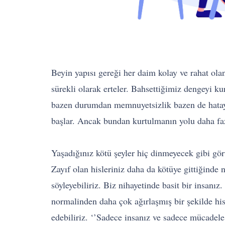
Beyin yapısı gereği her daim kolay ve rahat ola
sürekli olarak erteler. Bahsettiğimiz dengeyi 
bazen durumdan memnuyetsizlik bazen de hatayı
başlar. Ancak bundan kurtulmanın yolu daha f
Yaşadığınız kötü şeyler hiç dinmeyecek gibi g
Zayıf olan hisleriniz daha da kötüye gittiğinde
söyleyebiliriz. Biz nihayetinde basit bir insan
normalinden daha çok ağırlaşmış bir şekilde hi
edebiliriz. ‘’Sadece insanız ve sadece mücadele