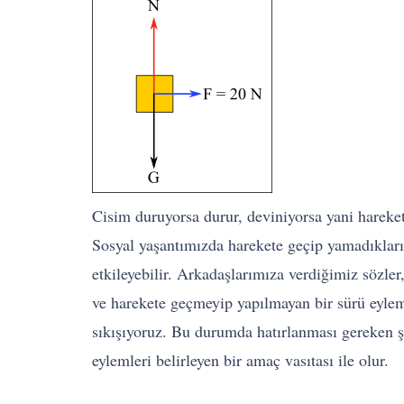
Cisim duruyorsa durur, deviniyorsa yani hareke
Sosyal yaşantımızda harekete geçip yamadıklar
etkileyebilir. Arkadaşlarımıza verdiğimiz sözl
ve harekete geçmeyip yapılmayan bir sürü eylem
sıkışıyoruz. Bu durumda hatırlanması gereken şe
eylemleri belirleyen bir amaç vasıtası ile olur.