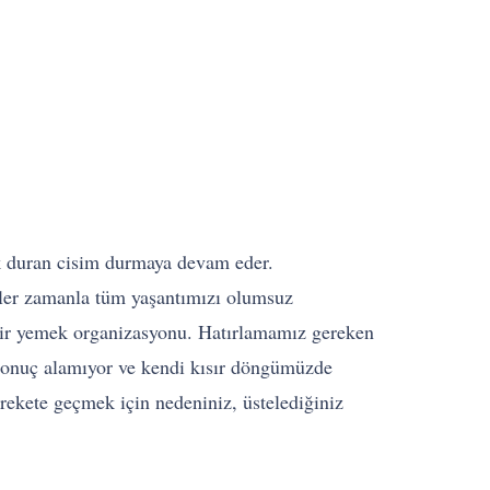
rak duran cisim durmaya devam eder.
nler zamanla tüm yaşantımızı olumsuz
n bir yemek organizasyonu. Hatırlamamız gereken
 sonuç alamıyor ve kendi kısır döngümüzde
arekete geçmek için nedeniniz, üstelediğiniz