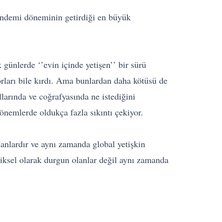
andemi döneminin getirdiği en büyük
k günlerde ‘’evin içinde yetişen’’ bir sürü
korları bile kırdı. Ama bunlardan daha kötüsü de
arında ve coğrafyasında ne istediğini
önemlerde oldukça fazla sıkıntı çekiyor.
anlardır ve aynı zamanda global yetişkin
iksel olarak durgun olanlar değil aynı zamanda