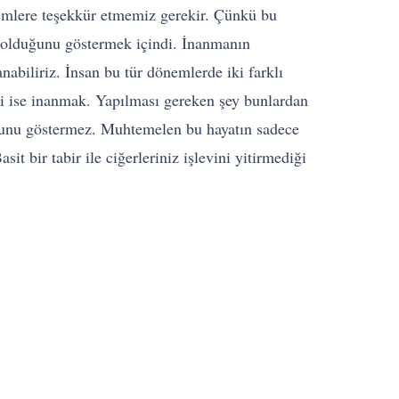
nemlere teşekkür etmemiz gerekir. Çünkü bu
k olduğunu göstermek içindi. İnanmanın
nabiliriz. İnsan bu tür dönemlerde iki farklı
ğeri ise inanmak. Yapılması gereken şey bunlardan
uğunu göstermez. Muhtemelen bu hayatın sadece
t bir tabir ile ciğerleriniz işlevini yitirmediği