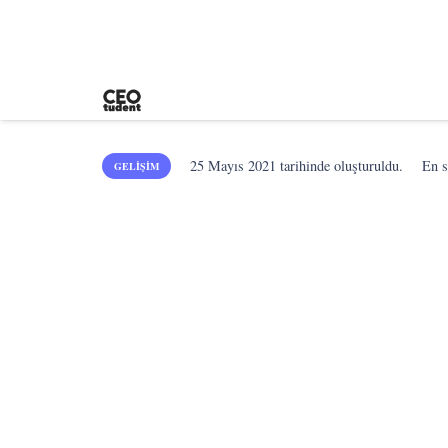
25 Mayıs 2021
tarihinde oluşturuldu.
En 
GELIŞIM