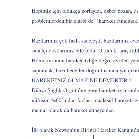
Hepimiz için oldukça zorlayıcı, ezber bozan, 
problemlerden bir tanesi de ‘’hareket etmemek’
Bazılarımız çok fazla sadeleşti, bazılarımız evle
sanatçı dostlarımız bile oldu. Okuduk, araştırdı
Homo türünün hareketsizliğe doğru evrilen yeni
saptamak, bazı hedefler doğrultusunda yol çizme
HAREKETSİZ OLMAK NE DEMEKTİR ?
Dünya Sağlık Örgütü’ne göre hareketsiz insanlar
nüfusun %60’ından fazlası maalesef hareketsizd
mental olarak da hareket etmeyenler.
İlk olarak Newton’un Birinci Hareket Kanunu’nu