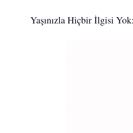
Yaşınızla Hiçbir İlgisi Yo