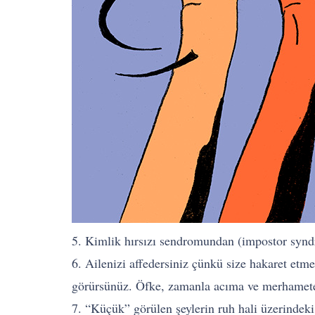
5. Kimlik hırsızı sendromundan (impostor syndr
6. Ailenizi affedersiniz çünkü size hakaret etme
görürsünüz. Öfke, zamanla acıma ve merhamete
7. “Küçük” görülen şeylerin ruh hali üzerindeki 