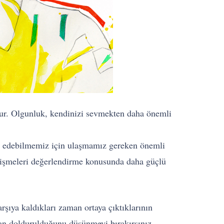
oktur. Olgunluk, kendinizi sevmekten daha önemli
lde edebilmemiz için ulaşmamız gereken önemli
lişmeleri değerlendirme konusunda daha güçlü
rşıya kaldıkları zaman ortaya çıktıklarının
dan doldurulduğunu düşünmeyi bırakırsınız.