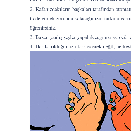
2. Kafanızdakilerin başkaları tarafından otomati
ifade etmek zorunda kalacağınızın farkına varı
öğrenirsiniz.
3. Bazen yanlış şeyler yapabileceğinizi ve özür 
4. Harika olduğunuzu fark ederek değil, herkes