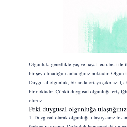
Olgunluk, genellikle yaş ve hayat tecrübesi ile 
bir şey olmadığını anladığınız noktadır. Olgun in
Duygusal olgunluk, bir anda ortaya çıkmaz. Çab
bir noktadır. Çünkü duygusal olgunluğa erişti
oluruz.
Peki duygusal olgunluğa ulaştığınızı 
1. Duygusal olarak olgunluğa ulaştıysanız insanl
farkına varırsınız. Doğruluk konusundaki tutuşu