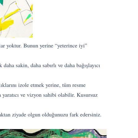
r yoktur. Bunun yerine “yeterince iyi”
 daha sakin, daha sabırlı ve daha bağışlayıcı
lıklarını izole etmek yerine, tüm resme
 yaratıcı ve vizyon sahibi olabilir. Kusursuz
aktan ziyade olgun olduğunuzu fark edersiniz.