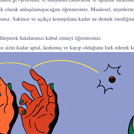
k olarak anlaşılamayacağını öğrenirsiniz. Maalesef, niyetlerin
rsınız. Sakince ve açıkça konuşulana kadar ne demek istediğin
dileyerek hatalarınızı kabul etmeyi öğrenirsiniz.
in sizin kadar aptal, korkmuş ve kayıp olduğunu fark ederek 