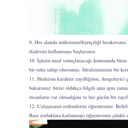
9. Her alanda mükemmelliyetçiliği bırakırsını
ifadesini kullanmaya başlarsınız.
10. İşlerin nasıl sonuçlanacağı konusunda biraz
bir ruha sahip olursunuz. İdealizminizin bir kıs
11. Herkesin karakter zayıflığının, dengeleyici 
bakarsınız: birisi oldukça bilgili ama aynı zama
insanların var olmadığını ve her gücün bir zayıfl
12. Uzlaşmanın erdemlerini öğrenirsiniz. Belirl
Bazı zorluklara katlanmayı öğrenirsiniz çünkü sı