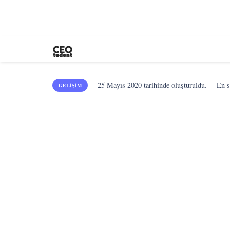
25 Mayıs 2020
tarihinde oluşturuldu.
En 
GELIŞIM