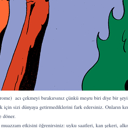
ome) acı çekmeyi bırakırsınız çünkü meşru biri diye bir şeyi
k için sizi dünyaya getirmediklerini fark edersiniz. Onların ke
 döner.
muazzam etkisini öğrenirsiniz: uyku saatleri, kan şekeri, alkol