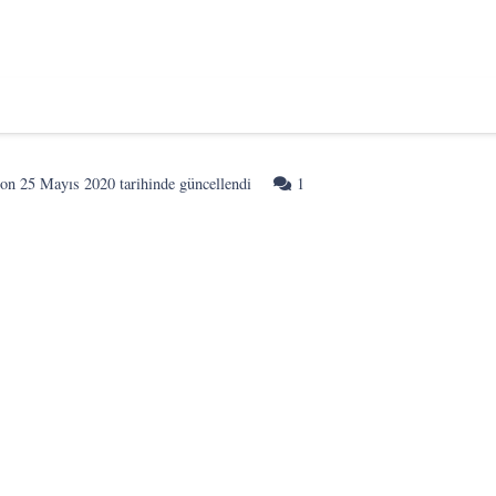
Yorum
son
25 Mayıs 2020
tarihinde güncellendi
1