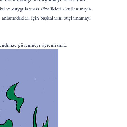
izi ve duygularınızı sözcüklerin kullanımıyla
i anlamadıkları için başkalarını suçlamamayı
kendinize güvenmeyi öğrenirsiniz.