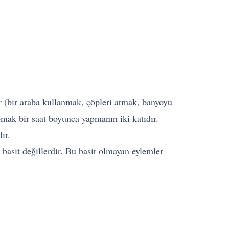
ir (bir araba kullanmak, çöpleri atmak, banyoyu
pmak bir saat boyunca yapmanın iki katıdır.
ır.
basit değillerdir. Bu basit olmayan eylemler