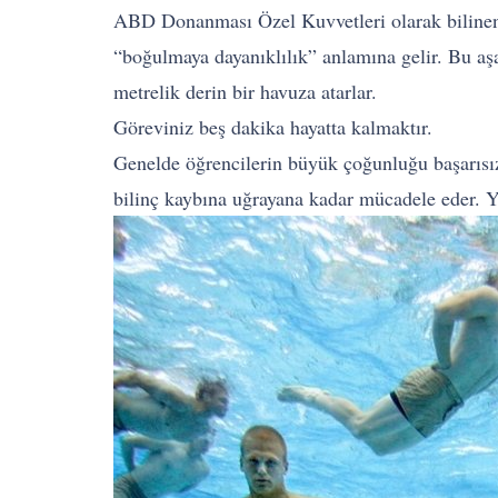
ABD Donanması Özel Kuvvetleri olarak bilinen
“boğulmaya dayanıklılık” anlamına gelir. Bu aşama
metrelik derin bir havuza atarlar.
Göreviniz beş dakika hayatta kalmaktır.
Genelde öğrencilerin büyük çoğunluğu başarısız 
bilinç kaybına uğrayana kadar mücadele eder. Y