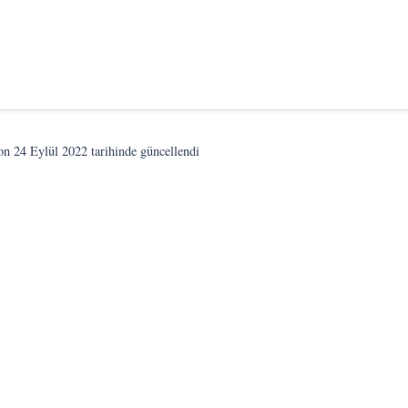
son
24 Eylül 2022
tarihinde güncellendi