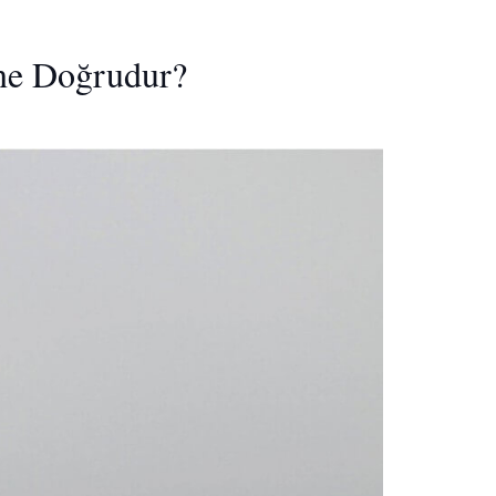
ine Doğrudur?