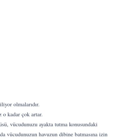
liyor olmalarıdır.
 o kadar çok artar.
ötüsü, vücudunuzu ayakta tutma konusundaki
lında vücudunuzun havuzun dibine batmasına izin