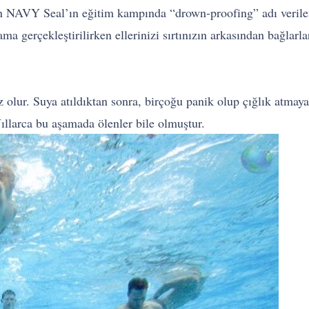
 NAVY Seal’ın eğitim kampında “drown-proofing” adı verilen
 gerçekleştirilirken ellerinizi sırtınızın arkasından bağlarlar,
olur. Suya atıldıktan sonra, birçoğu panik olup çığlık atmaya 
ıllarca bu aşamada ölenler bile olmuştur.