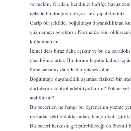
vermektir. Oradan, kendinizi hafifçe havuz zem
nefesle bu döngüyü birçok kez yapabilirsiniz.
Garip bir şekilde, boğulmaya dayanıklılıktan ku
yüzmemeyi gerektirir. Normalde seni öldürecek o
kullanmalısın.
İkinci ders biraz daha açıktır ve bu da paradok
olasılığınız artar. Bu durum hayatta kalma içgü
ölme şansınız da o kadar yüksek olur.
Boğulmaya dayanıklılık aşaması fiziksel bir irad
dürtülerini kontrol edebiliyorlar mı? Potansiyel
atabilir mi?
Bu beceriler, herhangi bir öğrencinin yüzme yet
ne kadar zeki olduklarından, hangi okula gittik
Bu beceri herkesin geliştirebileceği en önemli b