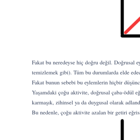
Fakat bu neredeyse hiç doğru değil. Doğrusal ey
temizlemek gibi). Tüm bu durumlarda elde edeceğ
Fakat bunun sebebi bu eylemlerin hiçbir düşünc
Yaşamdaki çoğu aktivite, doğrusal çaba-ödül eğr
karmaşık, zihinsel ya da duygusal olarak adland
Bu nedenle, çoğu aktivite azalan bir getiri eğris