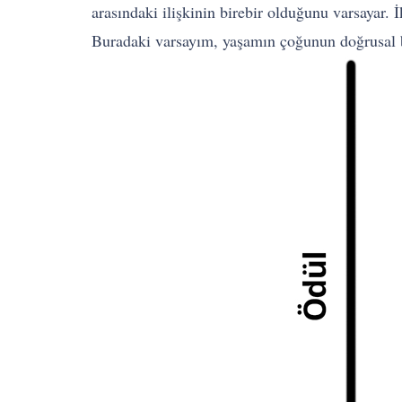
arasındaki ilişkinin birebir olduğunu varsayar. 
Buradaki varsayım, yaşamın çoğunun doğrusal bi