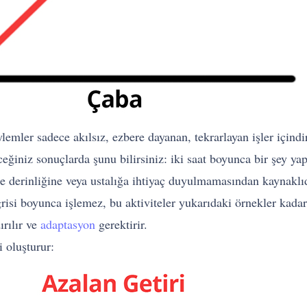
lemler sadece akılsız, ezbere dayanan, tekrarlayan işler içind
iniz sonuçlarda şunu bilirsiniz: iki saat boyunca bir şey ya
e derinliğine veya ustalığa ihtiyaç duyulmamasından kaynaklıd
isi boyunca işlemez, bu aktiviteler yukarıdaki örnekler kadar 
ırılır ve
adaptasyon
gerektirir.
i oluşturur: