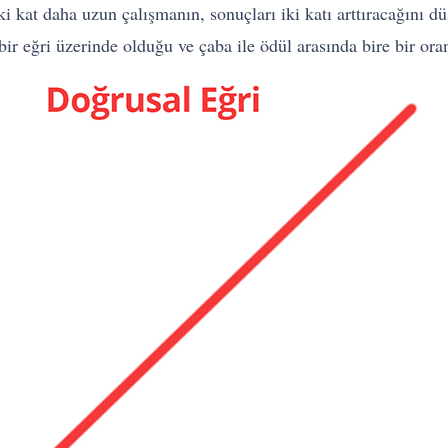
İki kat daha uzun çalışmanın, sonuçları iki katı arttıracağını d
r eğri üzerinde olduğu ve çaba ile ödül arasında bire bir ora