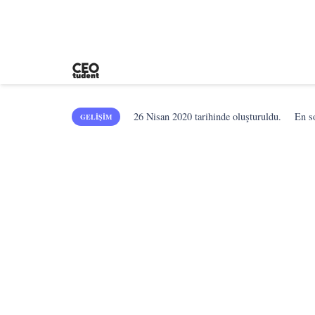
26 Nisan 2020
tarihinde oluşturuldu.
En 
GELIŞIM