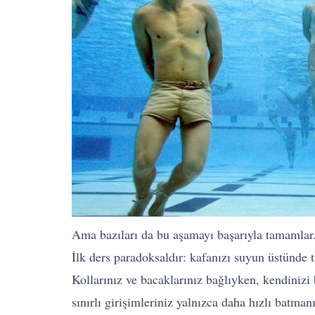
Ama bazıları da bu aşamayı başarıyla tamamlar. B
İlk ders paradoksaldır: kafanızı suyun üstünde 
Kollarınız ve bacaklarınız bağlıyken, kendini
sınırlı girişimleriniz yalnızca daha hızlı bat