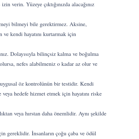
zin verin. Yüzeye çıktığınızda alacağınız
zmeyi bilmeyi bile gerektirmez. Aksine,
n ve kendi hayatını kurtarmak için
sınız. Dolayısıyla bilinçsiz kalma ve boğulma
olursa, nefes alabilmeniz o kadar az olur ve
duygusal öz kontrolünün bir testidir. Kendi
e veya hedefe hizmet etmek için hayatını riske
lıktan veya hırstan daha önemlidir. Aynı şekilde
çin gereklidir. İnsanların çoğu çaba ve ödül