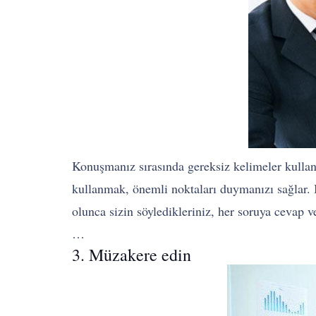
Konuşmanız sırasında gereksiz kelimeler kullanı
kullanmak, önemli noktaları duymanızı sağlar. B
olunca sizin söyledikleriniz, her soruya cevap v
…
3. Müzakere edin