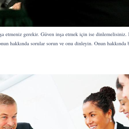
inşa etmeniz gerekir. Güven inşa etmek için ise dinlemelisiniz.
onun hakkında sorular sorun ve onu dinleyin. Onun hakkında bil