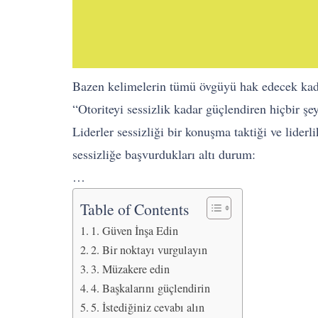
Bazen kelimelerin tümü övgüyü hak edecek kadar
“Otoriteyi sessizlik kadar güçlendiren hiçbir şe
Liderler sessizliği bir konuşma taktiği ve liderli
sessizliğe başvurdukları altı durum:
…
Table of Contents
1. Güven İnşa Edin
2. Bir noktayı vurgulayın
3. Müzakere edin
4. Başkalarını güçlendirin
5. İstediğiniz cevabı alın