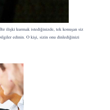
 Bir ilişki kurmak istediğinizde, tek konuşan siz
giler edinin. O kişi, sizin onu dinlediğinizi