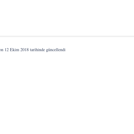
son
12 Ekim 2018
tarihinde güncellendi