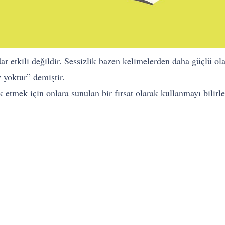
 etkili değildir. Sessizlik bazen kelimelerden daha güçlü ola
y yoktur” demiştir.
k etmek için onlara sunulan bir fırsat olarak kullanmayı bilirler