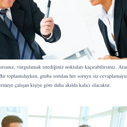
rsanız, vurgulamak istediğiniz noktaları kaçırabilirsiniz. Ar
ir toplantıdayken, gruba sorulan her soruyu siz cevaplamayın.
ermeye çalışan kişiye göre daha akılda kalıcı olacaktır.