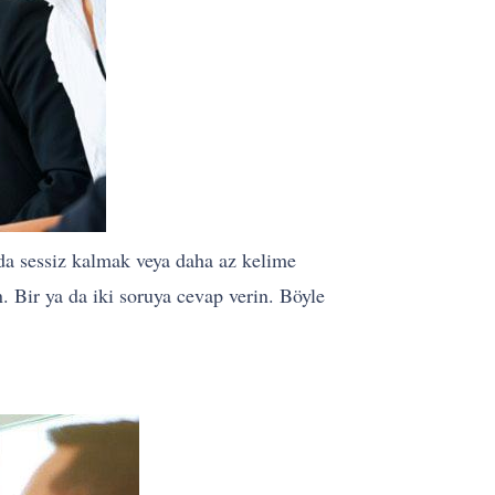
ada sessiz kalmak veya daha az kelime
 Bir ya da iki soruya cevap verin. Böyle