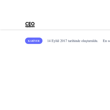
14 Eylül 2017
tarihinde oluşturuldu.
En 
KARIYER