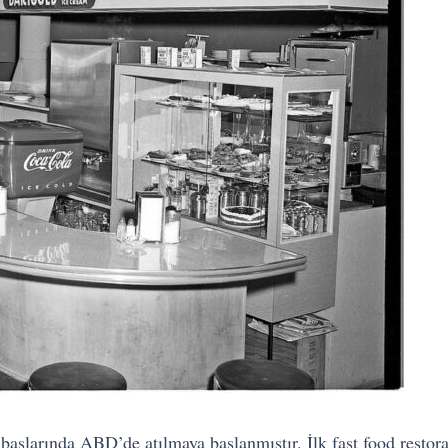
n başlarında ABD’de atılmaya başlanmıştır. İlk fast food resto