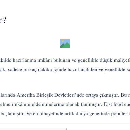
r?
şekilde hazırlanma imkânı bulunan ve genellikle düşük maliyetli
k, sadece birkaç dakika içinde hazırlanabilen ve genellikle so
aşlarında Amerika Birleşik Devletleri’nde ortaya çıkmıştır. Bu 
elme imkânını elde etmelerine olanak tanımıştır. Fast food end
başlamıştır. Ve en nihayetinde artık dünya genelinde popüler b