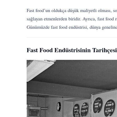
Fast food’un oldukça düşük maliyetli olması, so
sağlayan etmenlerden biridir. Ayrıca, fast food 
Günümüzde fast food endüstrisi, dünya genelind
Fast Food Endüstrisinin Tarihçesi