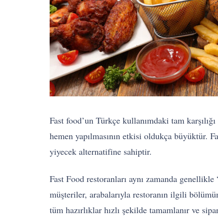
Fast food’un Türkçe kullanımdaki tam karşılığı “
hemen yapılmasının etkisi oldukça büyüktür. Fast
yiyecek alternatifine sahiptir.
Fast Food restoranları aynı zamanda genellikle 
müşteriler, arabalarıyla restoranın ilgili bölüm
tüm hazırlıklar hızlı şekilde tamamlanır ve sipar