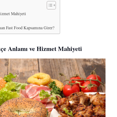
Hizmet Mahiyeti
man Fast Food Kapsamına Girer?
kçe Anlamı ve Hizmet Mahiyeti