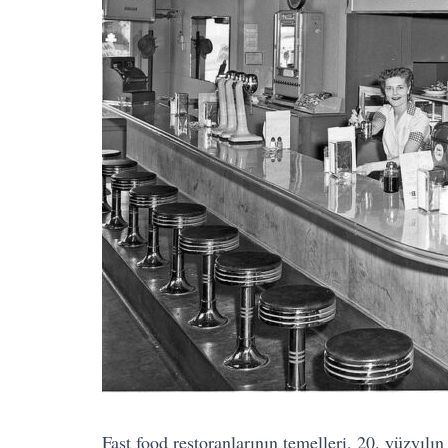
Fast food restoranlarının temelleri, 20. yüzyılı