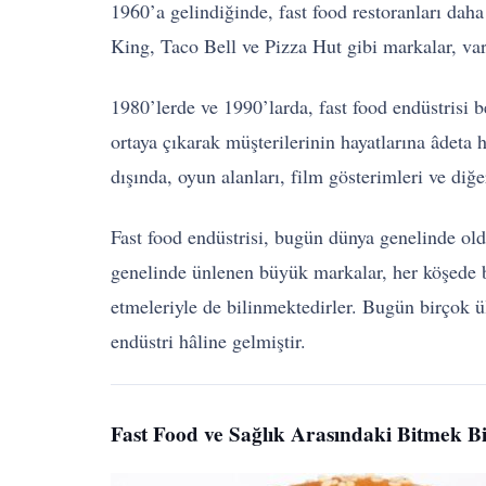
1960’a gelindiğinde, fast food restoranları dah
King, Taco Bell ve Pizza Hut gibi markalar, var 
1980’lerde ve 1990’larda, fast food endüstris
ortaya çıkarak müşterilerinin hayatlarına âdeta 
dışında, oyun alanları, film gösterimleri ve diğe
Fast food endüstrisi, bugün dünya genelinde o
genelinde ünlenen büyük markalar, her köşede bi
etmeleriyle de bilinmektedirler. Bugün birçok ü
endüstri hâline gelmiştir.
Fast Food ve Sağlık Arasındaki Bitmek B