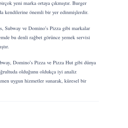
birçok yeni marka ortaya çıkmıştır. Burger
da kendilerine önemli bir yer edinmişlerdir.
’s, Subway ve Domino’s Pizza gibi markalar
dönemde bu denli rağbet görünce yemek servisi
ştır.
ubway, Domino’s Pizza ve Pizza Hut gibi dünya
doğrultuda olduğunu oldukça iyi analiz
mamen uygun hizmetler sunarak, küresel bir