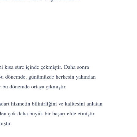
ini kısa süre içinde çekmiştir. Daha sonra
r. Bu dönemde, günümüzde herkesin yakından
r bu dönemde ortaya çıkmıştır.
t hizmetin bilinirliğini ve kalitesini anlatan
den çok daha büyük bir başarı elde etmiştir.
iştir.