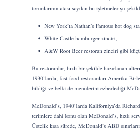
torunlarının atası sayılan bu işletmeler şu şekild
New York’ta Nathan’s Famous hot dog st
White Castle hamburger zinciri,
A&W Root Beer restoran zinciri gibi küçü
Bu restoranlar, hızlı bir şekilde hazırlanan alte
1930’larda, fast food restoranları Amerika Bir
bildiği ve belki de menülerini ezberlediği Mc
McDonald’s, 1940’larda Kaliforniya’da Richard 
terimlere dahi konu olan McDonald’s, hızlı servi
Üstelik kısa sürede, McDonald’s ABD sınırların