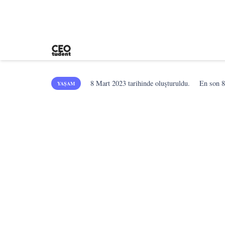
8 Mart 2023
tarihinde oluşturuldu.
En son
8
YAŞAM