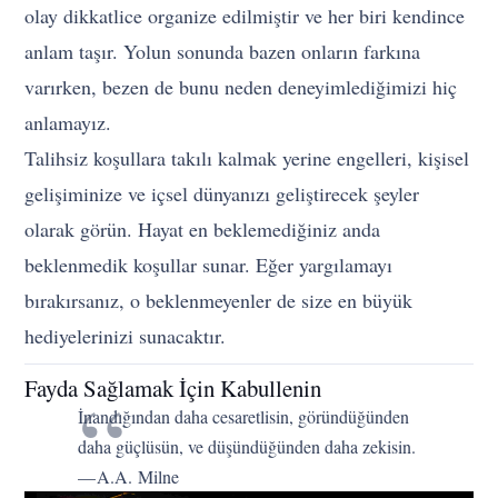
olay dikkatlice organize edilmiştir ve her biri kendince
anlam taşır. Yolun sonunda bazen onların farkına
varırken, bezen de bunu neden deneyimlediğimizi hiç
anlamayız.
Talihsiz koşullara takılı kalmak yerine engelleri, kişisel
gelişiminize ve içsel dünyanızı geliştirecek şeyler
olarak görün. Hayat en beklemediğiniz anda
beklenmedik koşullar sunar. Eğer yargılamayı
bırakırsanız, o beklenmeyenler de size en büyük
hediyelerinizi sunacaktır.
Fayda Sağlamak İçin Kabullenin
İnandığından daha cesaretlisin, göründüğünden
daha güçlüsün, ve düşündüğünden daha zekisin.
— A.A. Milne