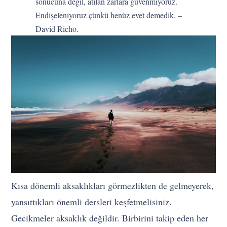
sonucuna değil, atılan zarlara güvenmiyoruz.
Endişeleniyoruz çünkü henüz evet demedik. –
David Richo.
Kısa dönemli aksaklıkları görmezlikten de gelmeyerek,
yansıttıkları önemli dersleri keşfetmelisiniz.
Gecikmeler aksaklık değildir. Birbirini takip eden her