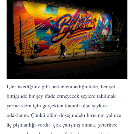
İşler istediğiniz gibi neticelenmediğininde, her şet
bittiğinde bir şey ifade etmeyecek şeylere takılmak
yerine sizin için gerçekten önemli olan şeylere
odaklanın. Çünkü ölüm döşeğindeki birisinin yalnıza
üç pişmanlığı vardır: çok çalışmış olmak, yeterince
sevmemek ve duygularını ifade etme cesaretini