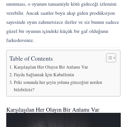
unutması, o oyunun tamamiyle kötü gideceği izlemini
verebilir. Ancak saatler boyu akıp giden prodüksiyon
sayesinde oyun zahmetsizce ilerler ve siz bunun sadece
güzel bir oyunun içindeki küçük bir gaf olduğunu
farkedersiniz.
Table of Contents
Karşılaşılan Her Olayın Bir Anlamı Var
Fayda Sağlamak İçin Kabullenin
Peki sonunda her şeyin yoluna gireceğini nerden
bilebiliriz?
Karşılaşılan Her Olayın Bir Anlamı Var