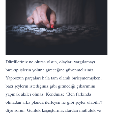
Dürtüleriniz ne olursa olsun, olayları yargılamayı
bırakıp işlerin yoluna gireceğine güvenmelisiniz.
Yapbozun parçaları hala tam olarak birleşmemişken,
bazı şeylerin istediğiniz gibi gitmediği çıkarımını
yapmak akılcı olmaz. Kendinize ‘Ben farkında
olmadan arka planda ilerleyen ne gibi şeyler olabilir?’
diye sorun. Günlük koşuşturmacalardan mutluluk ve