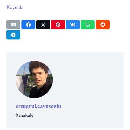
Kaynak
ertugrul.cavusoglu
9 makale
EKONOMI
SAĞLIK
YAŞAM
YAŞAM
Minimum Miktarda Hayvansal Ürün:
TEKNOLOJI
YAŞAM