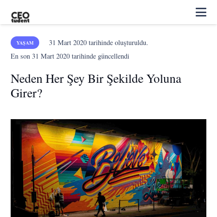
31 Mart 2020
tarihinde oluşturuldu.
YAŞAM
En son
31 Mart 2020
tarihinde güncellendi
Neden Her Şey Bir Şekilde Yoluna
Girer?