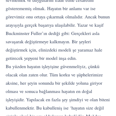
gösterememiş olmak. Hayatın bir anlamı var ise
görevimiz onu ortaya çıkarmak olmalıdır. Ancak bunun
arayışıyla gerçek başarıya ulaşılabilir. Yazar ve kaşif
Buckminster Fuller’ın dediği gibi: Gerçekleri asla
savaşarak değiştirmeye kalkmayın. Bir şeyleri
değiştirmek için, elinizdeki modeli şe yaramaz hale
getirecek yepyeni bir model inşa edin.
Bu yüzden hayatın işleyişine güvenmeliyiz, çünkü
olacak olan zaten olur. Tüm korku ve şüphelerimize
aksine, her şeyin sonunda bir şekilde yoluna giriyor
olması ve sonuca bağlanması hayatın en doğal
işleyişidir. Yapılacak en fazla şey şimdiyi ve olan biteni
kabullenmektir. Bu kabulleniş ise ‘hayatın size değil
sizinle olan’ bir şey olduğunun kabulüdür. Mağdur