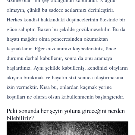
olmayın, çünkü bu sadece acılarınızı derinleştirir.
Herkes kendisi hakkındaki düşüncelerinin ötesinde bir
güce sahiptir. Bazen bu şekilde gözükmeyebilir. Bu da
hayatı mağdur olma penceresinden okumaktan
kaynaklanır. Eğer cüzdanınızı kaybedersiniz, önce
durumu derhal kabullenir, sonra da onu aramaya
başlardınız. Aynı şekilde kabulleniş, kendinizi olayların
akışına bırakmak ve hayatın sizi sonuca ulaştırmasına
izin vermektir. Kısa bu, onlardan kaçmak yerine
koşulları ne olursa olsun kabullenmenin başlangıcıdır.
Peki sonunda her şeyin yoluna gireceğini nerden
bilebiliriz?