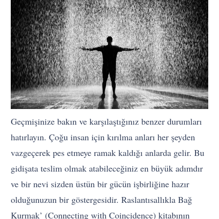
Geçmişinize bakın ve karşılaştığınız benzer durumları
hatırlayın. Çoğu insan için kırılma anları her şeyden
vazgeçerek pes etmeye ramak kaldığı anlarda gelir. Bu
gidişata teslim olmak atabileceğiniz en büyük adımdır
ve bir nevi sizden üstün bir gücün işbirliğine hazır
olduğunuzun bir göstergesidir. Raslantısallıkla Bağ
Kurmak’ (Connecting with Coincidence) kitabının