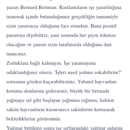
yazarı Bernard Beitman: Rastlantıların işe yararlılığına
inanmak içinde bulunduğunuz gerçekliğin tamamiyle
sizin yararınıza olduğunu farz etmektir. Buna pozitif
paranoya diyebiliriz, yani sonunda her şeyin lehinize
olacağını ve şansın sizin tarafınızda olduğuna dair
inancınız.
Zorluklara bağlı kalmayın. İşe yaramayana
odaklandığınız sürece ‘İşleri nasıl yoluna sokabilirim?’
sorusunu gözden kaçırabilirsiniz. Yabanıl hayvanları
koruma alanlarına giderseniz, büyük bir fırtınada
yağmaya sel gibi başlayan yağmura rağmen, habitat
sakini hayvanların kusursuzca sakinlerini koruyarak
beklediklerini görürsünüz.
Yağmur bittikten sonra ise sırtlarındaki yağmur sularını