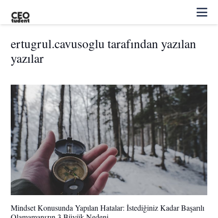
ertugrul.cavusoglu tarafından yazılan
yazılar
Mindset Konusunda Yapılan Hatalar: İstediğiniz Kadar Başarılı
Olamamanızın 3 Büyük Nedeni