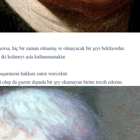
liyorsa, hiç bir zaman olmamış ve olmayacak bir şeyi bekliyordur.
n iki kelimeyi asla kullanmamaktır.
aşarınızın hakkını zaten verecektir.
i olup da gazete dışında bir şey okumayan birine tercih ederim.