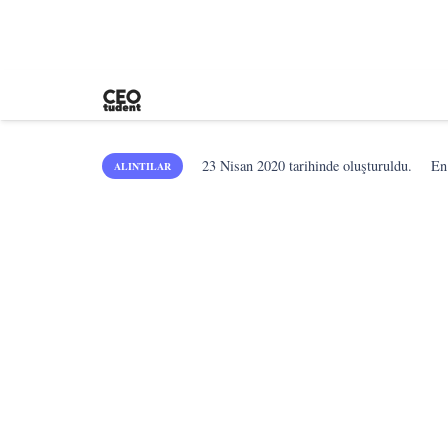
23 Nisan 2020
tarihinde oluşturuldu.
En
ALINTILAR