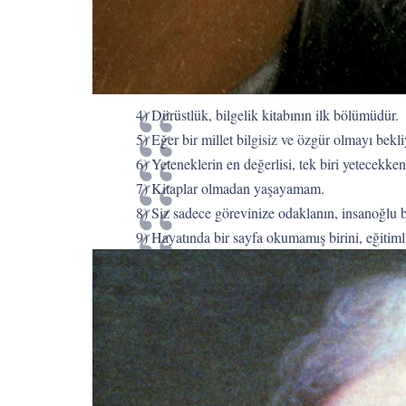
4) Dürüstlük, bilgelik kitabının ilk bölümüdür.
5) Eğer bir millet bilgisiz ve özgür olmayı bek
6) Yeteneklerin en değerlisi, tek biri yetecekke
7) Kitaplar olmadan yaşayamam.
8) Siz sadece görevinize odaklanın, insanoğlu b
9) Hayatında bir sayfa okumamış birini, eğitiml