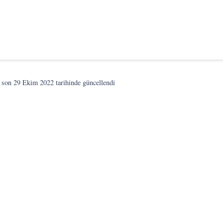
 son
29 Ekim 2022
tarihinde güncellendi