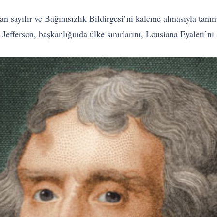
n sayılır ve Bağımsızlık Bildirgesi’ni kaleme almasıyla tanını
efferson, başkanlığında ülke sınırlarını, Lousiana Eyaleti’ni 