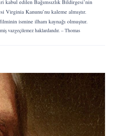
iri kabul edilen Bağımsızlık Bildirgesi’nin
gesi Virginia Kanunu’nu kaleme almıştır.
 filminin ismine ilham kaynağı olmuştur.
dilmiş vazgeçilemez haklardandır. – Thomas