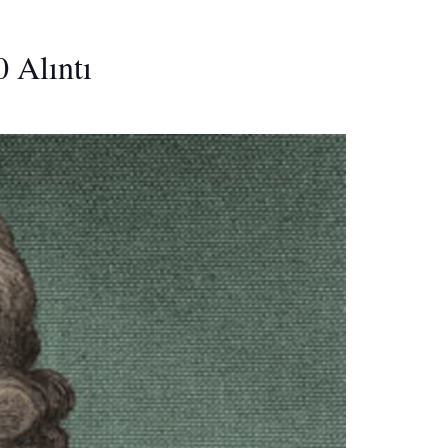
0 Alıntı