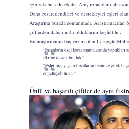
için rekabet edeceksin. Araştırmacılar daha sonra 
Daha cesaretlendirici ve destekleyici eşleri olanl
Araştırma burada sonlanmadı. Araştırmacılar, 6 ay
çiftlerden daha mutlu olduklarını keşfettiler.
Bu araştırmanın baş yazarı olan Carnegie Mello
“İnsanların özel karar aşamalarında yaptıkları s
fikrine destek bulduk.”
“Eşleriniz, yaşam fırsatlarını benimseyerek başa
engelleyebilirler. ”
Ünlü ve başarılı çiftler de aynı fiki