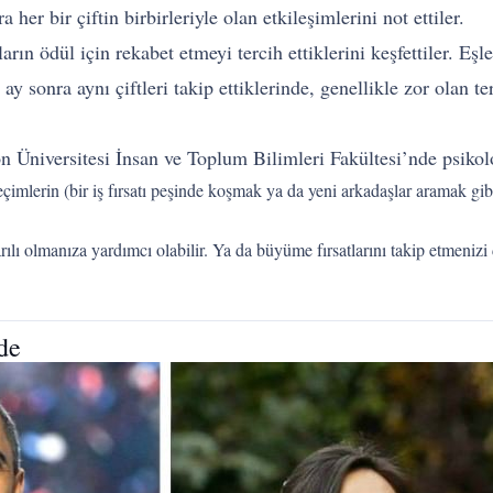
her bir çiftin birbirleriyle olan etkileşimlerini not ettiler.
arın ödül için rekabet etmeyi tercih ettiklerini keşfettiler. Eşle
 sonra aynı çiftleri takip ettiklerinde, genellikle zor olan te
n Üniversitesi İnsan ve Toplum Bilimleri Fakültesi’nde psikol
eçimlerin (bir iş fırsatı peşinde koşmak ya da yeni arkadaşlar aramak gi
rılı olmanıza yardımcı olabilir. Ya da büyüme fırsatlarını takip etmenizi 
rde