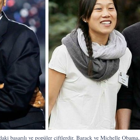
aki başarılı ve popüler çiftlerdir. Barack ve Michelle Obama