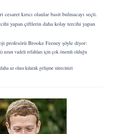
ri cesaret kırıcı olanlar basit bulmacayı seçti.
rcihi yapan çiftlerin daha kolay tercihi yapan
oji profesörü Brooke Feeney şöyle diyor:
bi) uzun vadeli refahları için çok önemli olduğu
daha az olası kılarak gelişme sürecinizi