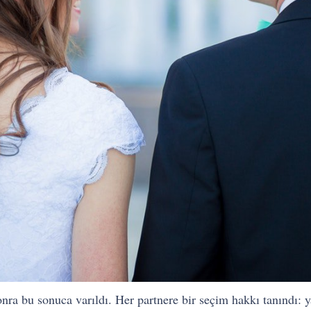
onra bu sonuca varıldı. Her partnere bir seçim hakkı tanındı: 