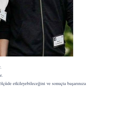
.
r.
 ölçüde etkileyebileceğini ve sonuçta başarınıza