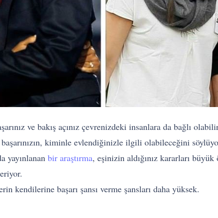
rınız ve bakış açınız çevrenizdeki insanlara da bağlı olabilir
başarınızın, kiminle evlendiğinizle ilgili olabileceğini söylüyo
da yayınlanan
bir araştırma
, eşinizin aldığınız kararları büyük
eriyor.
lerin kendilerine başarı şansı verme şansları daha yüksek.