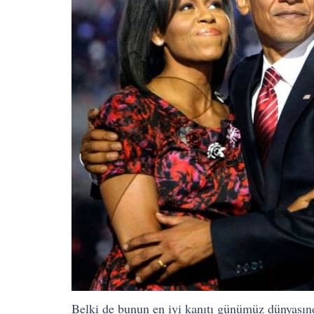
Belki de bunun en iyi kanıtı günümüz dünyasınd