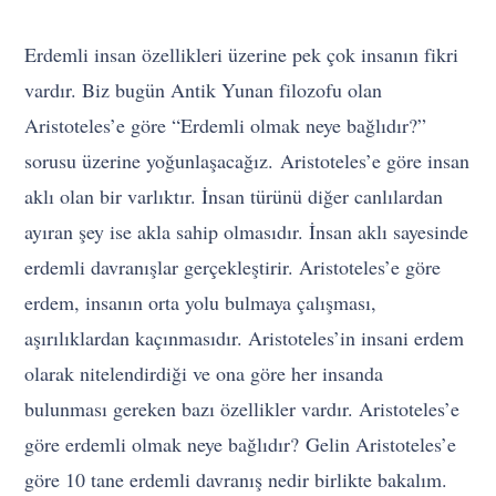
Erdemli insan özellikleri üzerine pek çok insanın fikri
vardır. Biz bugün Antik Yunan filozofu olan
A
ristoteles’e göre “Erdemli olmak neye bağlıdır?”
sorusu üzerine yoğunlaşacağız.
Aristoteles’e göre insan
aklı olan bir varlıktır. İnsan türünü diğer canlılardan
ayıran şey ise akla sahip olmasıdır. İnsan aklı sayesinde
erdemli davranışlar gerçekleştirir. Aristoteles’e göre
erdem, insanın orta yolu bulmaya çalışması,
aşırılıklardan kaçınmasıdır. Aristoteles’in insani erdem
olarak nitelendirdiği ve ona göre her insanda
bulunması gereken bazı özellikler vardır. A
ristoteles’e
göre erdemli olmak neye bağlıdır?
Gelin Aristoteles’e
göre 10 tane erdemli davranış nedir birlikte bakalım.