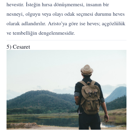
hevestir. İsteğin hırsa dönüşmemesi, insanın bir
nesneyi, olguyu veya olayı odak seçmesi durumu heves
olarak adlandırılır. Aristo’ya göre ise heves; açgözlülük
ve tembelliğin dengelenmesidir.
5) Cesaret