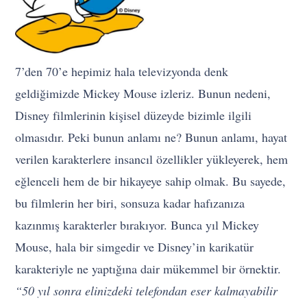
7’den 70’e hepimiz hala televizyonda denk
geldiğimizde Mickey Mouse izleriz. Bunun nedeni,
Disney filmlerinin kişisel düzeyde bizimle ilgili
olmasıdır. Peki bunun anlamı ne? Bunun anlamı, hayat
verilen karakterlere insancıl özellikler yükleyerek, hem
eğlenceli hem de bir hikayeye sahip olmak. Bu sayede,
bu filmlerin her biri, sonsuza kadar hafızanıza
kazınmış karakterler bırakıyor. Bunca yıl Mickey
Mouse, hala bir simgedir ve Disney’in karikatür
karakteriyle ne yaptığına dair mükemmel bir örnektir.
“50 yıl sonra elinizdeki telefondan eser kalmayabilir