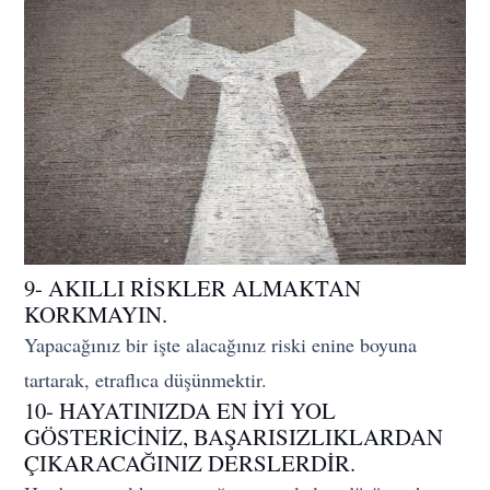
9- AKILLI RİSKLER ALMAKTAN
KORKMAYIN.
Yapacağınız bir işte alacağınız riski enine boyuna
tartarak, etraflıca düşünmektir.
10- HAYATINIZDA EN İYİ YOL
GÖSTERİCİNİZ, BAŞARISIZLIKLARDAN
ÇIKARACAĞINIZ DERSLERDİR.