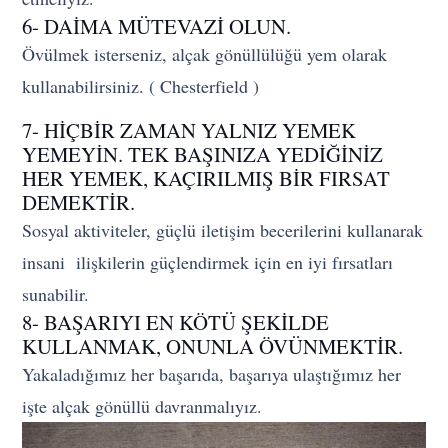
6- DAİMA MÜTEVAZİ OLUN.
Övülmek isterseniz, alçak gönüllülüğü yem olarak
kullanabilirsiniz. ( Chesterfield )
7- HİÇBİR ZAMAN YALNIZ YEMEK
YEMEYİN. TEK BAŞINIZA YEDİĞİNİZ
HER YEMEK, KAÇIRILMIŞ BİR FIRSAT
DEMEKTİR.
Sosyal aktiviteler, güçlü iletişim becerilerini kullanarak
insani ilişkilerin güçlendirmek için en iyi fırsatları
sunabilir.
8- BAŞARIYI EN KÖTÜ ŞEKİLDE
KULLANMAK, ONUNLA ÖVÜNMEKTİR.
Yakaladığımız her başarıda, başarıya ulaştığımız her
işte alçak gönüllü davranmalıyız.