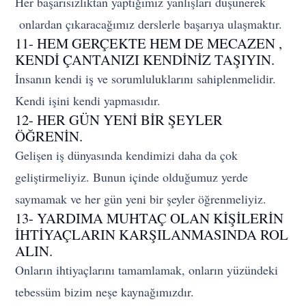
Her başarısızlıktan yaptığımız yanlışları düşünerek
onlardan çıkaracağımız derslerle başarıya ulaşmaktır.
11- HEM GERÇEKTE HEM DE MECAZEN ,
KENDİ ÇANTANIZI KENDİNİZ TAŞIYIN.
İnsanın kendi iş ve sorumluluklarını sahiplenmelidir.
Kendi işini kendi yapmasıdır.
12- HER GÜN YENİ BİR ŞEYLER
ÖĞRENİN.
Gelişen iş dünyasında kendimizi daha da çok
geliştirmeliyiz. Bunun içinde olduğumuz yerde
saymamak ve her gün yeni bir şeyler öğrenmeliyiz.
13- YARDIMA MUHTAÇ OLAN KİŞİLERİN
İHTİYAÇLARIN KARŞILANMASINDA ROL
ALIN.
Onların ihtiyaçlarını tamamlamak, onların yüzündeki
tebessüm bizim neşe kaynağımızdır.