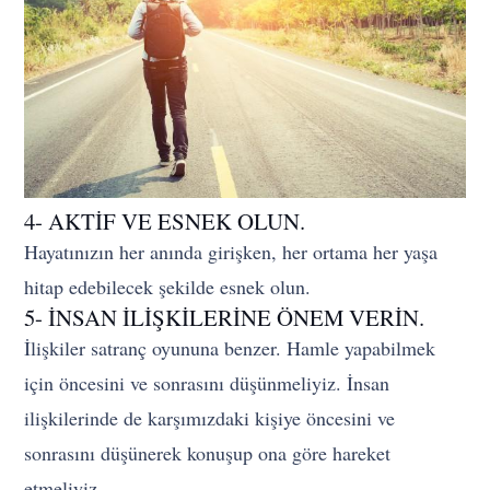
4- AKTİF VE ESNEK OLUN.
Hayatınızın her anında girişken, her ortama her yaşa
hitap edebilecek şekilde esnek olun.
5- İNSAN İLİŞKİLERİNE ÖNEM VERİN.
İlişkiler satranç oyununa benzer. Hamle yapabilmek
için öncesini ve sonrasını düşünmeliyiz. İnsan
ilişkilerinde de karşımızdaki kişiye öncesini ve
sonrasını düşünerek konuşup ona göre hareket
etmeliyiz.