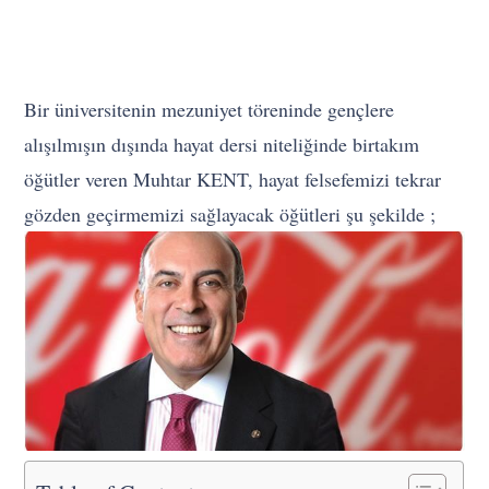
Bir üniversitenin mezuniyet töreninde gençlere
alışılmışın dışında hayat dersi niteliğinde birtakım
öğütler veren Muhtar KENT, hayat felsefemizi tekrar
gözden geçirmemizi sağlayacak öğütleri şu şekilde ;