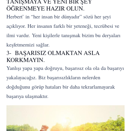
TANIŞMAYA VE YENİ BİR ŞEY
ÖĞRENMEYE HAZIR OLUN.
Herbert’ in “her insan bir dünyadır” sözü her şeyi
açıklıyor. Her insanın farklı bir yeteneği, tecrübesi ve
ilmi vardır. Yeni kişilerle tanışmak bizim bu deryaları
keşfetmemizi sağlar.
3- BAŞARISIZ OLMAKTAN ASLA
KORKMAYIN.
Yanlışı yapa yapa doğruyu, başarısız ola ola da başarıyı
yakalayacağız. Biz başarısızlıkların nelerden
doğduğunu görüp hataları bir daha tekrarlamayarak
başarıya ulaşmaktır.