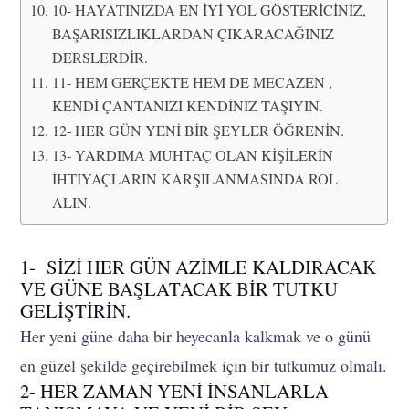
10- HAYATINIZDA EN İYİ YOL GÖSTERİCİNİZ,
BAŞARISIZLIKLARDAN ÇIKARACAĞINIZ
DERSLERDİR.
11- HEM GERÇEKTE HEM DE MECAZEN ,
KENDİ ÇANTANIZI KENDİNİZ TAŞIYIN.
12- HER GÜN YENİ BİR ŞEYLER ÖĞRENİN.
13- YARDIMA MUHTAÇ OLAN KİŞİLERİN
İHTİYAÇLARIN KARŞILANMASINDA ROL
ALIN.
1- SİZİ HER GÜN AZİMLE KALDIRACAK
VE GÜNE BAŞLATACAK BİR TUTKU
GELİŞTİRİN.
Her yeni güne daha bir heyecanla kalkmak ve o günü
en güzel şekilde geçirebilmek için bir tutkumuz olmalı.
2- HER ZAMAN YENİ İNSANLARLA