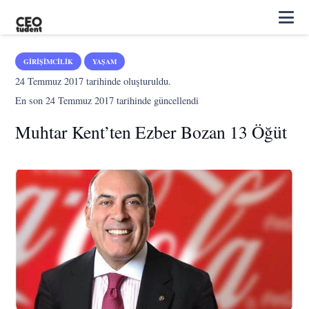
GIRIŞIMCILIK
YAŞAM
24 Temmuz 2017
tarihinde oluşturuldu.
En son
24 Temmuz 2017
tarihinde güncellendi
Muhtar Kent’ten Ezber Bozan 13 Öğüt