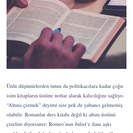
Ünlü düşünürlerden tutun da politikacılara kadar çoğu
isim kitapların üstüne notlar alarak kalıcılığını sağlıyo.
“Altına çizmek” deyimi size pek de yabancı gelmemiş
olabilir. Romanlar ders kitabı değil ki altını üstünü
çizelim diyorsanız; Romeo’nun Juliet’e ilanı aşkı