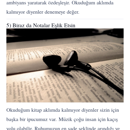
ambiyans yaratarak özdeşleşir. Okuduğum aklımda
kalmıyor diyenler denemeye değer.
5) Biraz da Notalar Eşlik Etsin
Okuduğum kitap aklımda kalmıyor diyenler sizin için
başka bir ipucumuz var.
Müzik çoğu insan için kaçış
yolu olabilir. Ruhumuzun en sade şeklinde arındığı ve