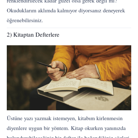
renklendirilecek kadar güzel olsa gerek değil mi?
Okuduklarım aklımda kalmıyor
diyorsanız deneyerek
öğrenebilirsiniz.
2) Kitaptan Defterlere
Üstüne yazı yazmak istemeyen, kitabım kirlenmesin
diyenlere uygun bir yöntem. Kitap okurken yanınızda
bulundurabileceğiniz bir defter ile beğendiğiniz sözleri