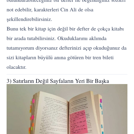
not edebilir, karakterleri Cin Ali de olsa
şekillendirebilirsiniz.
Bunu tek bir kitap için değil bir defter de çokça kitabı
bir arada tutabilirsiniz. O
kuduklarımı aklımda
tutamıyorum diyorsanız defterinizi a
çıp okuduğunuz da
sizi kitapların büyülü anına götüren bir tren bileti
olacaktır.
3) Satırların Değil Sayfaların Yeri Bir Başka