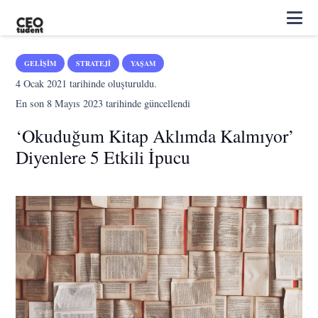
GELIŞIM
STRATEJI
YAŞAM
4 Ocak 2021
tarihinde oluşturuldu.
En son
8 Mayıs 2023
tarihinde güncellendi
‘Okuduğum Kitap Aklımda Kalmıyor’
Diyenlere 5 Etkili İpucu