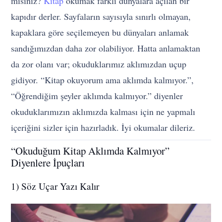
misiniz?
Kitap
okumak farklı dünyalara açılan bir
kapıdır derler. Sayfaların sayısıyla sınırlı olmayan,
kapaklara göre seçilemeyen bu dünyaları anlamak
sandığımızdan daha zor olabiliyor. Hatta anlamaktan
da zor olanı var; okuduklarımız aklımızdan uçup
gidiyor. “K
itap okuyorum ama aklımda kalmıyor.”,
“Öğrendiğim şeyler aklımda kalmıyor.” diyenler
okuduklarımızın aklımızda kalması için ne yapmalı
içeriğini sizler için hazırladık. İyi okumalar dileriz.
“Okuduğum Kitap Aklımda Kalmıyor”
Diyenlere İpuçları
1) Söz Uçar Yazı Kalır