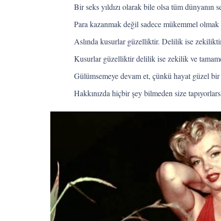
Bir seks yıldızı olarak bile olsa tüm dünyanın s
Para kazanmak değil sadece mükemmel olmak i
Aslında kusurlar güzelliktir. Delilik ise zekil
Kusurlar güzelliktir delilik ise zekilik ve tama
Gülümsemeye devam et, çünkü hayat güzel bir 
Hakkınızda hiçbir şey bilmeden size tapıyorlars