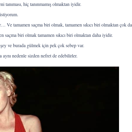
eni tanıması, hiç tanınmamış olmaktan iyidir.
stiyorum.
iktir… Ve tamamen saçma biri olmak, tamamen sıkıcı biri olmaktan çok dah
men saçma biri olmak tamamen sıkıcı biri olmaktan daha iyidir.
şey ve burada gülmek için pek çok sebep var.
a aynı nedenle sizden nefret de edebilirler.