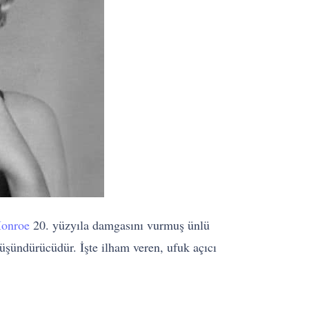
Monroe
20. yüzyıla damgasını vurmuş ünlü
düşündürücüdür. İşte ilham veren, ufuk açıcı