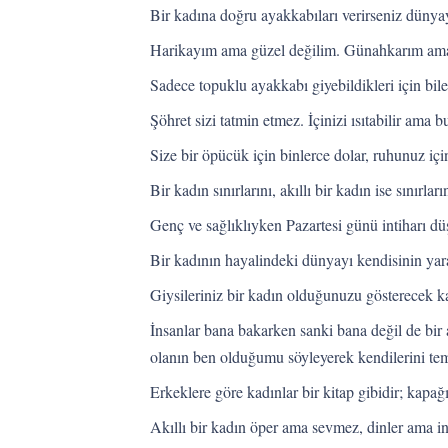
Bir kadına doğru ayakkabıları verirseniz dünyayı
Harikayım ama güzel değilim. Günahkarım ama 
Sadece topuklu ayakkabı giyebildikleri için bile,
Şöhret sizi tatmin etmez. İçinizi ısıtabilir ama bu
Size bir öpücük için binlerce dolar, ruhunuz içi
Bir kadın sınırlarını, akıllı bir kadın ise sınırları
Genç ve sağlıklıyken Pazartesi günü intiharı d
Bir kadının hayalindeki dünyayı kendisinin yara
Giysileriniz bir kadın olduğunuzu gösterecek k
İnsanlar bana bakarken sanki bana değil de bir
olanın ben olduğumu söyleyerek kendilerini temi
Erkeklere göre kadınlar bir kitap gibidir; kapağ
Akıllı bir kadın öper ama sevmez, dinler ama in