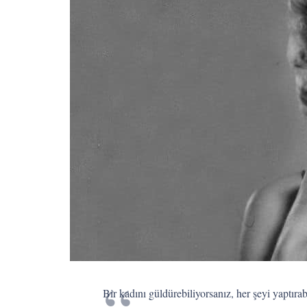
Bir kadını güldürebiliyorsanız, her şeyi yaptırab