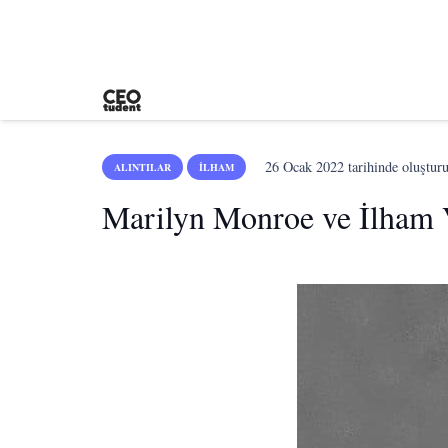
26 Ocak 2022
tarihinde oluştur
ALINTILAR
İLHAM
Marilyn Monroe ve İlham 