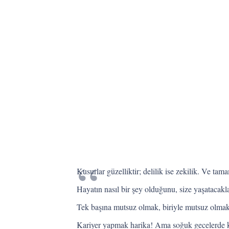
Kusurlar güzelliktir; delilik ise zekilik. Ve ta
Hayatın nasıl bir şey olduğunu, size yaşatacak
Tek başına mutsuz olmak, biriyle mutsuz olmakt
Kariyer yapmak harika! Ama soğuk gecelerde kar