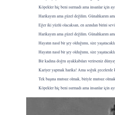
Köpekler hiç beni ısırmadı ama insanlar için a
Harikayım ama güzel değilim. Günahkarım ama 
Eğer iki yüzlü olacaksan, en azından birini sev
Harikayım ama güzel değilim. Günahkarım ama 
Hayatın nasıl bir şey olduğunu, size yaşatacak
Hayatın nasıl bir şey olduğunu, size yaşatacak
Bir kadına doğru ayakkabıları verirseniz dünyayı
Kariyer yapmak harika! Ama soğuk gecelerde kar
Tek başına mutsuz olmak, biriyle mutsuz olmakt
Köpekler hiç beni ısırmadı ama insanlar için a