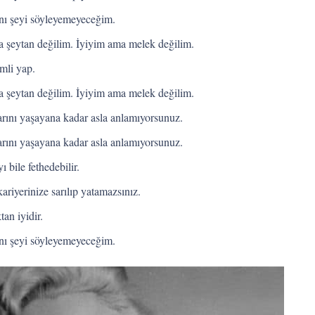
ynı şeyi söyleyemeyeceğim.
şeytan değilim. İyiyim ama melek değilim.
imli yap.
şeytan değilim. İyiyim ama melek değilim.
larını yaşayana kadar asla anlamıyorsunuz.
larını yaşayana kadar asla anlamıyorsunuz.
 bile fethedebilir.
iyerinize sarılıp yatamazsınız.
an iyidir.
ynı şeyi söyleyemeyeceğim.