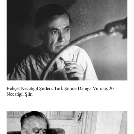
Behçet Necatigil Şiirleri: Türk Şiirine Damga Vurmuş 20
Necatigil Şiiri