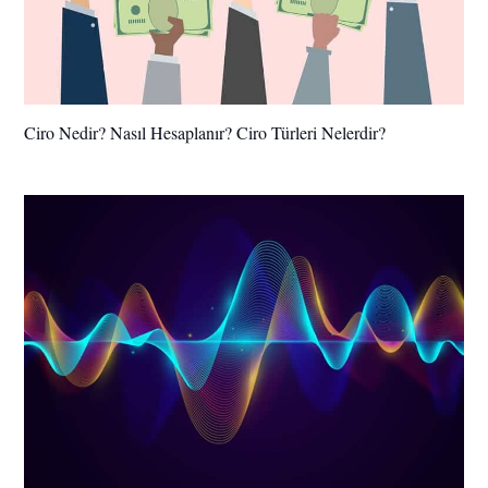
Ciro Nedir? Nasıl Hesaplanır? Ciro Türleri Nelerdir?