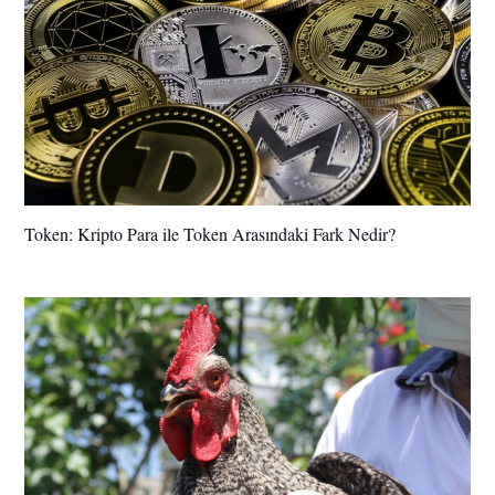
Token: Kripto Para ile Token Arasındaki Fark Nedir?