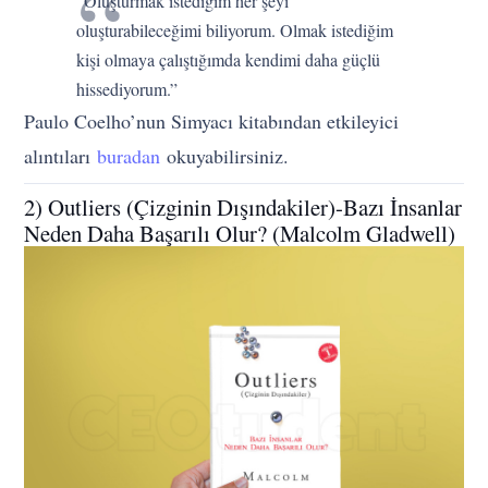
“Oluşturmak istediğim her şeyi
oluşturabileceğimi biliyorum. Olmak istediğim
kişi olmaya çalıştığımda kendimi daha güçlü
hissediyorum.”
Paulo Coelho’nun Simyacı kitabından etkileyici
alıntıları
buradan
okuyabilirsiniz.
2) Outliers (Çizginin Dışındakiler)-Bazı İnsanlar
Neden Daha Başarılı Olur? (Malcolm Gladwell)