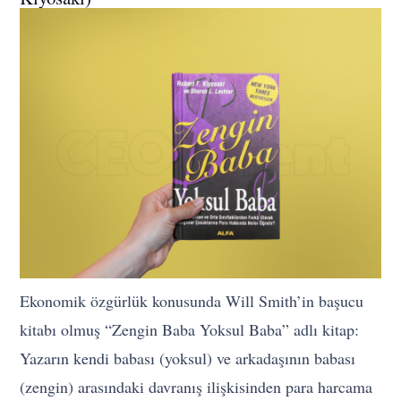
Ekonomik özgürlük konusunda Will Smith’in başucu
kitabı olmuş “Zengin Baba Yoksul Baba” adlı kitap:
Yazarın kendi babası (yoksul) ve arkadaşının babası
(zengin) arasındaki davranış ilişkisinden para harcama