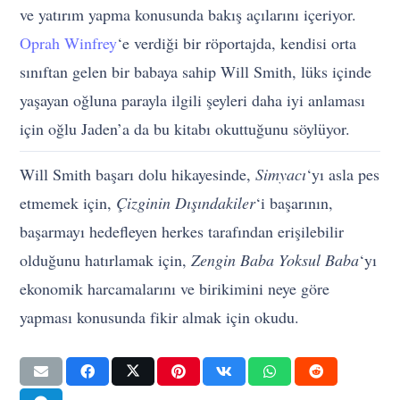
ve yatırım yapma konusunda bakış açılarını içeriyor.
Oprah Winfrey
‘e verdiği bir röportajda, kendisi orta
sınıftan gelen bir babaya sahip Will Smith, lüks içinde
yaşayan oğluna parayla ilgili şeyleri daha iyi anlaması
için oğlu Jaden’a da bu kitabı okuttuğunu söylüyor.
Will Smith başarı dolu hikayesinde,
Simyacı
‘yı asla pes
etmemek için,
Çizginin Dışındakiler
‘i başarının,
başarmayı hedefleyen herkes tarafından erişilebilir
olduğunu hatırlamak için,
Zengin Baba Yoksul Baba
‘yı
ekonomik harcamalarını ve birikimini neye göre
yapması konusunda fikir almak için okudu.