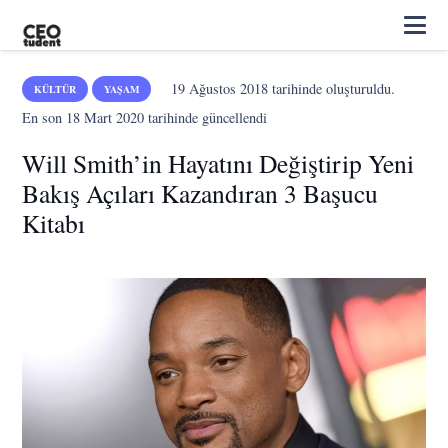
19 Ağustos 2018
tarihinde oluşturuldu.
KÜLTÜR
YAŞAM
En son
18 Mart 2020
tarihinde güncellendi
Will Smith’in Hayatını Değiştirip Yeni
Bakış Açıları Kazandıran 3 Başucu
Kitabı