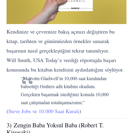
Kendinize ve çevrenize bakış açınızı değiştiren bu
kitap, tarihten ve günümüzden örnekler sunarak
başarının nasıl gerçekleştiğini tekrar tanımlıyor.
Will Smith, USA Today’e verdiği röportajda başarı
konusunda bu kitabın kendisini aydınlattığını söylüyor.
“Malcolm Gladwell’in 10,000 saat kuralından
bahsettiği Outliers adlı kitabını okudum.
Gerçekten başarmak istediğiniz konuda 10,000
saat çalışmadan ustalaşamazsınız.”
(
Steve Jobs ve 10.000 Saat Kuralı
)
3) Zengin Baba Yoksul Baba (Robert T.
Kiyosaki)