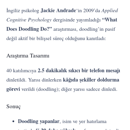
Jackie Andrade
İngiliz psikolog
‘in 2009’da
Applied
“What
Cognitive Psychology
dergisinde yayımladığı
Does Doodling Do?”
araştırması, doodling’in pasif
değil aktif bir bilişsel süreç olduğunu kanıtladı:
Araştırma Tasarımı
2.5 dakikalık sıkıcı bir telefon mesajı
40 katılımcıya
kâğıda şekiller doldurma
dinletildi. Yarısı dinlerken
görevi
verildi (doodling); diğer yarısı sadece dinledi.
Sonuç
Doodling yapanlar
, isim ve yer hatırlama