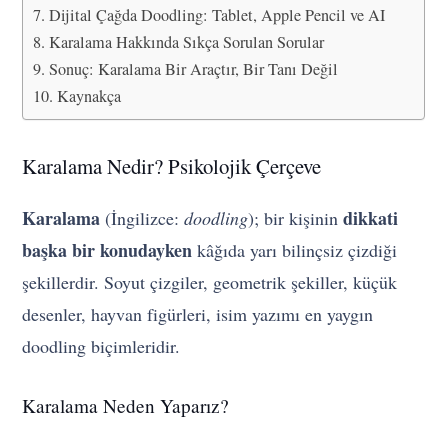
Dijital Çağda Doodling: Tablet, Apple Pencil ve AI
Karalama Hakkında Sıkça Sorulan Sorular
Sonuç: Karalama Bir Araçtır, Bir Tanı Değil
Kaynakça
Karalama Nedir? Psikolojik Çerçeve
Karalama
dikkati
(İngilizce:
doodling
); bir kişinin
başka bir konudayken
kâğıda yarı bilinçsiz çizdiği
şekillerdir. Soyut çizgiler, geometrik şekiller, küçük
desenler, hayvan figürleri, isim yazımı en yaygın
doodling biçimleridir.
Karalama Neden Yaparız?