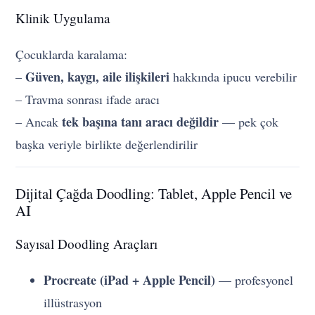
Klinik Uygulama
Çocuklarda karalama:
Güven, kaygı, aile ilişkileri
–
hakkında ipucu verebilir
– Travma sonrası ifade aracı
tek başına tanı aracı değildir
– Ancak
— pek çok
başka veriyle birlikte değerlendirilir
Dijital Çağda Doodling: Tablet, Apple Pencil ve
AI
Sayısal Doodling Araçları
Procreate (iPad + Apple Pencil)
— profesyonel
illüstrasyon