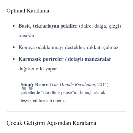
Optimal Karalama
Basit, tekrarlayan şekiller
(daire, dalga, çizgi)
idealdir
Konuya odaklanmayı destekler, dikkati çalmaz
Karmaşık portreler / detaylı manzaralar
dağıtıcı etki yapar
Sunny Brown
(
The Doodle Revolution
, 2014),
şirketlerde “doodling pause”un bilinçli olarak
teşvik edilmesini önerir.
Çocuk Gelişimi Açısından Karalama