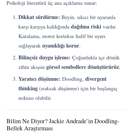
Psikoloji literatürü üç ana açıklama sunar:
Dikkat sürdürme:
Beyin, sıkıcı bir uyaranla
dağılma riski
karşı karşıya kaldığında
vardır.
Karalama, motor kortekse hafif bir uyarı
uyanıklığı korur
sağlayarak
.
Bilinçsiz duygu işleme:
Çoğunlukla içe dönük
görsel sembollere dönüştürürüz
zihin akışını
.
Yaratıcı düşünme:
divergent
Doodling,
thinking
(ıraksak düşünme) için bir başlangıç
noktası olabilir.
Bilim Ne Diyor? Jackie Andrade’in Doodling-
Bellek Araştırması