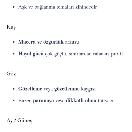
Aşk ve bağlanma temaları zihindedir
Kuş
Macera ve özgürlük
arzusu
Hayal gücü
çok güçlü, sınırlardan rahatsız profil
Göz
Gözetleme
gözetlenme
veya
kaygısı
paranoya
dikkatli olma
Bazen
veya
ihtiyacı
Ay / Güneş