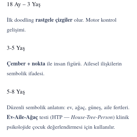
18 Ay – 3 Yaş
rastgele çizgiler
İlk doodling
olur. Motor kontrol
gelişimi.
3-5 Yaş
Çember + nokta
ile insan figürü. Ailesel ilişkilerin
sembolik ifadesi.
5-8 Yaş
Düzenli sembolik anlatım: ev, ağaç, güneş, aile fertleri.
Ev-Aile-Ağaç
testi (HTP —
House-Tree-Person
) klinik
psikolojide çocuk değerlendirmesi için kullanılır.