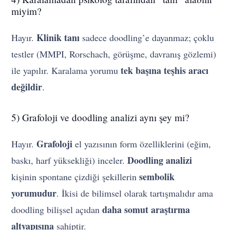
miyim?
Klinik tanı
Hayır.
sadece doodling’e dayanmaz; çoklu
testler (MMPI, Rorschach, görüşme, davranış gözlemi)
tek başına teşhis aracı
ile yapılır. Karalama yorumu
değildir
.
5) Grafoloji ve doodling analizi aynı şey mi?
Grafoloji
Hayır.
el yazısının form özelliklerini (eğim,
Doodling analizi
baskı, harf yüksekliği) inceler.
sembolik
kişinin spontane çizdiği şekillerin
yorumudur
. İkisi de bilimsel olarak tartışmalıdır ama
daha somut araştırma
doodling bilişsel açıdan
altyapısına
sahiptir.