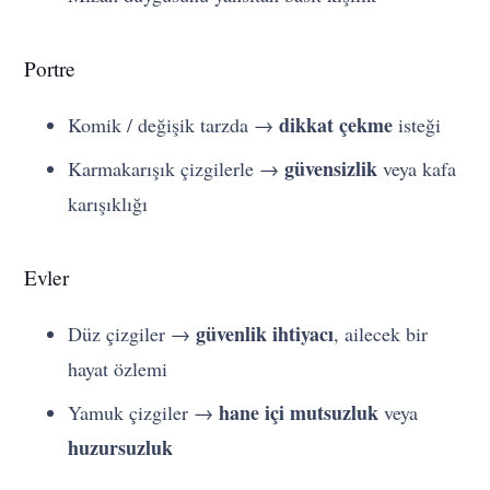
Portre
dikkat çekme
Komik / değişik tarzda →
isteği
güvensizlik
Karmakarışık çizgilerle →
veya kafa
karışıklığı
Evler
güvenlik ihtiyacı
Düz çizgiler →
, ailecek bir
hayat özlemi
hane içi mutsuzluk
Yamuk çizgiler →
veya
huzursuzluk