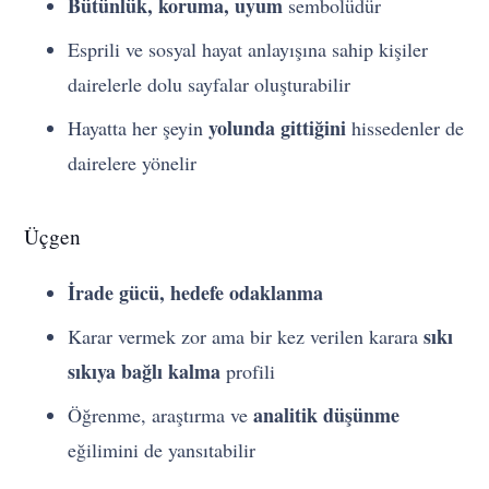
Bütünlük, koruma, uyum
sembolüdür
Esprili ve sosyal hayat anlayışına sahip kişiler
dairelerle dolu sayfalar oluşturabilir
yolunda gittiğini
Hayatta her şeyin
hissedenler de
dairelere yönelir
Üçgen
İrade gücü, hedefe odaklanma
sıkı
Karar vermek zor ama bir kez verilen karara
sıkıya bağlı kalma
profili
analitik düşünme
Öğrenme, araştırma ve
eğilimini de yansıtabilir