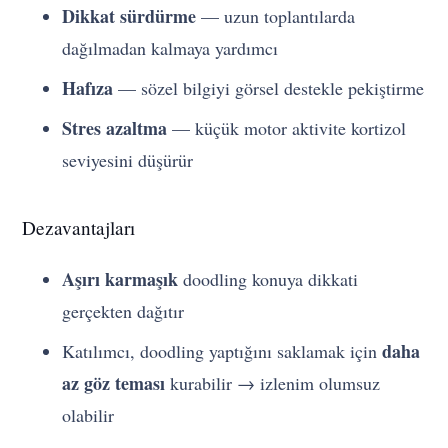
Dikkat sürdürme
— uzun toplantılarda
dağılmadan kalmaya yardımcı
Hafıza
— sözel bilgiyi görsel destekle pekiştirme
Stres azaltma
— küçük motor aktivite kortizol
seviyesini düşürür
Dezavantajları
Aşırı karmaşık
doodling konuya dikkati
gerçekten dağıtır
daha
Katılımcı, doodling yaptığını saklamak için
az göz teması
kurabilir → izlenim olumsuz
olabilir