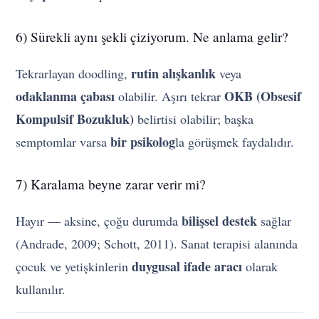
6) Sürekli aynı şekli çiziyorum. Ne anlama gelir?
rutin alışkanlık
Tekrarlayan doodling,
veya
odaklanma çabası
OKB (Obsesif
olabilir. Aşırı tekrar
Kompulsif Bozukluk)
belirtisi olabilir; başka
bir psikolog
semptomlar varsa
la görüşmek faydalıdır.
7) Karalama beyne zarar verir mi?
bilişsel destek
Hayır — aksine, çoğu durumda
sağlar
(Andrade, 2009; Schott, 2011). Sanat terapisi alanında
duygusal ifade aracı
çocuk ve yetişkinlerin
olarak
kullanılır.