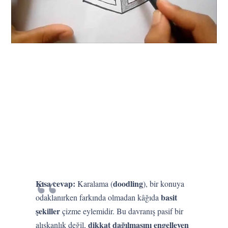
Kısa cevap:
doodling
Karalama (
), bir konuya
basit
odaklanırken farkında olmadan kâğıda
şekiller
çizme eylemidir. Bu davranış pasif bir
dikkat dağılmasını engelleyen
alışkanlık değil,