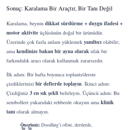
Sonuç: Karalama Bir Araçtır, Bir Tanı Değil
dikkat sürdürme + duygu ifadesi +
Karalama, beynin
motor aktivite
üçlüsünün doğal bir ürünüdür.
yanıltıcı
Üzerinde çok fazla anlam yüklemek
olabilir;
kendinize bakan bir ayna olarak
ama
ufak bir
farkındalık aracı olarak kullanmak zararsızdır.
İlk adım: Bir hafta boyunca toplantı/derste
bir defterde toplayın
çizdiklerinizi
. İkinci adım:
3 en sık şekli
Çizdiğiniz
belirleyin. Üçüncü adım: Bu
klinik
sembolleri yukarıdaki rehberde okuyun ama
tanı
olarak almayın.
Önerimiz:
Doodling’i ofiste, derslerde,