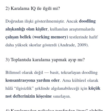
2) Karalama IQ ile ilgili mi?
doodling
Doğrudan ilişki gösterilmemiştir. Ancak
alışkanlığı olan kişiler
, kullanılan araştırmalarda
çalışan bellek (working memory)
testlerinde hafif
daha yüksek skorlar gösterdi (Andrade, 2009).
3) Toplantıda karalama yapmak ayıp mı?
Bilimsel olarak değil — basit, tekrarlayan doodling
konsantrasyona yardım eder
. Ama kültürel olarak
küçük
hâlâ “ilgisizlik” şeklinde algılanabileceği için
not defterinizin köşesine
sınırlayın.
4) Karalamadan psikolog tarafından “tanı” alabilir