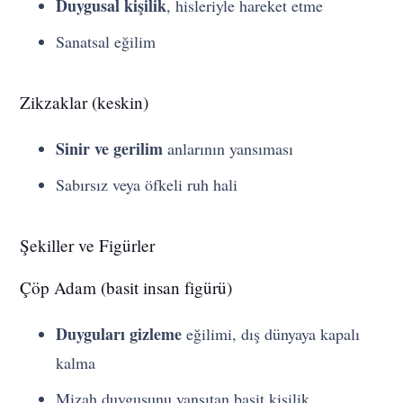
Duygusal kişilik
, hisleriyle hareket etme
Sanatsal eğilim
Zikzaklar (keskin)
Sinir ve gerilim
anlarının yansıması
Sabırsız veya öfkeli ruh hali
Şekiller ve Figürler
Çöp Adam (basit insan figürü)
Duyguları gizleme
eğilimi, dış dünyaya kapalı
kalma
Mizah duygusunu yansıtan basit kişilik