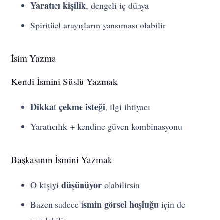
Yaratıcı kişilik
, dengeli iç dünya
Spiritüel arayışların yansıması olabilir
İsim Yazma
Kendi İsmini Süslü Yazmak
Dikkat çekme isteği
, ilgi ihtiyacı
Yaratıcılık + kendine güven kombinasyonu
Başkasının İsmini Yazmak
düşünüyor
O kişiyi
olabilirsin
ismin görsel hoşluğu
Bazen sadece
için de
yapılabilir