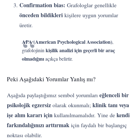
Confirmation bias:
Grafologlar genellikle
önceden bildikleri
kişilere uygun yorumlar
üretir.
APA (American Psychological Association)
,
kişilik analizi için geçerli bir araç
grafolojinin
olmadığını
açıkça belirtir.
Peki Aşağıdaki Yorumlar Yanlış mı?
eğlenceli bir
Aşağıda paylaştığımız sembol yorumları
psikolojik egzersiz
klinik tanı veya
olarak okunmalı;
işe alım kararı için
kendi
kullanılmamalıdır. Yine de
farkındalığınızı arttırmak
için faydalı bir başlangıç
noktası olabilir.