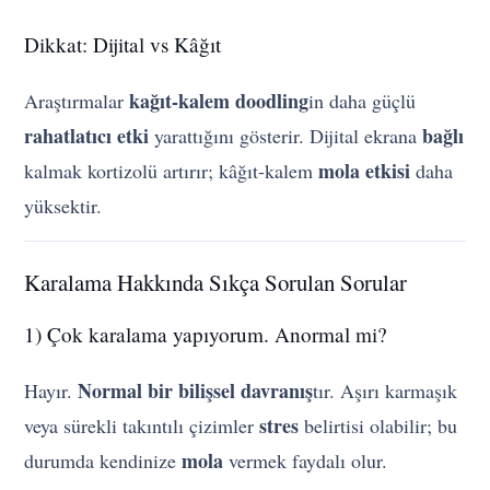
Dikkat: Dijital vs Kâğıt
kağıt-kalem doodling
Araştırmalar
in daha güçlü
rahatlatıcı etki
bağlı
yarattığını gösterir. Dijital ekrana
mola etkisi
kalmak kortizolü artırır; kâğıt-kalem
daha
yüksektir.
Karalama Hakkında Sıkça Sorulan Sorular
1) Çok karalama yapıyorum. Anormal mi?
Normal bir bilişsel davranış
Hayır.
tır. Aşırı karmaşık
stres
veya sürekli takıntılı çizimler
belirtisi olabilir; bu
mola
durumda kendinize
vermek faydalı olur.