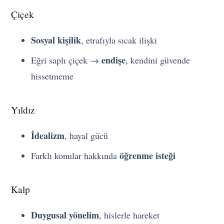
Çiçek
Sosyal kişilik
, etrafıyla sıcak ilişki
endişe
Eğri saplı çiçek →
, kendini güvende
hissetmeme
Yıldız
İdealizm
, hayal gücü
öğrenme isteği
Farklı konular hakkında
Kalp
Duygusal yönelim
, hislerle hareket