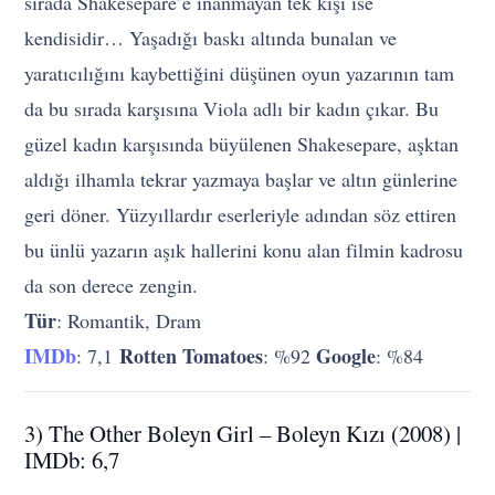
sırada Shakesepare’e inanmayan tek kişi ise
kendisidir… Yaşadığı baskı altında bunalan ve
yaratıcılığını kaybettiğini düşünen oyun yazarının tam
da bu sırada karşısına Viola adlı bir kadın çıkar. Bu
güzel kadın karşısında büyülenen Shakesepare, aşktan
aldığı ilhamla tekrar yazmaya başlar ve altın günlerine
geri döner. Yüzyıllardır eserleriyle adından söz ettiren
bu ünlü yazarın aşık hallerini konu alan filmin kadrosu
da son derece zengin.
Tür
: Romantik, Dram
IMDb
Rotten Tomatoes
Google
: 7,1
: %92
: %84
3) The Other Boleyn Girl – Boleyn Kızı (2008) |
IMDb: 6,7