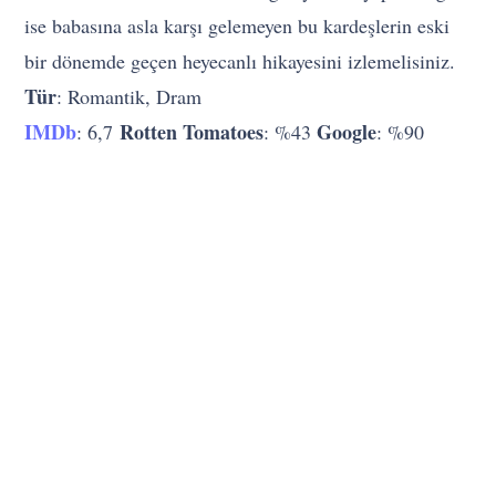
ise babasına asla karşı gelemeyen bu kardeşlerin eski
bir dönemde geçen heyecanlı hikayesini izlemelisiniz.
Tür
: Romantik, Dram
IMDb
Rotten Tomatoes
Google
: 6,7
: %43
: %90