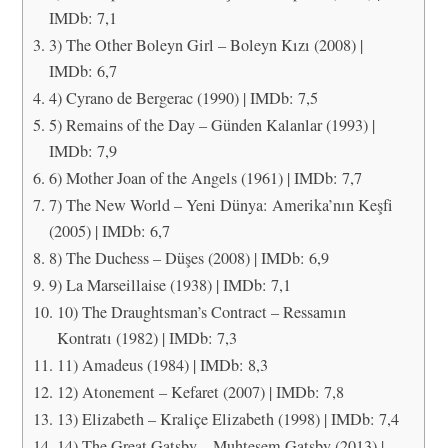
IMDb: 7,1
3) The Other Boleyn Girl – Boleyn Kızı (2008) |
IMDb: 6,7
4) Cyrano de Bergerac (1990) | IMDb: 7,5
5) Remains of the Day – Günden Kalanlar (1993) |
IMDb: 7,9
6) Mother Joan of the Angels (1961) | IMDb: 7,7
7) The New World – Yeni Dünya: Amerika’nın Keşfi
(2005) | IMDb: 6,7
8) The Duchess – Düşes (2008) | IMDb: 6,9
9) La Marseillaise (1938) | IMDb: 7,1
10) The Draughtsman’s Contract – Ressamın
Kontratı (1982) | IMDb: 7,3
11) Amadeus (1984) | IMDb: 8,3
12) Atonement – Kefaret (2007) | IMDb: 7,8
13) Elizabeth – Kraliçe Elizabeth (1998) | IMDb: 7,4
14) The Great Gatsby – Muhteşem Gatsby (2013) |