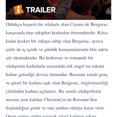
Oldukça başarılı bir silahşör olan Cryano de Bergerac
karşısında tüm rakipleri korkudan titremektedir. Kılıcı
kadar keskin bir zekaya sahip olan Bergerac, ayrıca
şiirle de iç içedir ve günlük konuşmalarında bile adeta
şiir okumaktadır. Bu korkusuz ve romantik bir
silahşörün kadınlarla arasındaki tek engel ise takıntı
haline getirdiği devasa burnudur. Roxanne isimli genç
ve güzel bir kadına aşık olan Bergerac, özgüvensizliği
yüzünden kadına açılamaz. Bu sırada silahşörlerin
arasına yeni katılan Christian’ın da Roxanne’den
hoşlandığını görür ve ona yardım etmeye karar verir.
Onun yerine şiirler yazarak güzel kadının aşkını