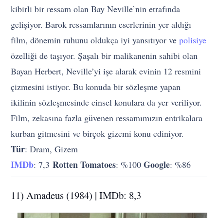
kibirli bir ressam olan Bay Neville’nin etrafında
gelişiyor. Barok ressamlarının eserlerinin yer aldığı
film, dönemin ruhunu oldukça iyi yansıtıyor ve
polisiye
özelliği de taşıyor. Şaşalı bir malikanenin sahibi olan
Bayan Herbert, Neville’yi işe alarak evinin 12 resmini
çizmesini istiyor. Bu konuda bir sözleşme yapan
ikilinin sözleşmesinde cinsel konulara da yer veriliyor.
Film, zekasına fazla güvenen ressamımızın entrikalara
kurban gitmesini ve birçok gizemi konu ediniyor.
Tür
: Dram, Gizem
IMDb
Rotten Tomatoes
Google
: 7,3
: %100
: %86
11) Amadeus (1984) | IMDb: 8,3