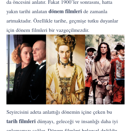
da öncesini anlatır. Fakat 1900’ler sonrasını, hatta
dönem filmleri
yakın tarihi anlatan
de zamanla
artmaktadır. Özellikle tarihe, geçmişe tutku duyanlar
için dönem filmleri bir vazgeçilmezdir.
Seyircisini adeta anlattığı dönemin içine çeken bu
tarih filmleri
dünyayı, geleceği ve insanlığı daha iyi
anlamamızı sağlar. Dönem filmleri belgesel değildir,