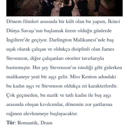
Dönem filmleri arasında bir kült olan bu yapım, İkinci
Dünya Savaşı’nın başlamak üzere olduğu günlerde
İngiltere’de geçiyor. Darlington Malikanesi’nde baş
uşak olarak çalışan ve oldukça disiplinli olan James
Stevenson, diğer çalışanları otoriter tavırlarıyla
bastırmıştır. Her şey Stevenson’ın istediği gibi giderken
malikaneye yeni bir aşçı gelir. Miss Kenton adındaki
bu kadın aşçı ve Stevenson oldukça zıt karakterlerdir.
Çok geçmeden, bu nazik ve tatlı kadın ile baş aşçı
arasında oluşan kıvılcımlar, dönemin zor şartlarına
rağmen alevlenmeye başlayacaktır.
Tür
: Romantik, Dram