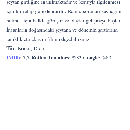
şeytan girdiğine inanılmaktadır ve konuyla ilgilenmesi
için bir rahip görevlendirilir. Rahip, sorunun kaynağını
bulmak için halkla görüşür ve olaylar gelişmeye başlar.
İnsanların doğasındaki şeytana ve dönemin şartlarına
tanıklık etmek için filmi izleyebilirsiniz.
Tür
: Korku, Dram
IMDb
Rotten Tomatoes
Google
: 7,7
: %83
: %80