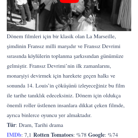
Dönem filmleri için bir klasik olan La Marseille,
şimdinin Fransız milli marşıdır ve Fransız Devrimi
sırasında köylülerin toplanma şarkısından günümüze
gelmiştir. Fransız Devrimi’nin ilk zamanlarını,
monarşiyi devirmek için harekete geçen halkı ve
sonunda 14. Louis’in çöküşünü izleyeceğiniz bu film
ile tarihe tanıklık edeceksiniz. Dönem için oldukça
önemli roller üstlenen insanlara dikkat çeken filmde,
ayrıca binlerce oyuncu yer almaktadır.
Tür
: Dram, Tarihi drama
IMDb
Rotten Tomatoes
Google
: 7,1
: %78
: %74