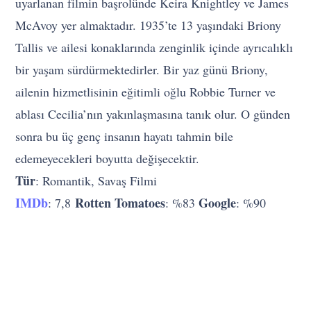
uyarlanan filmin başrolünde Keira Knightley ve James
McAvoy yer almaktadır. 1935’te 13 yaşındaki Briony
Tallis ve ailesi konaklarında zenginlik içinde ayrıcalıklı
bir yaşam sürdürmektedirler. Bir yaz günü Briony,
ailenin hizmetlisinin eğitimli oğlu Robbie Turner ve
ablası Cecilia’nın yakınlaşmasına tanık olur. O günden
sonra bu üç genç insanın hayatı tahmin bile
edemeyecekleri boyutta değişecektir.
Tür
: Romantik, Savaş Filmi
IMDb
Rotten Tomatoes
Google
: 7,8
: %83
: %90