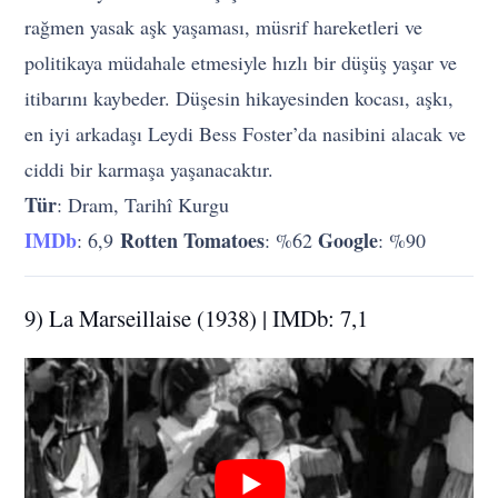
rağmen yasak aşk yaşaması, müsrif hareketleri ve
politikaya müdahale etmesiyle hızlı bir düşüş yaşar ve
itibarını kaybeder. Düşesin hikayesinden kocası, aşkı,
en iyi arkadaşı Leydi Bess Foster’da nasibini alacak ve
ciddi bir karmaşa yaşanacaktır.
Tür
: Dram, Tarihî Kurgu
IMDb
Rotten Tomatoes
Google
: 6,9
: %62
: %90
9) La Marseillaise (1938) | IMDb: 7,1