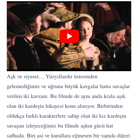
Aşk ve siyaset… Yüzyıllardır üstesinden
gelemediğimiz ve uğruna büyük kavgalar hatta savaşlar
verilen iki kavram. Bu filmde de aynı anda krala aşık
olan iki kardeşin hikayesi konu alınıyor. Birbirinden
oldukça farklı karakterlere sahip olan iki kız kardeşin
savaşını izleyeceğimiz bu filmde aşkın gücü hat
safhada. Biri asi ve kurallara eğmeyen bir yapıda diğeri