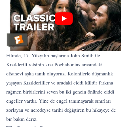
Filmde, 17. Yüzyılın başlarına John Smith ile
Kızılderili reisinin kızı Pochahontas arasındaki
efsanevi aşka tanık oluyoruz. Kolonilerle düşmanlık
yaşayan Kızılderililer ve aradaki ciddi kültür farkına
rağmen birbirlerini seven bu iki gencin önünde ciddi
engeller vardır. Yine de engel tanımayarak sınırları
zorlayan ve neredeyse tarihi değiştiren bu hikayeye de
bir bakın deriz.