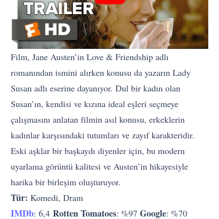
Film, Jane Austen’in Love & Friendship adlı
romanından ismini alırken konusu da yazarın Lady
Susan adlı eserine dayanıyor. Dul bir kadın olan
Susan’ın, kendisi ve kızına ideal eşleri seçmeye
çalışmasını anlatan filmin asıl konusu, erkeklerin
kadınlar karşısındaki tutumları ve zayıf karakteridir.
Eski aşklar bir başkaydı diyenler için, bu modern
uyarlama görüntü kalitesi ve Austen’in hikayesiyle
harika bir birleşim oluşturuyor.
Tür:
Komedi, Dram
IMDb
Rotten Tomatoes
Google
: 6,4
: %97
: %70