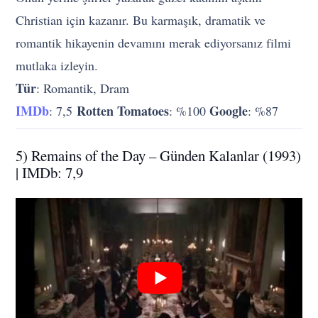
Christian için kazanır. Bu karmaşık, dramatik ve
romantik hikayenin devamını merak ediyorsanız filmi
mutlaka izleyin.
Tür
: Romantik, Dram
IMDb
Rotten Tomatoes
Google
: 7,5
: %100
: %87
5) Remains of the Day – Günden Kalanlar (1993)
| IMDb: 7,9