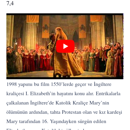
7,4
1998 yapımı bu film 1550’lerde geçer ve İngiltere
kraliçesi I. Elizabeth’in hayatını konu alır. Entrikalarla
çalkalanan İngiltere’de Katolik Kraliçe Mary’nin
ölümünün ardından, tahta Protestan olan ve kız kardeşi
Mary tarafından 16. Yaşındayken sürgün edilen