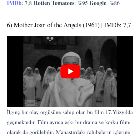
IMDb
Rotten Tomatoes
Google
: 7,8
: %95
: %86
6) Mother Joan of the Angels (1961) | IMDb: 7,7
İlginç bir olay örgüsüne sahip olan bu film 17.Yüzyılda
geçmektedir. Film ayrıca eski bir drama ve korku filmi
olarak da görülebilir. Manastırdaki rahibelerin içlerine