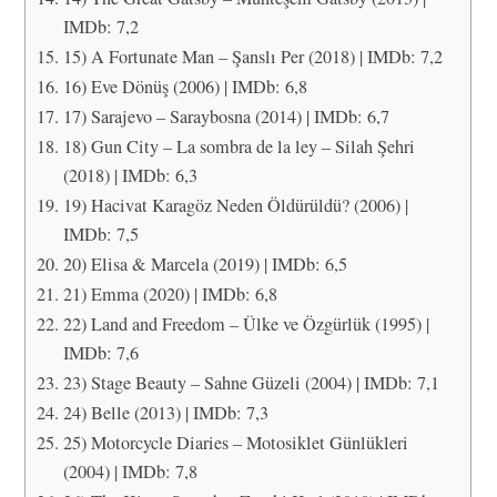
IMDb: 7,2
15) A Fortunate Man – Şanslı Per (2018) | IMDb: 7,2
16) Eve Dönüş (2006) | IMDb: 6,8
17) Sarajevo – Saraybosna (2014) | IMDb: 6,7
18) Gun City – La sombra de la ley – Silah Şehri
(2018) | IMDb: 6,3
19) Hacivat Karagöz Neden Öldürüldü? (2006) |
IMDb: 7,5
20) Elisa & Marcela (2019) | IMDb: 6,5
21) Emma (2020) | IMDb: 6,8
22) Land and Freedom – Ülke ve Özgürlük (1995) |
IMDb: 7,6
23) Stage Beauty – Sahne Güzeli (2004) | IMDb: 7,1
24) Belle (2013) | IMDb: 7,3
25) Motorcycle Diaries – Motosiklet Günlükleri
(2004) | IMDb: 7,8