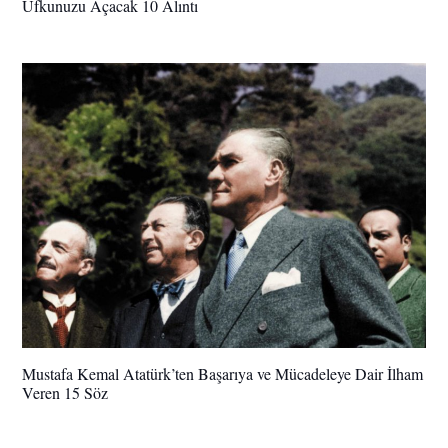
Ufkunuzu Açacak 10 Alıntı
Mustafa Kemal Atatürk’ten Başarıya ve Mücadeleye Dair İlham
Veren 15 Söz