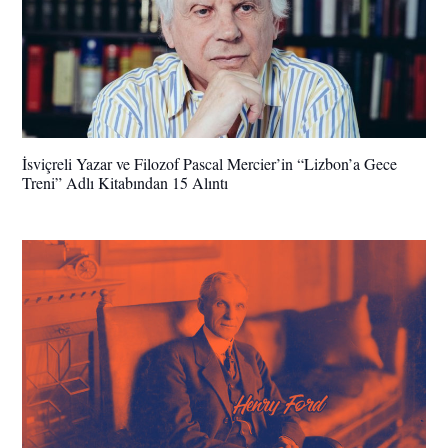
İsviçreli Yazar ve Filozof Pascal Mercier’in “Lizbon’a Gece
Treni” Adlı Kitabından 15 Alıntı