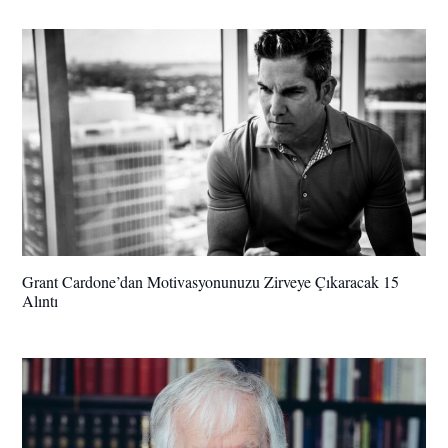
Grant Cardone’dan Motivasyonunuzu Zirveye Çıkaracak 15
Alıntı