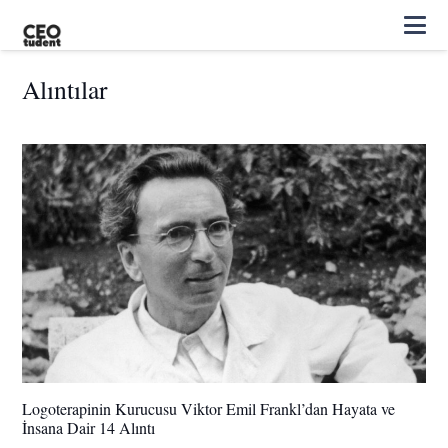
Alıntılar
Logoterapinin Kurucusu Viktor Emil Frankl’dan Hayata ve
İnsana Dair 14 Alıntı