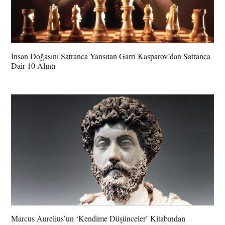
İnsan Doğasını Satranca Yansıtan Garri Kasparov’dan Satranca
Dair 10 Alıntı
Marcus Aurelius’un ‘Kendime Düşünceler’ Kitabından