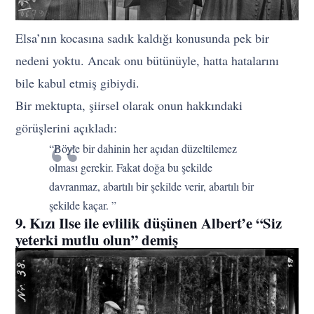
Elsa’nın kocasına sadık kaldığı konusunda pek bir
nedeni yoktu. Ancak onu bütünüyle, hatta hatalarını
bile kabul etmiş gibiydi.
Bir mektupta, şiirsel olarak onun hakkındaki
görüşlerini açıkladı:
“Böyle bir dahinin her açıdan düzeltilemez
olması gerekir. Fakat doğa bu şekilde
davranmaz, abartılı bir şekilde verir, abartılı bir
şekilde kaçar. ”
9. Kızı Ilse ile evlilik düşünen Albert’e “Siz
yeterki mutlu olun” demiş