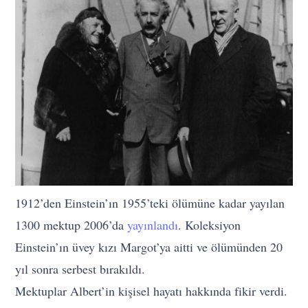
1912’den Einstein’ın 1955’teki ölümüne kadar yayılan
1300 mektup 2006’da
yayınlandı
. Koleksiyon
Einstein’ın üvey kızı Margot’ya aitti ve ölümünden 20
yıl sonra serbest bırakıldı.
Mektuplar Albert’in kişisel hayatı hakkında fikir verdi.