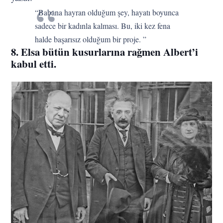
“Babana hayran olduğum şey, hayatı boyunca
sadece bir kadınla kalması. Bu, iki kez fena
halde başarısız olduğum bir proje. ”
8. Elsa bütün kusurlarına rağmen Albert’i
kabul etti.