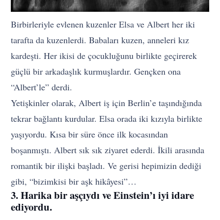
Birbirleriyle evlenen kuzenler Elsa ve Albert her iki
tarafta da kuzenlerdi. Babaları kuzen, anneleri kız
kardeşti. Her ikisi de çocukluğunu birlikte geçirerek
güçlü bir arkadaşlık kurmuşlardır. Gençken ona
“Albert’le” derdi.
Yetişkinler olarak, Albert iş için Berlin’e taşındığında
tekrar bağlantı kurdular. Elsa orada iki kızıyla birlikte
yaşıyordu. Kısa bir süre önce ilk kocasından
boşanmıştı. Albert sık sık ziyaret ederdi. İkili arasında
romantik bir ilişki başladı. Ve gerisi hepimizin dediği
gibi, “bizimkisi bir aşk hikâyesi”…
3. Harika bir aşçıydı ve Einstein’ı iyi idare
ediyordu.