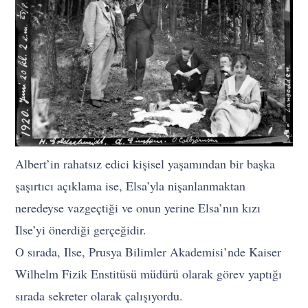
Albert’in rahatsız edici kişisel yaşamından bir başka
şaşırtıcı açıklama ise, Elsa’yla nişanlanmaktan
neredeyse vazgeçtiği ve onun yerine Elsa’nın kızı
Ilse’yi önerdiği gerçeğidir.
O sırada, Ilse, Prusya Bilimler Akademisi’nde Kaiser
Wilhelm Fizik Enstitüsü müdürü olarak görev yaptığı
sırada sekreter olarak çalışıyordu.