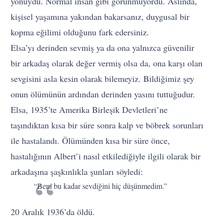
yönüydü. Normal insan gibi görünmüyordu. Aslında,
kişisel yaşamına yakından bakarsanız, duygusal bir
kopma eğilimi olduğunu fark edersiniz.
Elsa’yı derinden sevmiş ya da ona yalnızca güvenilir
bir arkadaş olarak değer vermiş olsa da, ona karşı olan
sevgisini asla kesin olarak bilemeyiz. Bildiğimiz şey
onun ölümünün ardından derinden yasını tuttuğudur.
Elsa, 1935’te Amerika Birleşik Devletleri’ne
taşındıktan kısa bir süre sonra kalp ve böbrek sorunları
ile hastalandı. Ölümünden kısa bir süre önce,
hastalığının Albert’i nasıl etkilediğiyle ilgili olarak bir
arkadaşına şaşkınlıkla şunları söyledi:
“Beni bu kadar sevdiğini hiç düşünmedim.”
20 Aralık 1936’da öldü.