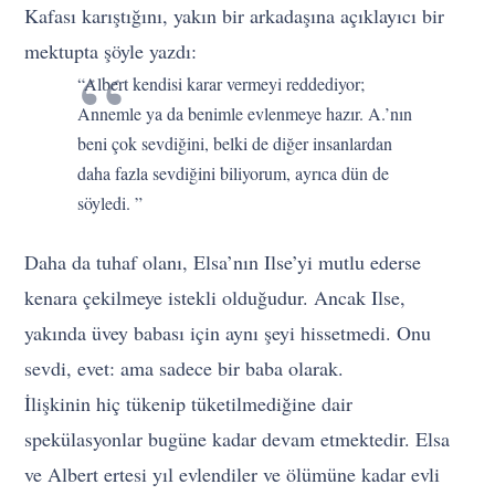
Kafası karıştığını, yakın bir arkadaşına açıklayıcı bir
mektupta şöyle yazdı:
“Albert kendisi karar vermeyi reddediyor;
Annemle ya da benimle evlenmeye hazır. A.’nın
beni çok sevdiğini, belki de diğer insanlardan
daha fazla sevdiğini biliyorum, ayrıca dün de
söyledi. ”
Daha da tuhaf olanı, Elsa’nın Ilse’yi mutlu ederse
kenara çekilmeye istekli olduğudur. Ancak Ilse,
yakında üvey babası için aynı şeyi hissetmedi. Onu
sevdi, evet: ama sadece bir baba olarak.
İlişkinin hiç tükenip tüketilmediğine dair
spekülasyonlar bugüne kadar devam etmektedir. Elsa
ve Albert ertesi yıl evlendiler ve ölümüne kadar evli