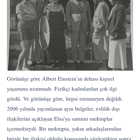
Görünüşe göre Albert Einstein’ın dehası kişisel
yaşamına uzanmadı. Fizikçi kadınlardan çok ilgi
gördü. Ve görünüşe göre, hepsi istenmeyen değildi.
2006 yılında yayımlanan aynı belgeler, evlilik dışı
ilişkilerini açıklayan Elsa’ya samimi mektuplar
içermekteydi. Bir mektupta, yakın arkadaşlarından
biriyle bir ilişkisi olduğu konusunda yüzleştikten sonra,