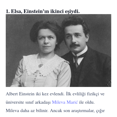
1. Elsa, Einstein’ın ikinci eşiydi.
Albert Einstein iki kez evlendi. İlk evliliği fizikçi ve
üniversite sınıf arkadaşı
Mileva Marić
ile oldu.
Mileva daha az bilinir. Ancak son araştırmalar, çığır