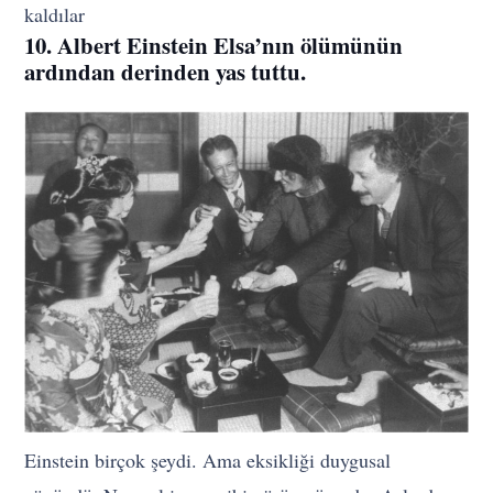
kaldılar
10. Albert Einstein Elsa’nın ölümünün
ardından derinden yas tuttu.
Einstein birçok şeydi. Ama eksikliği duygusal