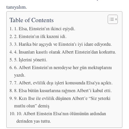
tanıyalım.
Table of Contents
1. Elsa, Einstein’ın ikinci eşiydi.
2. Einstein’ın ilk kuzeni idi.
3. Harika bir aşçıydı ve Einstein’ı iyi idare ediyordu.
4. İnsanları kasıtlı olarak Albert Einstein’dan korkuttu.
5. İşlerini yönetti.
6. Albert Einstein’ın neredeyse her gün mektuplarını
yazdı.
7. Albert, evlilik dışı işleri konusunda Elsa’ya açıktı.
8. Elsa bütün kusurlarına rağmen Albert’i kabul etti.
9. Kızı Ilse ile evlilik düşünen Albert’e “Siz yeterki
mutlu olun” demiş
10. Albert Einstein Elsa’nın ölümünün ardından
derinden yas tuttu.