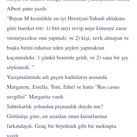
Albert şunu yazdı:
“Bayan M kesinlikle en iyi Hristiyan-Yahudi ahlakına
göre hareket etti: 1) biri neyi sevip neye kimseye zarar
vermeyecekse onu yapmalı; ve 2) kişi, zevk almayan ve
başka birini rahatsız eden şeyleri yapmaktan
kaçınmalıdır. 1 çünkü benimle geldi, ve 2) sana bir şey
söylemedi. ”
Yazışmalarında adı geçen kadınların arasında
Margarete, Estella, Toni, Ethel ve hatta “Rus casus
sevgilisi” Margarita vardı.
Sahtekarlık yolundan pişmanlık duydu mu?
Görünüşe göre, en azından onun kusurlarının
farkındaydı. Genç bir beyefendi gibi bir mektupta
yazdı: