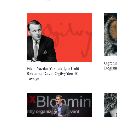
Öğreni
Değişti
Etkili Yazılar Yazmak İçin Ünlü
Reklamcı David Ogilvy’den 10
Tavsiye