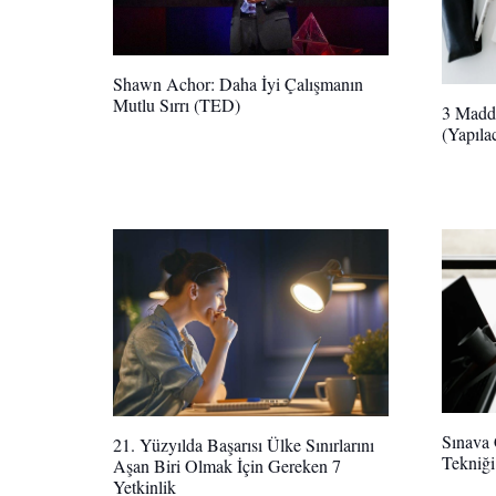
Shawn Achor: Daha İyi Çalışmanın
Mutlu Sırrı (TED)
3 Madde
(Yapıla
Sınava 
21. Yüzyılda Başarısı Ülke Sınırlarını
Tekniği
Aşan Biri Olmak İçin Gereken 7
Yetkinlik