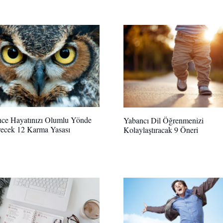
nce Hayatınızı Olumlu Yönde
Yabancı Dil Öğrenmenizi
recek 12 Karma Yasası
Kolaylaştıracak 9 Öneri