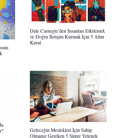
Dale Carnegie’den İnsanları Etkilemek
ve Doğru İletişim Kurmak İçin 5 Altın
Kural
ısını
ık
da
Geleceğin Meslekleri İçin Sahip
r?
Olmanız Gereken 5 Süper Yetenek