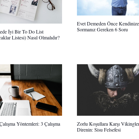
Evet Demeden Önce Kendinize
Sormanız Gereken 6 Soru
de İyi Bir To Do List
caklar Listesi) Nasıl Olmalıdır?
Çalışma Yöntemleri: 3 Çalışma
Zorlu Koşullara Karşı Vikingle
Direnin: Sisu Felsefesi