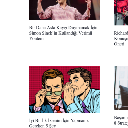
Bir Daha Asla Kaygı Duymamak İçin
Simon Sinek’in Kullandığı Verimli
Richar
Yöntem
Konuşm
Öneri
Başarıl
İyi Bir İlk İzlenim İçin Yapmanız
8 Strat
Gereken 5 Şey