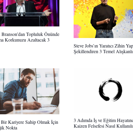
d Branson’dan Topluluk Önünde
a Korkunuzu Azaltacak 3
Steve Jobs’ın Yaratıcı Zihin Yap
Şekillendiren 3 Temel Alışkanl
3 Adımda İş ve Eğitim Hayatın
ı Bir Kariyere Sahip Olmak İçin
Kaizen Felsefesi Nasıl Kullanılı
ejik Nokta