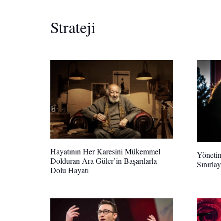
Strateji
Hayatının Her Karesini Mükemmel
Yönetim
Dolduran Ara Güler’in Başarılarla
Sınırla
Dolu Hayatı