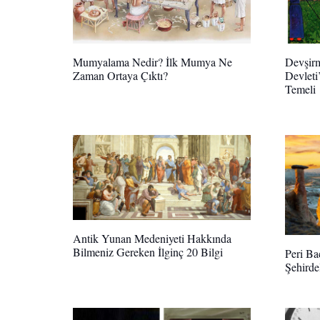
Devşirm
Mumyalama Nedir? İlk Mumya Ne
Devleti
Zaman Ortaya Çıktı?
Temeli
Antik Yunan Medeniyeti Hakkında
Bilmeniz Gereken İlginç 20 Bilgi
Peri Ba
Şehirde