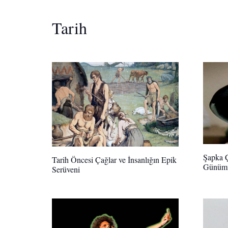
Tarih
Şapka Ç
Tarih Öncesi Çağlar ve İnsanlığın Epik
Günümü
Serüveni