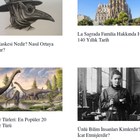
La Sagrada Familia Hakkında H
140 Yıllık Tarih
skesi Nedir? Nasıl Ortaya
ır?
 Türleri: En Popüler 20
r Türü
Ünlü Bilim İnsanları Kimlerdir?
İcat Etmişlerdir?