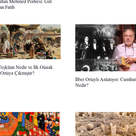
ultan Mehmed Portresi: Gül
n Fatih
Teşkilatı Nedir ve İlk Olarak
Ortaya Çıkmıştır?
İlber Ortaylı Anlatıyor: Cumhur
Nedir?