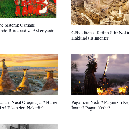
e Sistemi: Osmanlı
’nde Bürokrasi ve Askeriyenin
Göbeklitepe: Tarihin Sıfır Nokt
Hakkında Bilinenler
caları: Nasıl Oluşmuşlar? Hangi
Paganizm Nedir? Paganizm Ne
ler? Efsaneleri Nelerdir?
İnanır? Pagan Nedir?