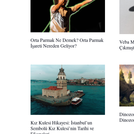
Orta Parmak Ne Demek? Orta Parmak
Veba Ma
İşareti Nereden Geliyor?
Çıkmışt
Dinozor
Dinozo
Kız Kulesi Hikayesi: İstanbul’un
Sembolü Kız Kulesi’nin Tarihi ve
Efsaneleri