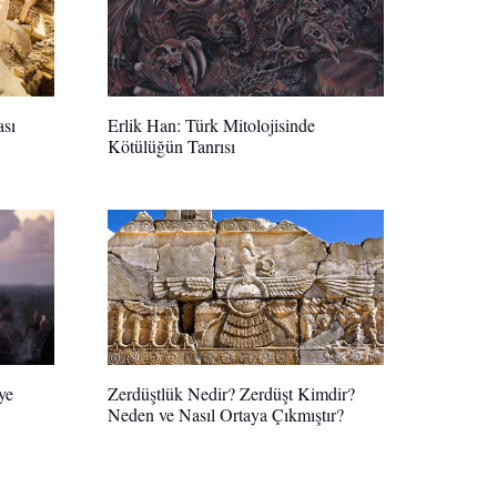
ası
Erlik Han: Türk Mitolojisinde
Kötülüğün Tanrısı
ye
Zerdüştlük Nedir? Zerdüşt Kimdir?
Neden ve Nasıl Ortaya Çıkmıştır?