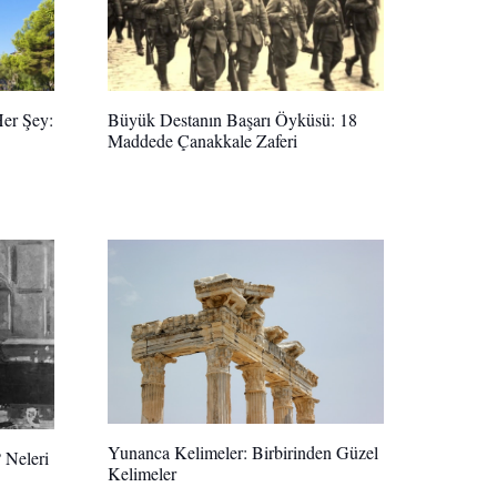
er Şey:
Büyük Destanın Başarı Öyküsü: 18
Maddede Çanakkale Zaferi
Yunanca Kelimeler: Birbirinden Güzel
 Neleri
Kelimeler