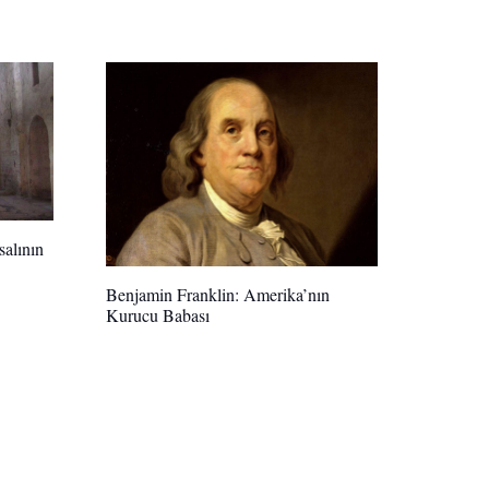
alının
Benjamin Franklin: Amerika’nın
Kurucu Babası