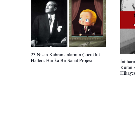
23 Nisan Kahramanlarının Çocukluk
Halleri: Harika Bir Sanat Projesi
İntihar
Kuran 
Hikayes