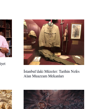
iyet
İstanbul’daki Müzeler: Tarihin Nefes
Alan Muazzam Mekanları