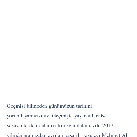
Geçmişi bilmeden günümüzün tarihini
yorumlayamazsınız. Geçmişte yaşananları ise
yaşayanlardan daha iyi kimse anlatamazdı. 2013
yılında aramızdan ayrılan başarılı gazeteci Mehmet Ali