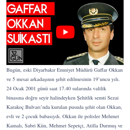
Bugün, eski Diyarbakır Emniyet Müdürü Gaffar Okkan
ve 5 mesai arkadaşının şehit edilmesinin 19’uncu yılı.
24 Ocak 2001 günü saat 17.40 sularında valilik
binasına doğru seyir halindeyken Şehitlik semti Sezai
Karakoç Bulvarı’nda kurulan pusuda şehit olan Okkan,
evli ve 2 çocuk babasıydı. Okkan ile polisler Mehmet
Kamalı, Sabri Kün, Mehmet Sepetçi, Atilla Durmuş ve