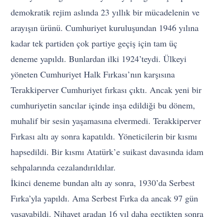
demokratik rejim aslında 23 yıllık bir mücadelenin ve
arayışın ürünü. Cumhuriyet kuruluşundan 1946 yılına
kadar tek partiden çok partiye geçiş için tam üç
deneme yapıldı. Bunlardan ilki 1924’teydi. Ülkeyi
yöneten Cumhuriyet Halk Fırkası’nın karşısına
Terakkiperver Cumhuriyet fırkası çıktı. Ancak yeni bir
cumhuriyetin sancılar içinde inşa edildiği bu dönem,
muhalif bir sesin yaşamasına elvermedi. Terakkiperver
Fırkası altı ay sonra kapatıldı. Yöneticilerin bir kısmı
hapsedildi. Bir kısmı Atatürk’e suikast davasında idam
sehpalarında cezalandırıldılar.
İkinci deneme bundan altı ay sonra, 1930’da Serbest
Fırka’yla yapıldı. Ama Serbest Fırka da ancak 97 gün
yaşayabildi. Nihayet aradan 16 yıl daha geçtikten sonra