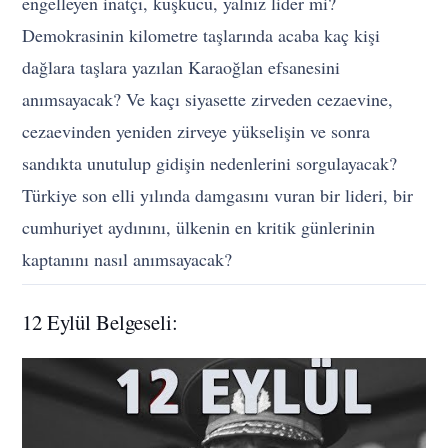
engelleyen inatçı, kuşkucu, yalnız lider mi?
Demokrasinin kilometre taşlarında acaba kaç kişi
dağlara taşlara yazılan Karaoğlan efsanesini
anımsayacak? Ve kaçı siyasette zirveden cezaevine,
cezaevinden yeniden zirveye yükselişin ve sonra
sandıkta unutulup gidişin nedenlerini sorgulayacak?
Türkiye son elli yılında damgasını vuran bir lideri, bir
cumhuriyet aydınını, ülkenin en kritik günlerinin
kaptanını nasıl anımsayacak?
12 Eylül Belgeseli: