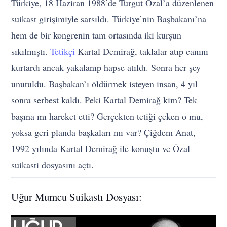
Türkiye, 18 Haziran 1988’de Turgut Özal’a düzenlenen
suikast girişimiyle sarsıldı. Türkiye’nin Başbakanı’na
hem de bir kongrenin tam ortasında iki kurşun
sıkılmıştı.
Tetikçi
Kartal Demirağ, taklalar atıp canını
kurtardı ancak yakalanıp hapse atıldı. Sonra her şey
unutuldu. Başbakan’ı öldürmek isteyen insan, 4 yıl
sonra serbest kaldı. Peki Kartal Demirağ kim? Tek
başına mı hareket etti? Gerçekten tetiği çeken o mu,
yoksa geri planda başkaları mı var? Çiğdem Anat,
1992 yılında Kartal Demirağ ile konuştu ve Özal
suikasti dosyasını açtı.
Uğur Mumcu Suikastı Dosyası: