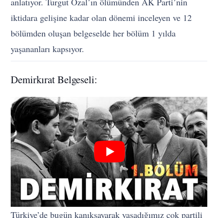
anlatıyor. Turgut Özal’ın ölümünden AK Parti’nin
iktidara gelişine kadar olan dönemi inceleyen ve 12
bölümden oluşan belgeselde her bölüm 1 yılda
yaşananları kapsıyor.
Demirkırat Belgeseli:
Türkiye’de bugün kanıksayarak yaşadığımız çok partili