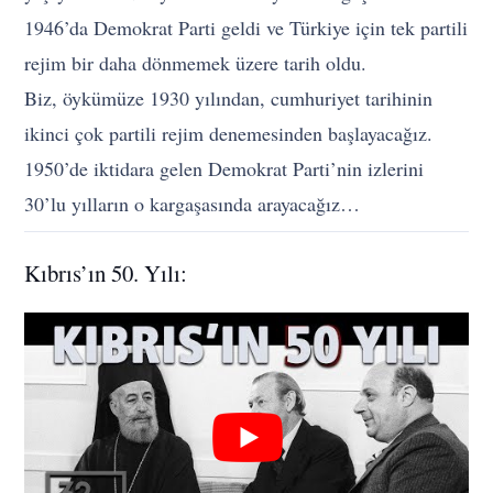
1946’da Demokrat Parti geldi ve Türkiye için tek partili
rejim bir daha dönmemek üzere tarih oldu.
Biz, öykümüze 1930 yılından, cumhuriyet tarihinin
ikinci çok partili rejim denemesinden başlayacağız.
1950’de iktidara gelen Demokrat Parti’nin izlerini
30’lu yılların o kargaşasında arayacağız…
Kıbrıs’ın 50. Yılı: