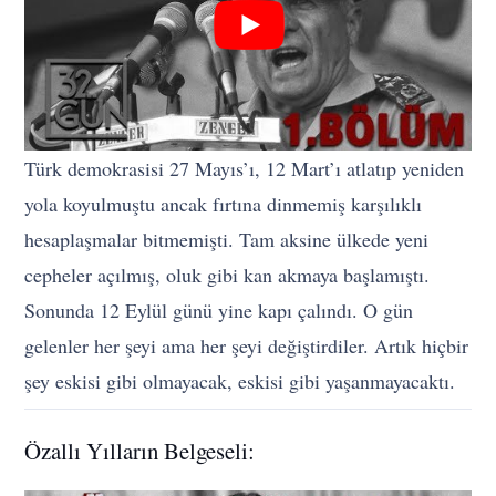
Türk demokrasisi 27 Mayıs’ı, 12 Mart’ı atlatıp yeniden
yola koyulmuştu ancak fırtına dinmemiş karşılıklı
hesaplaşmalar bitmemişti. Tam aksine ülkede yeni
cepheler açılmış, oluk gibi kan akmaya başlamıştı.
Sonunda 12 Eylül günü yine kapı çalındı. O gün
gelenler her şeyi ama her şeyi değiştirdiler. Artık hiçbir
şey eskisi gibi olmayacak, eskisi gibi yaşanmayacaktı.
Özallı Yılların Belgeseli: