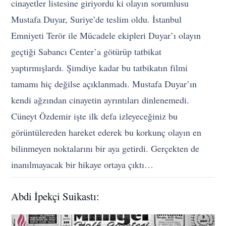
cinayetler listesine giriyordu ki olayın sorumlusu
Mustafa Duyar, Suriye’de teslim oldu. İstanbul
Emniyeti Terör ile Mücadele ekipleri Duyar’ı olayın
geçtiği Sabancı Center’a götürüp tatbikat
yaptırmışlardı. Şimdiye kadar bu tatbikatın filmi
tamamı hiç değilse açıklanmadı. Mustafa Duyar’ın
kendi ağzından cinayetin ayrıntıları dinlenemedi.
Cüneyt Özdemir işte ilk defa izleyeceğiniz bu
görüntülereden hareket ederek bu korkunç olayın en
bilinmeyen noktalarını bir aya getirdi. Gerçekten de
inanılmayacak bir hikaye ortaya çıktı…
Abdi İpekçi Suikastı: