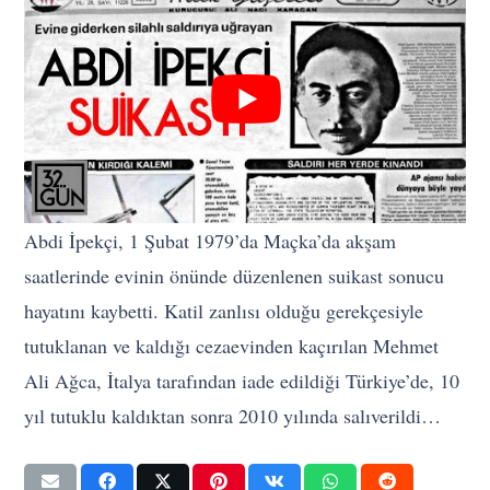
Abdi İpekçi, 1 Şubat 1979’da Maçka’da akşam
saatlerinde evinin önünde düzenlenen suikast sonucu
hayatını kaybetti. Katil zanlısı olduğu gerekçesiyle
tutuklanan ve kaldığı cezaevinden kaçırılan Mehmet
Ali Ağca, İtalya tarafından iade edildiği Türkiye’de, 10
yıl tutuklu kaldıktan sonra 2010 yılında salıverildi…