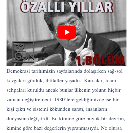
Demokrasi tarihimizin sayfalarında dolaşırken sağ-sol
kavgaları gördük, ihtilaller yaşadık. Kan aktı, idam
sehpaları kuruldu ancak bunlar ülkenin yolunu hiçbir
zaman değiştiremedi. 1980’lere geldiğimizde ise bir
kişi çıktı ve sistemi kökünden sarstı, insanların
dünyasını değiştirdi. Bu kimine göre büyük bir devrim,
kimine göre bazı değerlerin yıpranmasıydı. Ne olursa