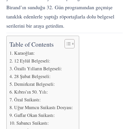
Birand’ın sunduğu 32. Gün programından geçmişe
tanıklık edenlerle yaptığı röportajlarla dolu belgesel
serilerini bir araya getirdim.
Table of Contents
Karaoğlan:
12 Eylül Belgeseli:
Özallı Yılların Belgeseli:
28 Şubat Belgeseli:
Demirkırat Belgeseli:
Kıbrıs’ın 50. Yılı:
Özal Suikastı:
Uğur Mumcu Suikastı Dosyası:
Gaffar Okan Suikastı:
Sabancı Suikastı: