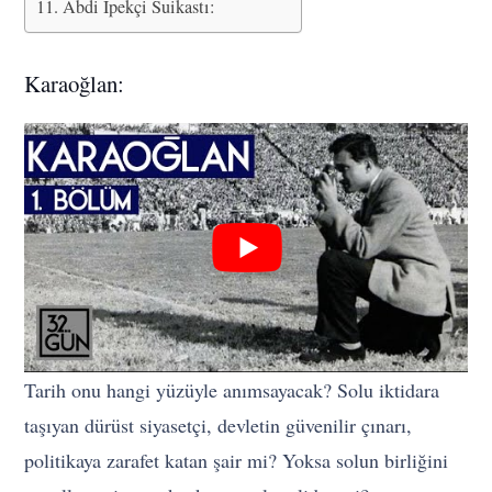
Abdi İpekçi Suikastı:
Karaoğlan:
Tarih onu hangi yüzüyle anımsayacak? Solu iktidara
taşıyan dürüst siyasetçi, devletin güvenilir çınarı,
politikaya zarafet katan şair mi? Yoksa solun birliğini