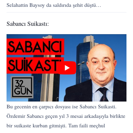
Selahattin Baysoy da saldırıda şehit düştü…
Sabancı Suikastı:
Bu gecenin en çarpıcı dosyası ise Sabancı Suikasti.
Özdemir Sabancı geçen yıl 3 mesai arkadaşıyla birlikte
bir suikaste kurban gitmişti. Tam faili meçhul