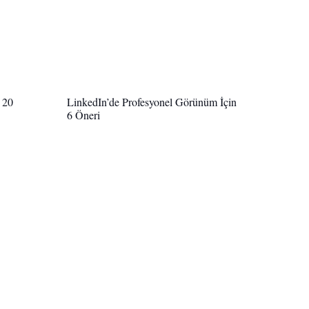
 20
LinkedIn’de Profesyonel Görünüm İçin
6 Öneri