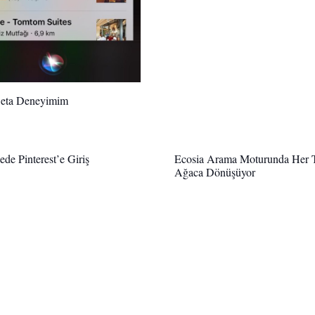
Beta Deneyimim
de Pinterest’e Giriş
Ecosia Arama Moturunda Her T
Ağaca Dönüşüyor