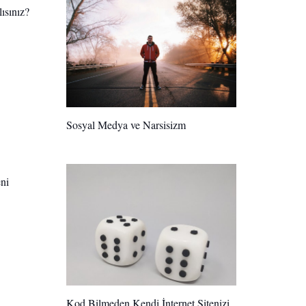
ısınız?
Sosyal Medya ve Narsisizm
eni
Kod Bilmeden Kendi İnternet Sitenizi