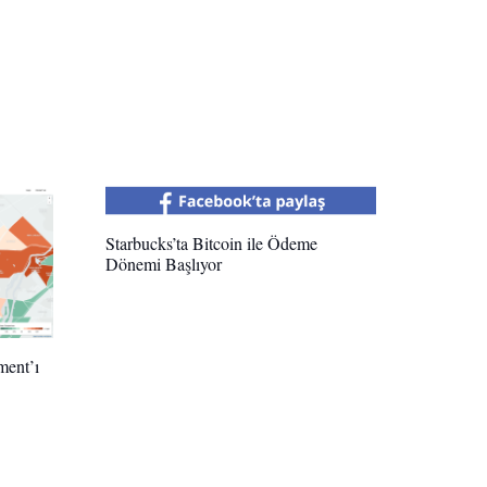
Starbucks’ta Bitcoin ile Ödeme
Dönemi Başlıyor
ment’ı