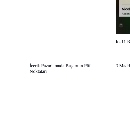
Ios11 
İçerik Pazarlamada Başarının Püf
3 Madde
Noktaları