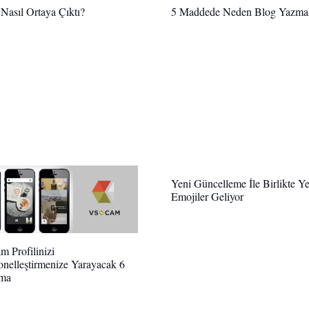
 Nasıl Ortaya Çıktı?
5 Maddede Neden Blog Yazmal
Yeni Güncelleme İle Birlikte Y
Emojiler Geliyor
m Profilinizi
onelleştirmenize Yarayacak 6
ma