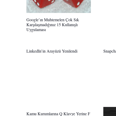
Google’ın Muhtemelen Çok Sık
Karşılaşmadığınız 15 Kullanışlı
Uygulaması
LinkedIn’in Arayüzü Yenilendi
Snapcha
Kamu Kurumlarına Q Klavye Yerine F