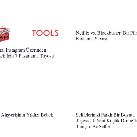
Netflix vs. Blockbuster: Bir Fi
Kiralama Savaşı
zı Instagram Üzerinden
ek İçin 7 Pazarlama Tüyosu
t Alışverişinin Yıldızı Bebek
Selfielerinizi Farklı Bir Boyuta
Taşıyacak Yeni Küçük Drone’l
Tanışın: AirSelfie