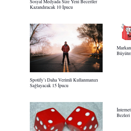
Sosyal Medyada Size Yeni Beceriler
Kazandıracak 10 İpucu
Markanı
Büyütm
Spotify’ı Daha Verimli Kullanmanızı
Sağlayacak 15 İpucu
İnterne
Bezleri