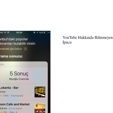
YouTube Hakkında Bilinmeyen
İpucu