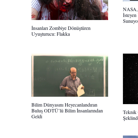
NASA, 
İsteyen
Sunuyo
İnsanları Zombiye Dönüştüren
Uyuşturucu: Flakka
Bilim Dünyasını Heyecanlandıran
Buluş ODTÜ’lü Bilim İnsanlarından
Teknik 
Geldi
Şeklin