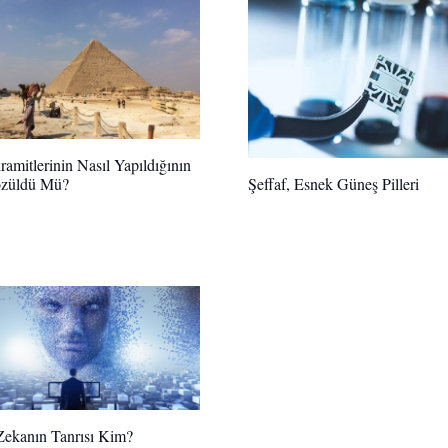
iramitlerinin Nasıl Yapıldığının
özüldü Mü?
Şeffaf, Esnek Güneş Pilleri
ekanın Tanrısı Kim?