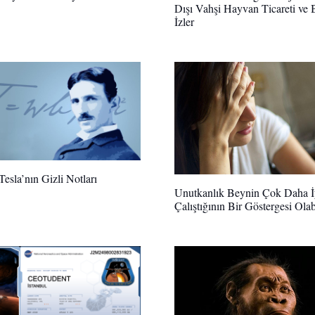
Dışı Vahşi Hayvan Ticareti ve B
İzler
Tesla’nın Gizli Notları
Unutkanlık Beynin Çok Daha İ
Çalıştığının Bir Göstergesi Olab