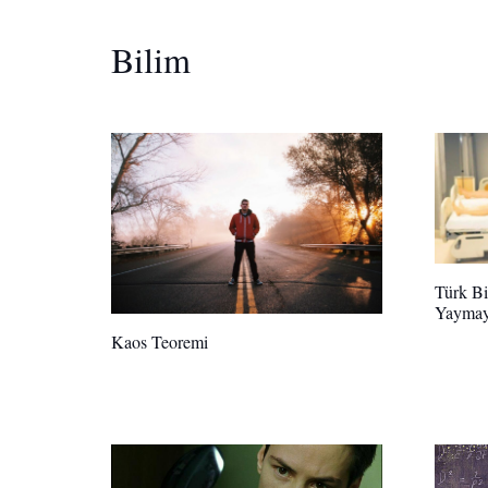
Bilim
Türk Bi
Yaymay
Kaos Teoremi