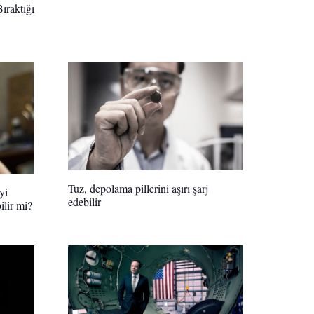
ıraktığı
Tuz, depolama pillerini aşırı şarj
yi
edebilir
ilir mi?