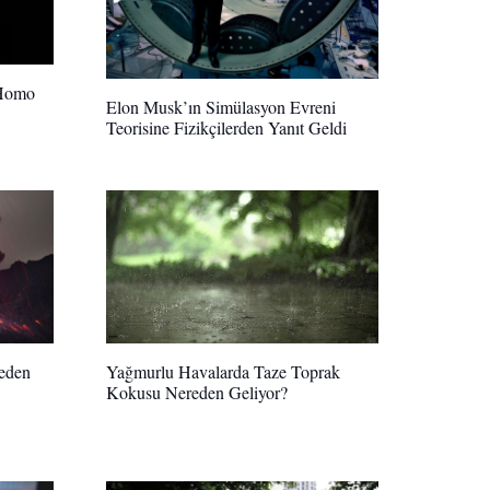
 Homo
Elon Musk’ın Simülasyon Evreni
Teorisine Fizikçilerden Yanıt Geldi
Yağmurlu Havalarda Taze Toprak
neden
Kokusu Nereden Geliyor?