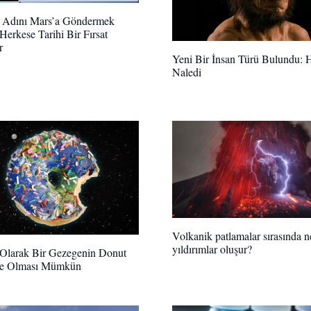
Adını Mars’a Göndermek
 Herkese Tarihi Bir Fırsat
r
Yeni Bir İnsan Türü Bulundu:
Naledi
Volkanik patlamalar sırasında 
yıldırımlar oluşur?
Olarak Bir Gezegenin Donut
de Olması Mümkün