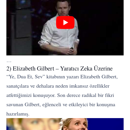
…
2) Elizabeth Gilbert – Yaratıcı Zeka Üzerine
“Ye, Dua Et, Sev” kitabının yazarı Elizabeth Gilbert,
sanatçılara ve dehalara neden imkansız özellikler
atfettiğimizi konuşuyor. Son derece radikal bir fikri
savunan Gilbert, eğlenceli ve etkileyici bir konuşma
hazırlamış.