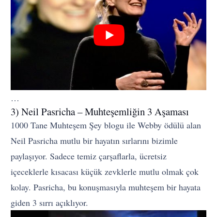
…
3) Neil Pasricha – Muhteşemliğin 3 Aşaması
1000 Tane Muhteşem Şey blogu ile Webby ödülü alan
Neil Pasricha mutlu bir hayatın sırlarını bizimle
paylaşıyor. Sadece temiz çarşaflarla, ücretsiz
içeceklerle kısacası küçük zevklerle mutlu olmak çok
kolay. Pasricha, bu konuşmasıyla muhteşem bir hayata
giden 3 sırrı açıklıyor.