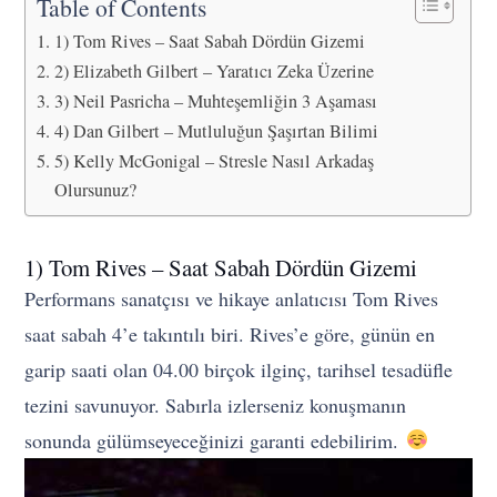
Table of Contents
1) Tom Rives – Saat Sabah Dördün Gizemi
2) Elizabeth Gilbert – Yaratıcı Zeka Üzerine
3) Neil Pasricha – Muhteşemliğin 3 Aşaması
4) Dan Gilbert – Mutluluğun Şaşırtan Bilimi
5) Kelly McGonigal – Stresle Nasıl Arkadaş
Olursunuz?
1) Tom Rives – Saat Sabah Dördün Gizemi
Performans sanatçısı ve hikaye anlatıcısı Tom Rives
saat sabah 4’e takıntılı biri. Rives’e göre, günün en
garip saati olan 04.00 birçok ilginç, tarihsel tesadüfle
tezini savunuyor. Sabırla izlerseniz konuşmanın
sonunda gülümseyeceğinizi garanti edebilirim.