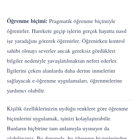
Öğrenme biçimi:
Pragmatik öğrenme biçimiyle
öğrenirler. Harekete geçip işlerin gerçek hayatta nasıl
işe yaradığını görerek öğrenirler. Öğrenirken kontrol
sahibi olmayı severler ancak gereksiz gördükleri
bilgiler nedeniyle yavaşlatılmaktan nefret ederler.
İlgilerini çeken alanlarda daha derine inmelerini
sağlayacak e-öğrenme uygulamaları, öğrenmelerine
yardımcı olabilir.
Kişilik özelliklerinizin uyduğu renklere göre öğrenme
biçimlerini uygulamak, işinizi kolaylaştırabilir.
Bunların hiçbirine tam anlamıyla uymuyor da
olabilirsiniz. Bu durumda, bu öğrenme biçimlerinden