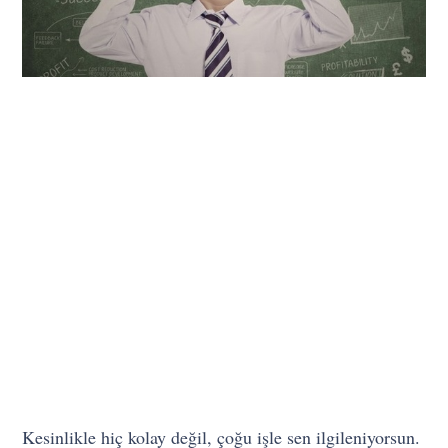
Kesinlikle hiç kolay değil, çoğu işle sen ilgileniyorsun.