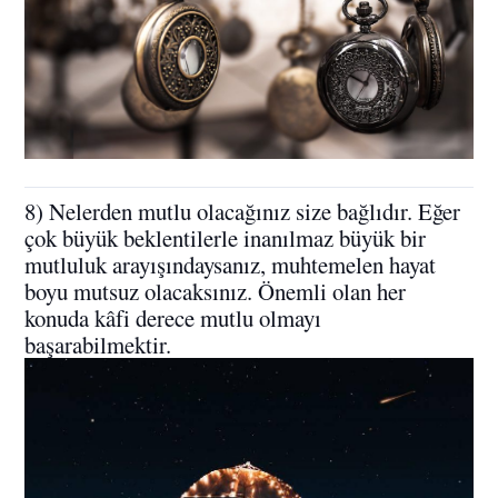
8) Nelerden mutlu olacağınız size bağlıdır. Eğer
çok büyük beklentilerle inanılmaz büyük bir
mutluluk arayışındaysanız, muhtemelen hayat
boyu mutsuz olacaksınız. Önemli olan her
konuda kâfi derece mutlu olmayı
başarabilmektir.