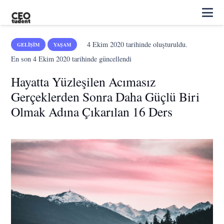
4 Ekim 2020
tarihinde oluşturuldu.
GELIŞIM
YAŞAM
En son
4 Ekim 2020
tarihinde güncellendi
Hayatta Yüzleşilen Acımasız
Gerçeklerden Sonra Daha Güçlü Biri
Olmak Adına Çıkarılan 16 Ders