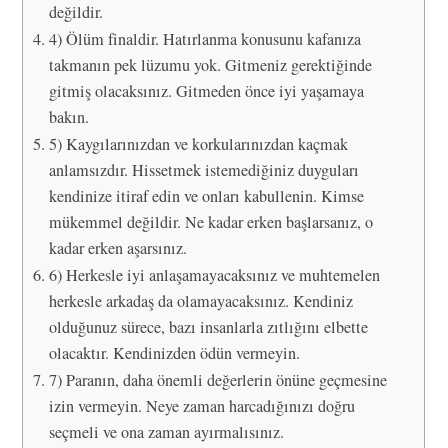
değildir.
4) Ölüm finaldir. Hatırlanma konusunu kafanıza
takmanın pek lüzumu yok. Gitmeniz gerektiğinde
gitmiş olacaksınız. Gitmeden önce iyi yaşamaya
bakın.
5) Kaygılarınızdan ve korkularınızdan kaçmak
anlamsızdır. Hissetmek istemediğiniz duyguları
kendinize itiraf edin ve onları kabullenin. Kimse
mükemmel değildir. Ne kadar erken başlarsanız, o
kadar erken aşarsınız.
6) Herkesle iyi anlaşamayacaksınız ve muhtemelen
herkesle arkadaş da olamayacaksınız. Kendiniz
olduğunuz sürece, bazı insanlarla zıtlığını elbette
olacaktır. Kendinizden ödün vermeyin.
7) Paranın, daha önemli değerlerin önüne geçmesine
izin vermeyin. Neye zaman harcadığınızı doğru
seçmeli ve ona zaman ayırmalısınız.