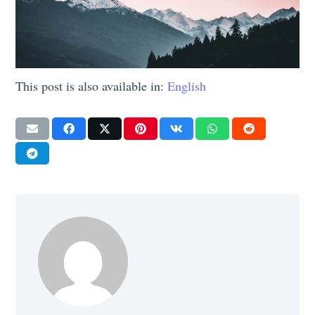
This post is also available in:
English