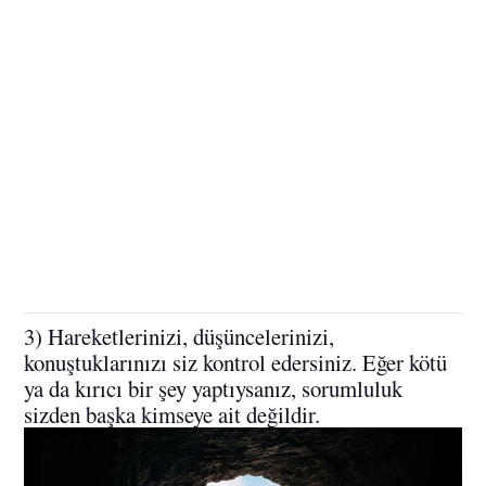
3) Hareketlerinizi, düşüncelerinizi,
konuştuklarınızı siz kontrol edersiniz. Eğer kötü
ya da kırıcı bir şey yaptıysanız, sorumluluk
sizden başka kimseye ait değildir.