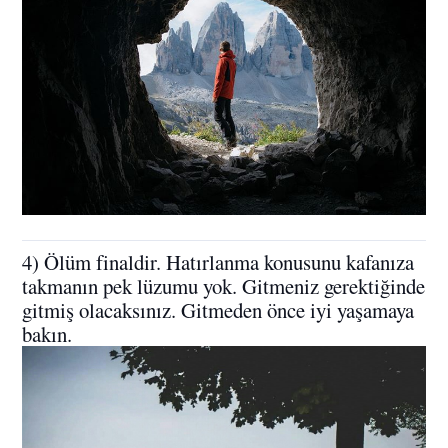
4) Ölüm finaldir. Hatırlanma konusunu kafanıza
takmanın pek lüzumu yok. Gitmeniz gerektiğinde
gitmiş olacaksınız. Gitmeden önce iyi yaşamaya
bakın.