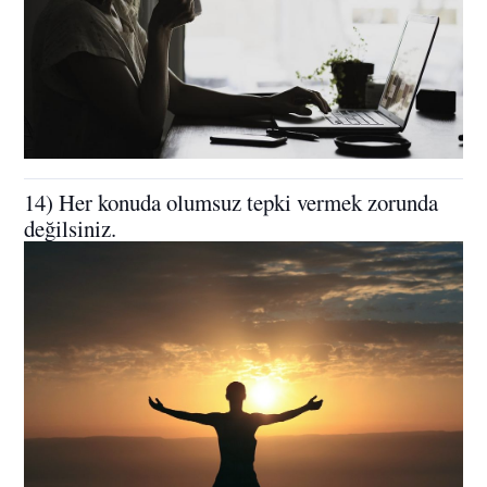
14) Her konuda olumsuz tepki vermek zorunda
değilsiniz.