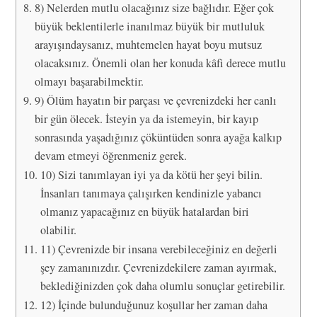
8) Nelerden mutlu olacağınız size bağlıdır. Eğer çok
büyük beklentilerle inanılmaz büyük bir mutluluk
arayışındaysanız, muhtemelen hayat boyu mutsuz
olacaksınız. Önemli olan her konuda kâfi derece mutlu
olmayı başarabilmektir.
9) Ölüm hayatın bir parçası ve çevrenizdeki her canlı
bir gün ölecek. İsteyin ya da istemeyin, bir kayıp
sonrasında yaşadığınız çöküntüden sonra ayağa kalkıp
devam etmeyi öğrenmeniz gerek.
10) Sizi tanımlayan iyi ya da kötü her şeyi bilin.
İnsanları tanımaya çalışırken kendinizle yabancı
olmanız yapacağınız en büyük hatalardan biri
olabilir.
11) Çevrenizde bir insana verebileceğiniz en değerli
şey zamanınızdır. Çevrenizdekilere zaman ayırmak,
beklediğinizden çok daha olumlu sonuçlar getirebilir.
12) İçinde bulunduğunuz koşullar her zaman daha