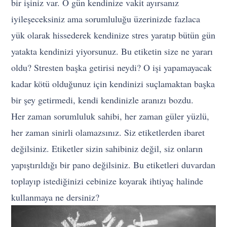
bir işiniz var. O gün kendinize vakit ayırsanız
iyileşeceksiniz ama sorumluluğu üzerinizde fazlaca
yük olarak hissederek kendinize stres yaratıp bütün gün
yatakta kendinizi yiyorsunuz. Bu etiketin size ne yararı
oldu? Stresten başka getirisi neydi? O işi yapamayacak
kadar kötü olduğunuz için kendinizi suçlamaktan başka
bir şey getirmedi, kendi kendinizle aranızı bozdu.
Her zaman sorumluluk sahibi, her zaman güler yüzlü,
her zaman sinirli olamazsınız. Siz etiketlerden ibaret
değilsiniz. Etiketler sizin sahibiniz değil, siz onların
yapıştırıldığı bir pano değilsiniz. Bu etiketleri duvardan
toplayıp istediğinizi cebinize koyarak ihtiyaç halinde
kullanmaya ne dersiniz?