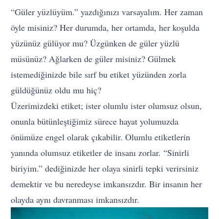
“Güler yüzlüyüm.” yazdığınızı varsayalım. Her zaman
öyle misiniz? Her durumda, her ortamda, her koşulda
yüzünüz gülüyor mu? Üzgünken de güler yüzlü
müsünüz? Ağlarken de güler misiniz? Gülmek
istemediğinizde bile sırf bu etiket yüzünden zorla
güldüğünüz oldu mu hiç?
Üzerimizdeki etiket; ister olumlu ister olumsuz olsun,
onunla bütünleştiğimiz sürece hayat yolumuzda
önümüze engel olarak çıkabilir. Olumlu etiketlerin
yanında olumsuz etiketler de insanı zorlar. “Sinirli
biriyim.” dediğinizde her olaya sinirli tepki verirsiniz
demektir ve bu neredeyse imkansızdır. Bir insanın her
olayda aynı davranması imkansızdır.