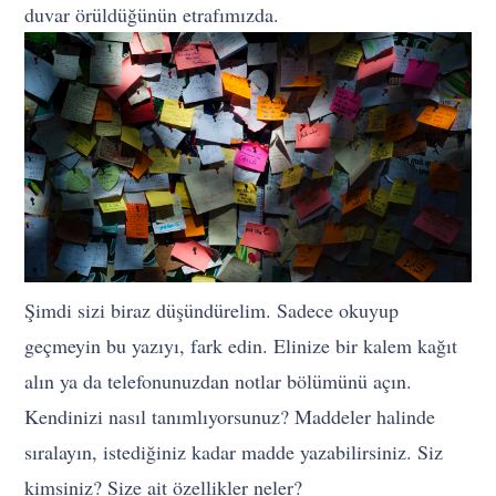
duvar örüldüğünün etrafımızda.
Şimdi sizi biraz düşündürelim. Sadece okuyup
geçmeyin bu yazıyı, fark edin. Elinize bir kalem kağıt
alın ya da telefonunuzdan notlar bölümünü açın.
Kendinizi nasıl tanımlıyorsunuz? Maddeler halinde
sıralayın, istediğiniz kadar madde yazabilirsiniz. Siz
kimsiniz? Size ait özellikler neler?