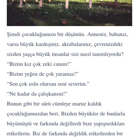
Şimdi çocukluğunuzu bir düşünün. Anneniz, babanız,
varsa büyük kardeşiniz, akrabalarınız, çevrenizdeki
sizden yaşça büyük insanlar sizi nasıl tanımlıyordu?
“Bizim kız çok zeki canım!”
“Bizim yeğen de çok yaramaz!”
“Sen çok uslu olursan seni severim.”
“Ne kadar da çalışkansın!”
Bunun gibi bir sürü cümleye maruz kaldık
çocukluğumuzdan beri. Bizden büyükler de bunlarla
büyümüştü ve farkında değillerdi bize yapıştırdıkları
etiketlerin. Biz de farkında değildik etiketlerden bir