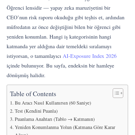
Öğrenci lensidir — yapay zeka maruziyetini bir
CEO’nun risk raporu okuduğu gibi teşhis et, ardından
müfredatın az önce değiştiğini bilen bir öğrenci gibi
yeniden konumlan. Hangi iş kategorisinin hangi
katmanda yer aldığına dair temeldeki sıralamayı
istiyorsan, o tamamlayıcı
AI-Exposure Index 2026
içinde bulunuyor. Bu sayfa, endeksin bir hamleye
dönüşmüş halidir.
Table of Contents
Bu Aracı Nasıl Kullanırsın (60 Saniye)
Test (Kendini Puanla)
Puanlama Anahtarı (Tablo → Katmanın)
Yeniden Konumlanma Yolun (Katmana Göre Karar