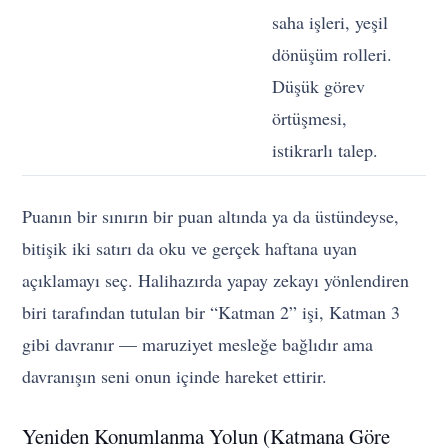
saha işleri, yeşil
b
dönüşüm rolleri.
e
Düşük görev
örtüşmesi,
istikrarlı talep.
Puanın bir sınırın bir puan altında ya da üstündeyse,
bitişik iki satırı da oku ve gerçek haftana uyan
açıklamayı seç. Halihazırda yapay zekayı yönlendiren
biri tarafından tutulan bir “Katman 2” işi, Katman 3
gibi davranır — maruziyet mesleğe bağlıdır ama
davranışın seni onun içinde hareket ettirir.
Yeniden Konumlanma Yolun (Katmana Göre