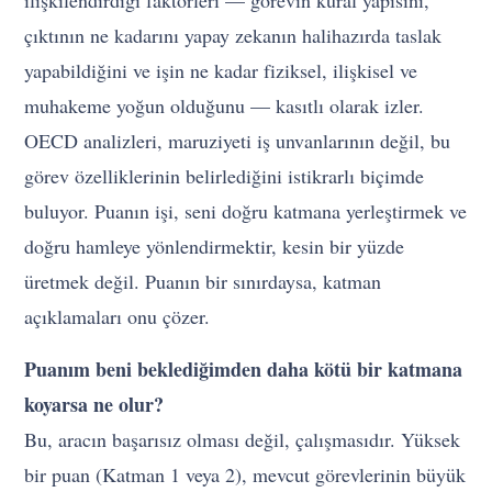
ilişkilendirdiği faktörleri — görevin kural yapısını,
çıktının ne kadarını yapay zekanın halihazırda taslak
yapabildiğini ve işin ne kadar fiziksel, ilişkisel ve
muhakeme yoğun olduğunu — kasıtlı olarak izler.
OECD analizleri, maruziyeti iş unvanlarının değil, bu
görev özelliklerinin belirlediğini istikrarlı biçimde
buluyor. Puanın işi, seni doğru katmana yerleştirmek ve
doğru hamleye yönlendirmektir, kesin bir yüzde
üretmek değil. Puanın bir sınırdaysa, katman
açıklamaları onu çözer.
Puanım beni beklediğimden daha kötü bir katmana
koyarsa ne olur?
Bu, aracın başarısız olması değil, çalışmasıdır. Yüksek
bir puan (Katman 1 veya 2), mevcut görevlerinin büyük