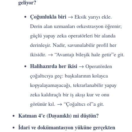
geliyor?
Çoğunlukla biri
→ Eksik yarıyı ekle.
Derin alan uzmanları orkestrasyon öğrenir;
güçlü yapay zeka operatörleri bir alanda
derinleşir. Nadir, savunulabilir profil her
ikisidir. → “Avantajı bileşik hale getir”e git.
Halihazırda her ikisi
→ Operatörden
çoğaltıcıya geç: başkalarının kolayca
kopyalayamayacağı, tekrarlanabilir yapay
zeka kaldıraçlı bir iş akışı kur ve onu
görünür kıl. → “Çoğaltıcı ol”a git.
Katman 4’e (Dayanıklı) mi düştün?
İdari ve dokümantasyon yüküne gerçekten