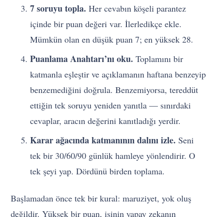
7 soruyu topla.
Her cevabın köşeli parantez
içinde bir puan değeri var. İlerledikçe ekle.
Mümkün olan en düşük puan 7; en yüksek 28.
Puanlama Anahtarı’nı oku.
Toplamını bir
katmanla eşleştir ve açıklamanın haftana benzeyip
benzemediğini doğrula. Benzemiyorsa, tereddüt
ettiğin tek soruyu yeniden yanıtla — sınırdaki
cevaplar, aracın değerini kanıtladığı yerdir.
Karar ağacında katmanının dalını izle.
Seni
tek bir 30/60/90 günlük hamleye yönlendirir. O
tek şeyi yap. Dördünü birden toplama.
Başlamadan önce tek bir kural: maruziyet, yok oluş
değildir. Yüksek bir puan, işinin yapay zekanın