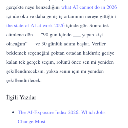
gerçekte neye benzediğini
what AI cannot do in 2026
içinde oku ve daha geniş iş ortamının nereye gittiğini
the state of AI at work 2026
içinde gör. Sonra tek
cümlene dön — “90 gün içinde ___ yapan kişi
olacağım” — ve 30 günlük adımı başlat. Veriler
beklemek seçeneğini çoktan ortadan kaldırdı; geriye
kalan tek gerçek seçim, rolünü önce sen mi yeniden
şekillendireceksin, yoksa senin için mi yeniden
şekillendirilecek.
İlgili Yazılar
The AI-Exposure Index 2026: Which Jobs
Change Most