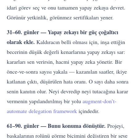
idari görev seç ve onu tamamen yapay zekaya devret.
Görünür yetkinlik, görünmez sertifikaları yener.
31–60. günler — Yapay zekayı bir güç çoğaltıcı
olarak ekle.
Kaldıracın belli olması için, inşa ettiğin
becerinin düşük değerli kenarlarına yapay zekayı sar:
kararları sen verirsin, hacmi yapay zeka yönetir. Bir
önce-ve-sonra sayısı yakala — kazanılan saatler, ikiye
katlanan çıktı, düşürülen hata oranı. O sayı daha sonra
senin kanıtın olur. Neyi devredip neyi tutacağına karar
vermenin yapılandırılmış bir yolu
augment-don’t-
automate delegation framework
içindedir.
61–90. günler — Bunu konuma dönüştür.
Projeyi,
başkalarının rolünü görme biçimini değiştiren bir şeye