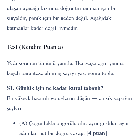
ulaşamayacağı kısmına doğru tırmanman için bir
sinyaldir, panik için bir neden değil. Aşağıdaki
katmanlar kader değil, ivmedir.
Test (Kendini Puanla)
Yedi sorunun tümünü yanıtla. Her seçeneğin yanına
köşeli paranteze alınmış sayıyı yaz, sonra topla.
S1. Günlük işin ne kadar kural tabanlı?
En yüksek hacimli görevlerini düşün — en sık yaptığın
şeyleri.
(A) Çoğunlukla öngörülebilir: aynı girdiler, aynı
[4 puan]
adımlar, net bir doğru cevap.