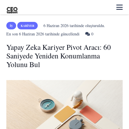
6 Haziran 2026
tarihinde oluşturuldu.
İŞ
KARIYER
En son
6 Haziran 2026
tarihinde güncellendi
0
Yapay Zeka Kariyer Pivot Aracı: 60
Saniyede Yeniden Konumlanma
Yolunu Bul