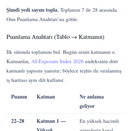
Şimdi yedi sayını topla.
Toplamın 7 ile 28 arasında.
Onu Puanlama Anahtarı’na götür.
Puanlama Anahtarı (Tablo → Katmanın)
İlk sütunda toplamını bul. Bugün senin katmanın o.
Katmanlar,
AI-Exposure Index 2026
endeksinin dört
katmanlı yapısını yansıtır; böylece teşhis ile sıralanmış
iş haritası aynı dili kullanır.
Puanın
Katman
Ne anlama
geliyor
22–28
Katman 1 —
En yüksek hacimli
Yüksek
görevlerin kural