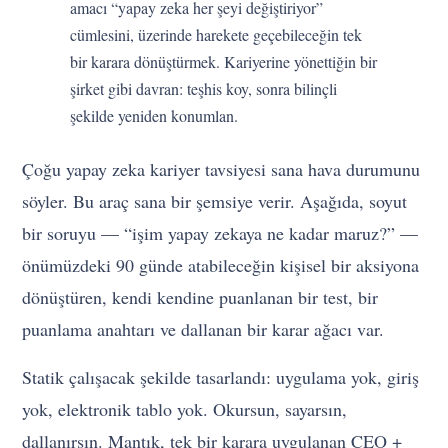
amacı “yapay zeka her şeyi değiştiriyor”
cümlesini, üzerinde harekete geçebileceğin tek
bir karara dönüştürmek. Kariyerine yönettiğin bir
şirket gibi davran: teşhis koy, sonra bilinçli
şekilde yeniden konumlan.
Çoğu yapay zeka kariyer tavsiyesi sana hava durumunu
söyler. Bu araç sana bir şemsiye verir. Aşağıda, soyut
bir soruyu — “işim yapay zekaya ne kadar maruz?” —
önümüzdeki 90 günde atabileceğin kişisel bir aksiyona
dönüştüren, kendi kendine puanlanan bir test, bir
puanlama anahtarı ve dallanan bir karar ağacı var.
Statik çalışacak şekilde tasarlandı: uygulama yok, giriş
yok, elektronik tablo yok. Okursun, sayarsın,
dallanırsın. Mantık, tek bir karara uygulanan CEO +