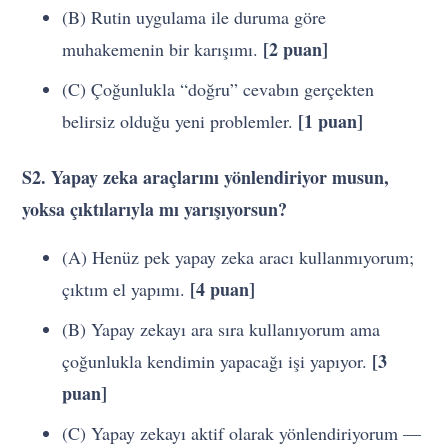
(B) Rutin uygulama ile duruma göre
[2 puan]
muhakemenin bir karışımı.
(C) Çoğunlukla “doğru” cevabın gerçekten
[1 puan]
belirsiz olduğu yeni problemler.
S2. Yapay zeka araçlarını yönlendiriyor musun,
yoksa çıktılarıyla mı yarışıyorsun?
(A) Henüz pek yapay zeka aracı kullanmıyorum;
[4 puan]
çıktım el yapımı.
(B) Yapay zekayı ara sıra kullanıyorum ama
[3
çoğunlukla kendimin yapacağı işi yapıyor.
puan]
(C) Yapay zekayı aktif olarak yönlendiriyorum —