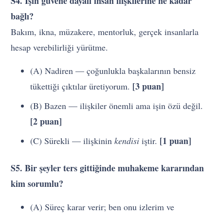
S4. İşin güvene dayalı insan ilişkilerine ne kadar
bağlı?
Bakım, ikna, müzakere, mentorluk, gerçek insanlarla
hesap verebilirliği yürütme.
(A) Nadiren — çoğunlukla başkalarının bensiz
[3 puan]
tükettiği çıktılar üretiyorum.
(B) Bazen — ilişkiler önemli ama işin özü değil.
[2 puan]
[1 puan]
(C) Sürekli — ilişkinin
kendisi
iştir.
S5. Bir şeyler ters gittiğinde muhakeme kararından
kim sorumlu?
(A) Süreç karar verir; ben onu izlerim ve