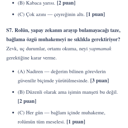
[2 puan]
(B) Kabaca yarısı.
[1 puan]
(C) Çok azını — çeyreğinin altı.
S7. Rolün, yapay zekanın arayıp bulamayacağı taze,
bağlama özgü muhakemeyi ne sıklıkla gerektiriyor?
Zevk, uç durumlar, ortamı okuma, neyi
yapmamak
gerektiğine karar verme.
(A) Nadiren — değerim bilinen görevlerin
[3 puan]
güvenilir biçimde yürütülmesinde.
(B) Düzenli olarak ama işimin manşeti bu değil.
[2 puan]
(C) Her gün — bağlam içinde muhakeme,
[1 puan]
rolümün tüm meselesi.