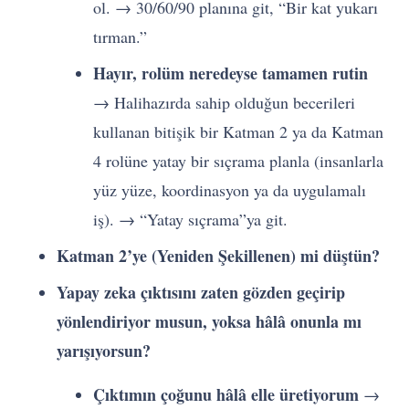
ol. → 30/60/90 planına git, “Bir kat yukarı
tırman.”
Hayır, rolüm neredeyse tamamen rutin
→ Halihazırda sahip olduğun becerileri
kullanan bitişik bir Katman 2 ya da Katman
4 rolüne yatay bir sıçrama planla (insanlarla
yüz yüze, koordinasyon ya da uygulamalı
iş). → “Yatay sıçrama”ya git.
Katman 2’ye (Yeniden Şekillenen) mi düştün?
Yapay zeka çıktısını zaten gözden geçirip
yönlendiriyor musun, yoksa hâlâ onunla mı
yarışıyorsun?
Çıktımın çoğunu hâlâ elle üretiyorum
→