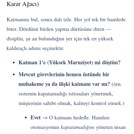
Karar Ağacı)
Katmanını bul, sonra dalı izle. Her yol tek bir hamlede
biter. Dördünü birden yapma dürtüsüne diren —
disiplin, şu an bulunduğun yer için tek en yüksek
kaldıraçlı adımı seçmektir.
Katman 1’e (Yüksek Maruziyet) mi düştün?
Mevcut görevlerinin hemen üstünde bir
muhakeme ya da ilişki katmanı var mı?
(örn.
sistemin kapatamadığı istisnaları yönetmek,
müşterinin sahibi olmak, kaliteyi kontrol etmek.)
Evet
→ O katmanı hedefle. Hamlen:
otomasyonun
kapatamadığını
yöneten insan