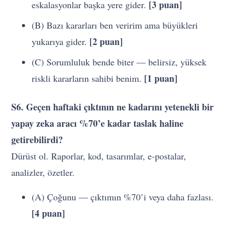
[3 puan]
eskalasyonlar başka yere gider.
(B) Bazı kararları ben veririm ama büyükleri
[2 puan]
yukarıya gider.
(C) Sorumluluk bende biter — belirsiz, yüksek
[1 puan]
riskli kararların sahibi benim.
S6. Geçen haftaki çıktının ne kadarını yetenekli bir
yapay zeka aracı %70’e kadar taslak haline
getirebilirdi?
Dürüst ol. Raporlar, kod, tasarımlar, e-postalar,
analizler, özetler.
(A) Çoğunu — çıktımın %70’i veya daha fazlası.
[4 puan]