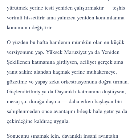
yürütmek yerine testi yeniden çalıştırmaktır — teşhis
verimli hissettirir ama yalnızca yeniden konumlanma
konumunu değiştirir.
O yüzden bu hafta hamlenin mümkün olan en küçük
versiyonunu yap. Yüksek Maruziyet ya da Yeniden
Şekillenen katmanına girdiysen, aciliyet gerçek ama
yanıt sakin: alandan kaçmak yerine muhakemeye,
gözetime ve yapay zeka orkestrasyonuna doğru tırman.
Güçlendirilmiş ya da Dayanıklı katmanına düştüysen,
mesaj şu: durağanlaşma — daha erken başlayan biri
sahiplenmeden önce avantajını bileşik hale getir ya da
çekirdeğine kaldıraç uygula.
Sonucunu sınamak için, dayanıklı insani avantajın