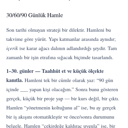
30/60/90 Günlük Hamle
Son tarihi olmayan strateji bir dilektir. Hamleni bu
takvime göre yürüt. Yapı katmanlar arasında aynıdır;
içerik
ise karar ağacı dalının adlandırdığı şeydir. Tam
zamanlı bir işin etrafına sığacak biçimde tasarlandı.
1–30. günler — Taahhüt et ve küçük ölçekte
kanıtla.
Hamleni tek bir cümle olarak yaz: “90 gün
içinde ___ yapan kişi olacağım.” Sonra bunu gösteren
gerçek, küçük bir proje yap — bir kurs değil, bir çıktı.
Hamlen “yönetmenin koltuğunu al” ise, bu ay gerçek
bir iş akışını otomatikleştir ve önce/sonra durumunu
belgele. Hamlen “çekirdeğe kaldıraç uygula” ise, bir