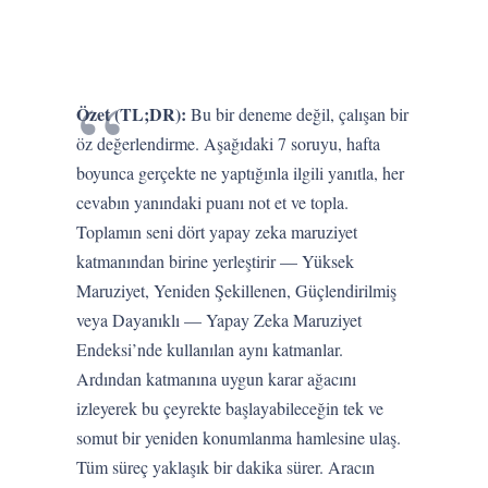
Özet (TL;DR):
Bu bir deneme değil, çalışan bir
öz değerlendirme. Aşağıdaki 7 soruyu, hafta
boyunca gerçekte ne yaptığınla ilgili yanıtla, her
cevabın yanındaki puanı not et ve topla.
Toplamın seni dört yapay zeka maruziyet
katmanından birine yerleştirir — Yüksek
Maruziyet, Yeniden Şekillenen, Güçlendirilmiş
veya Dayanıklı — Yapay Zeka Maruziyet
Endeksi’nde kullanılan aynı katmanlar.
Ardından katmanına uygun karar ağacını
izleyerek bu çeyrekte başlayabileceğin tek ve
somut bir yeniden konumlanma hamlesine ulaş.
Tüm süreç yaklaşık bir dakika sürer. Aracın