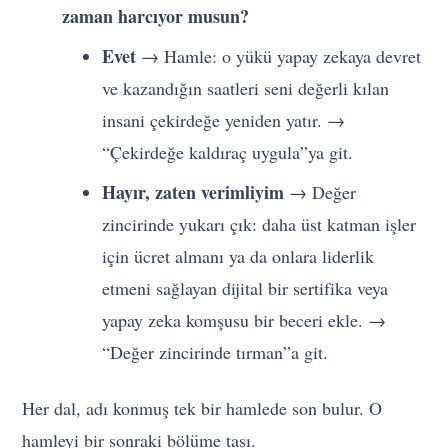
zaman harcıyor musun?
Evet
→ Hamle: o yükü yapay zekaya devret
ve kazandığın saatleri seni değerli kılan
insani çekirdeğe yeniden yatır. →
“Çekirdeğe kaldıraç uygula”ya git.
Hayır, zaten verimliyim
→ Değer
zincirinde yukarı çık: daha üst katman işler
için ücret almanı ya da onlara liderlik
etmeni sağlayan dijital bir sertifika veya
yapay zeka komşusu bir beceri ekle. →
“Değer zincirinde tırman”a git.
Her dal, adı konmuş tek bir hamlede son bulur. O
hamleyi bir sonraki bölüme taşı.